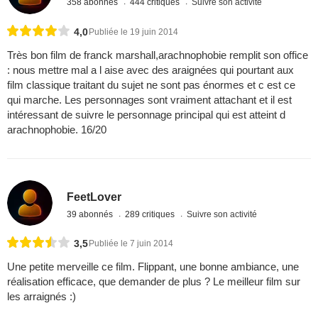
358 abonnés
444 critiques
Suivre son activité
4,0
Publiée le 19 juin 2014
Très bon film de franck marshall,arachnophobie remplit son office
: nous mettre mal a l aise avec des araignées qui pourtant aux
film classique traitant du sujet ne sont pas énormes et c est ce
qui marche. Les personnages sont vraiment attachant et il est
intéressant de suivre le personnage principal qui est atteint d
arachnophobie. 16/20
FeetLover
39 abonnés
289 critiques
Suivre son activité
3,5
Publiée le 7 juin 2014
Une petite merveille ce film. Flippant, une bonne ambiance, une
réalisation efficace, que demander de plus ? Le meilleur film sur
les arraignés :)