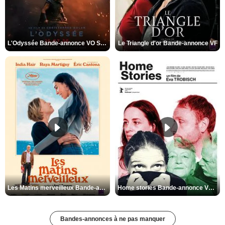
L'Odyssée Bande-annonce VO STFR
Le Triangle d'or Bande-annonce VF
Les Matins merveilleux Bande-annonce VF
Home stories Bande-annonce VO STFR
Bandes-annonces à ne pas manquer