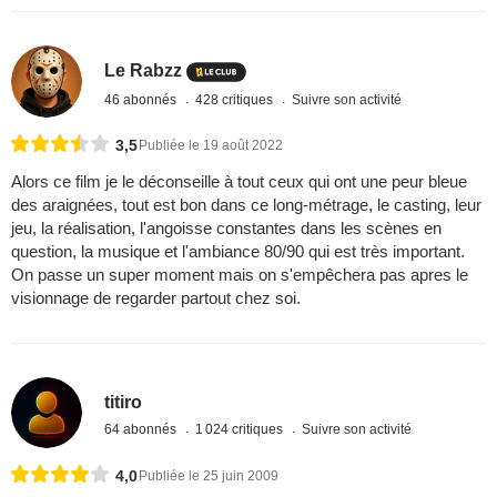
Le Rabzz
46 abonnés
428 critiques
Suivre son activité
3,5
Publiée le 19 août 2022
Alors ce film je le déconseille à tout ceux qui ont une peur bleue
des araignées, tout est bon dans ce long-métrage, le casting, leur
jeu, la réalisation, l'angoisse constantes dans les scènes en
question, la musique et l'ambiance 80/90 qui est très important.
On passe un super moment mais on s'empêchera pas apres le
visionnage de regarder partout chez soi.
titiro
64 abonnés
1 024 critiques
Suivre son activité
4,0
Publiée le 25 juin 2009