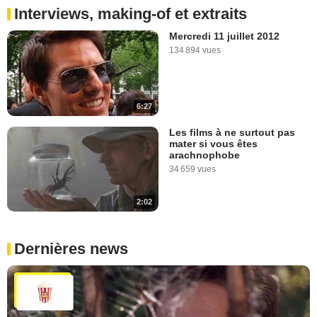
Interviews, making-of et extraits
Mercredi 11 juillet 2012
134 894 vues
6:27
Les films à ne surtout pas
mater si vous êtes
arachnophobe
34 659 vues
2:02
Dernières news