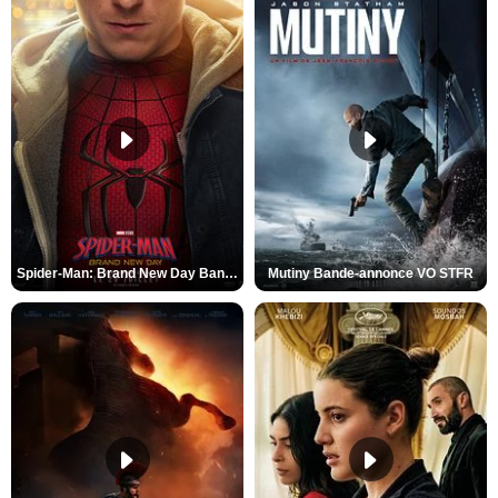
Spider-Man: Brand New Day Bande-annonce VO STFR
Mutiny Bande-annonce VO STFR