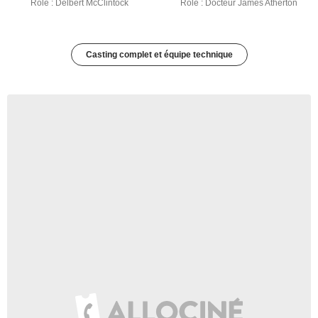
Rôle : Delbert McClintock
Rôle : Docteur James Atherton
Casting complet et équipe technique