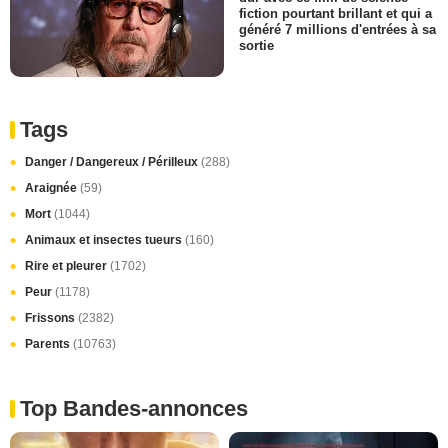
fiction pourtant brillant et qui a
généré 7 millions d'entrées à sa
sortie
Tags
Danger / Dangereux / Périlleux
(288)
Araignée
(59)
Mort
(1044)
Animaux et insectes tueurs
(160)
Rire et pleurer
(1702)
Peur
(1178)
Frissons
(2382)
Parents
(10763)
Top Bandes-annonces