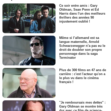
Ce soir entre amis : Gary
Oldman, Sean Penn et Ed
Harris dans l'un des meilleurs
thrillers des années 90
injustement oublié !
Même si l’allemand est sa
langue maternelle, Arnold
Schwarzenegger n’a pas eu le
droit de doubler son propre
personnage dans la saga
Terminator
Plus de 300 films en 47 ans de
carrière : c'est l'acteur qu'on a
le plus vu dans le cinéma
français !
"Je remboursais mes dettes" :
Gary Oldman se montre très
dur avec ce film de science-