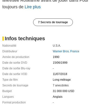
télévisée Roseanne avant de jouer dans Pour
toujours de
Lire plus
7 Secrets de tournage
Infos techniques
Nationalité
U.S.A.
Distributeur
Warner Bros. France
Année de production
1990
Date de sortie DVD
15/06/1999
Date de sortie Blu-ray
-
Date de sortie VOD
11/07/2018
Type de film
Long métrage
Secrets de tournage
7 anecdotes
Budget
31 000 000 USD
Langues
Anglais
Format production
-