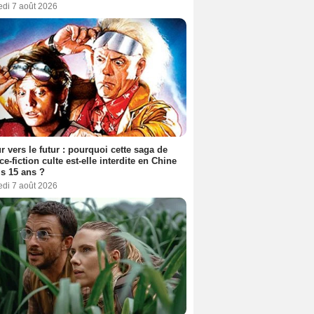
edi 7 août 2026
r vers le futur : pourquoi cette saga de
ce-fiction culte est-elle interdite en Chine
s 15 ans ?
edi 7 août 2026