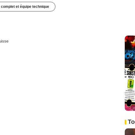
 complet et équipe technique
uisse
To