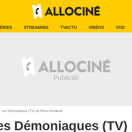
ÉRIES
STREAMING
TVACTU
VIDÉOS
VOD
Les Démoniaques (TV) de Pierre Koralovik
es Démoniaques (TV)