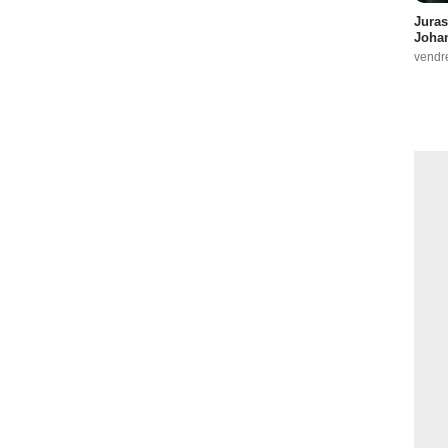
Juras
Johan
vendr