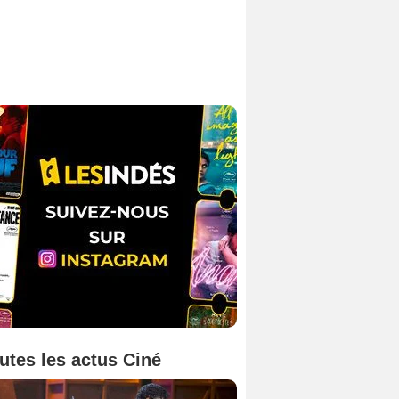
utes les actus Ciné