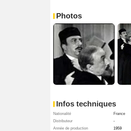
Photos
Infos techniques
Nationalité
France
Distributeur
-
Année de production
1959