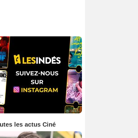
utes les actus Ciné