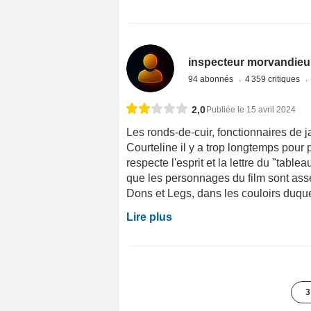
inspecteur morvandieu
94 abonnés
4 359 critiques
2,0
Publiée le 15 avril 2024
Les ronds-de-cuir, fonctionnaires de jad
Courteline il y a trop longtemps pour
respecte l'esprit et la lettre du "table
que les personnages du film sont asse
Dons et Legs, dans les couloirs duqu
Lire plus
3