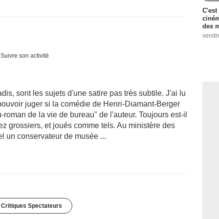
C'est
ciném
des m
vendr
Suivre son activité
is, sont les sujets d'une satire pas très subtile. J'ai lu
 pouvoir juger si la comédie de Henri-Diamant-Berger
au-roman de la vie de bureau" de l'auteur. Toujours est-il
z grossiers, et joués comme tels. Au ministère des
el un conservateur de musée ...
 Critiques Spectateurs