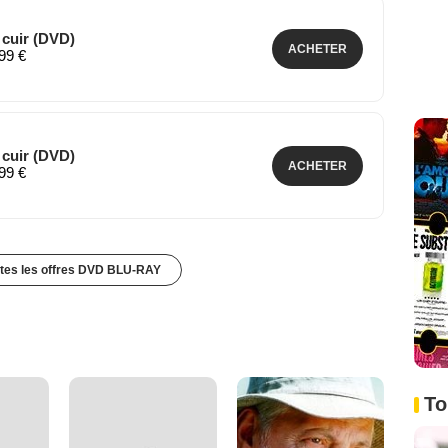
 cuir (DVD)
ACHETER
,99 €
 cuir (DVD)
ACHETER
,99 €
utes les offres DVD BLU-RAY
To