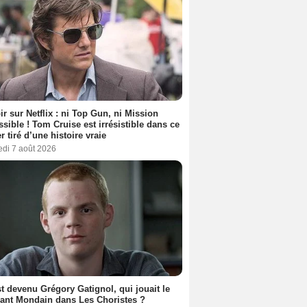
ir sur Netflix : ni Top Gun, ni Mission
sible ! Tom Cruise est irrésistible dans ce
er tiré d’une histoire vraie
edi 7 août 2026
t devenu Grégory Gatignol, qui jouait le
ant Mondain dans Les Choristes ?