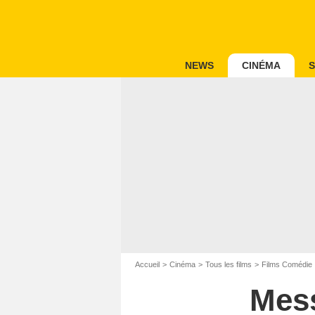
NEWS
CINÉMA
S
Accueil
Cinéma
Tous les films
Films Comédie
Mess