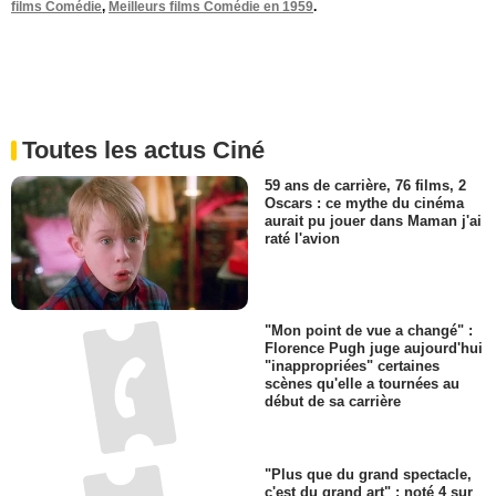
films Comédie
,
Meilleurs films Comédie en 1959
.
Toutes les actus Ciné
59 ans de carrière, 76 films, 2
Oscars : ce mythe du cinéma
aurait pu jouer dans Maman j'ai
raté l'avion
"Mon point de vue a changé" :
Florence Pugh juge aujourd'hui
"inappropriées" certaines
scènes qu'elle a tournées au
début de sa carrière
"Plus que du grand spectacle,
c'est du grand art" : noté 4 sur