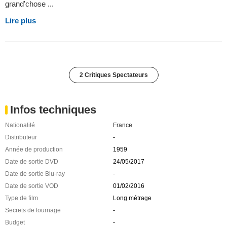
grand'chose ...
Lire plus
2 Critiques Spectateurs
Infos techniques
Nationalité
France
Distributeur
-
Année de production
1959
Date de sortie DVD
24/05/2017
Date de sortie Blu-ray
-
Date de sortie VOD
01/02/2016
Type de film
Long métrage
Secrets de tournage
-
Budget
-