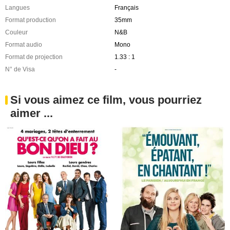
Langues
Français
Format production
35mm
Couleur
N&B
Format audio
Mono
Format de projection
1.33 : 1
N° de Visa
-
Si vous aimez ce film, vous pourriez
aimer ...