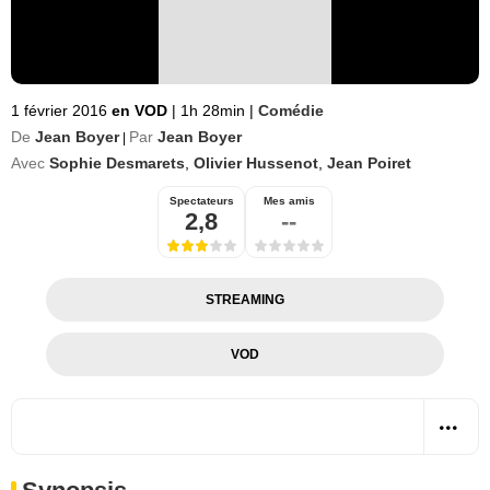
1 février 2016
en VOD
|
1h 28min
|
Comédie
De
Jean Boyer
Par
Jean Boyer
|
Avec
Sophie Desmarets
,
Olivier Hussenot
,
Jean Poiret
Spectateurs
Mes amis
2,8
--
STREAMING
VOD