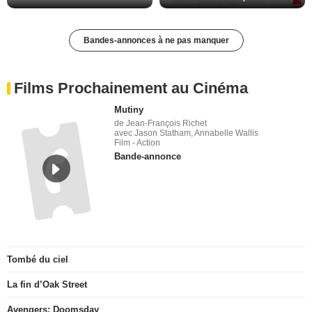
Bandes-annonces à ne pas manquer
Films Prochainement au Cinéma
Mutiny
de Jean-François Richet
avec Jason Statham, Annabelle Wallis
Film - Action
Bande-annonce
Tombé du ciel
La fin d’Oak Street
Avengers: Doomsday