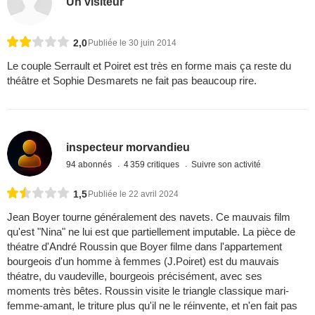
Un visiteur
2,0
Publiée le 30 juin 2014
Le couple Serrault et Poiret est très en forme mais ça reste du
théâtre et Sophie Desmarets ne fait pas beaucoup rire.
inspecteur morvandieu
94 abonnés
4 359 critiques
Suivre son activité
1,5
Publiée le 22 avril 2024
Jean Boyer tourne généralement des navets. Ce mauvais film
qu'est "Nina" ne lui est que partiellement imputable. La pièce de
théatre d'André Roussin que Boyer filme dans l'appartement
bourgeois d'un homme à femmes (J.Poiret) est du mauvais
théatre, du vaudeville, bourgeois précisément, avec ses
moments très bêtes. Roussin visite le triangle classique mari-
femme-amant, le triture plus qu'il ne le réinvente, et n'en fait pas