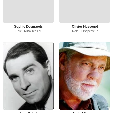
Sophie Desmarets
Olivier Hussenot
Rôle : Nina Tessier
Rôle : L'inspecteur