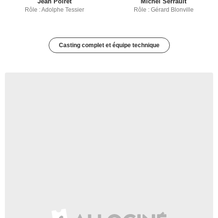
Jean Poiret
Michel Serrault
Rôle : Adolphe Tessier
Rôle : Gérard Blonville
Casting complet et équipe technique