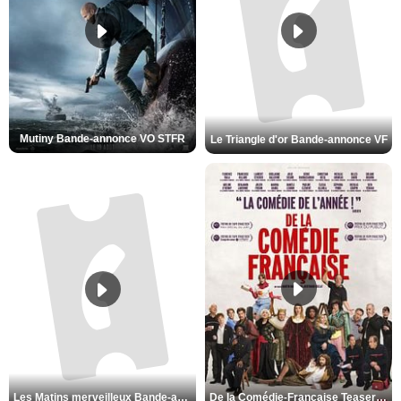
Mutiny Bande-annonce VO STFR
Le Triangle d'or Bande-annonce VF
De la Comédie-Française Teaser VF
Les Matins merveilleux Bande-annonce VF