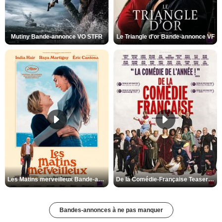
Mutiny Bande-annonce VO STFR
Le Triangle d'or Bande-annonce VF
Les Matins merveilleux Bande-annonce VF
De la Comédie-Française Teaser VF
Bandes-annonces à ne pas manquer