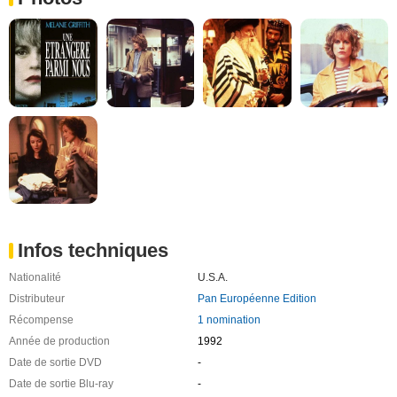
Infos techniques
Nationalité
U.S.A.
Distributeur
Pan Européenne Edition
Récompense
1 nomination
Année de production
1992
Date de sortie DVD
-
Date de sortie Blu-ray
-