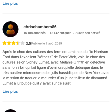
Lire plus
chrischambers86
16 188 abonnés
13 142 critiques
Suivre son activité
3,5
Publiée le 7 août 2019
Après le choc des cultures des fermiers amish et du flic Harrison
Ford dans l'excellent "Witness" de Peter Weir, voici le choc des
cultures selon Sidney Lumet, avec Mèlanie Griffith en dètective
sans foi ni loi, qui fait figure d'ovni lorsqu'elle dèbarque dans le
très austère microcosme des juifs hassidiques de New York avec
la mission de traquer le meurtrier d'un jeune tailleur de diamants!
Lumet a lu tout ce qu'il y avait sur ce sujet ...
Lire plus