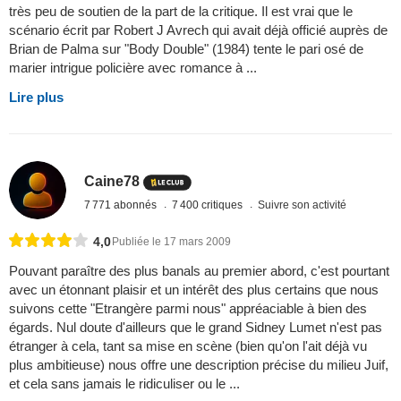
très peu de soutien de la part de la critique. Il est vrai que le
scénario écrit par Robert J Avrech qui avait déjà officié auprès de
Brian de Palma sur "Body Double" (1984) tente le pari osé de
marier intrigue policière avec romance à ...
Lire plus
Caine78
7 771 abonnés
7 400 critiques
Suivre son activité
4,0
Publiée le 17 mars 2009
Pouvant paraître des plus banals au premier abord, c'est pourtant
avec un étonnant plaisir et un intérêt des plus certains que nous
suivons cette "Etrangère parmi nous" appréaciable à bien des
égards. Nul doute d'ailleurs que le grand Sidney Lumet n'est pas
étranger à cela, tant sa mise en scène (bien qu'on l'ait déjà vu
plus ambitieuse) nous offre une description précise du milieu Juif,
et cela sans jamais le ridiculiser ou le ...