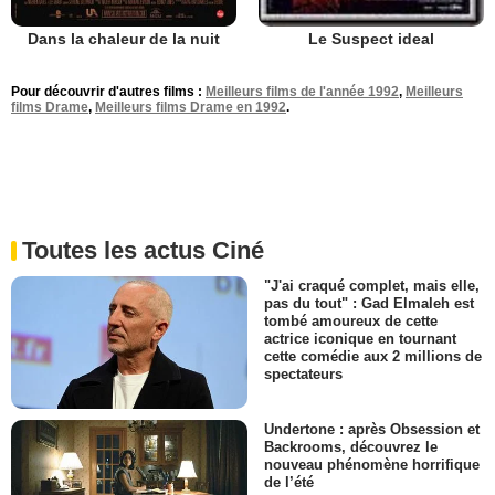
Dans la chaleur de la nuit
Le Suspect ideal
Pour découvrir d'autres films :
Meilleurs films de l'année 1992
,
Meilleurs
films Drame
,
Meilleurs films Drame en 1992
.
Toutes les actus Ciné
"J'ai craqué complet, mais elle,
pas du tout" : Gad Elmaleh est
tombé amoureux de cette
actrice iconique en tournant
cette comédie aux 2 millions de
spectateurs
Undertone : après Obsession et
Backrooms, découvrez le
nouveau phénomène horrifique
de l’été