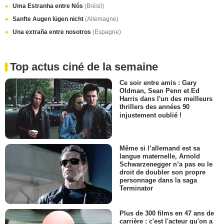
Uma Estranha entre Nós
(Brésil)
Sanfte Augen lügen nicht
(Allemagne)
Una extraña entre nosotros
(Espagne)
Top actus ciné de la semaine
Ce soir entre amis : Gary
Oldman, Sean Penn et Ed
Harris dans l'un des meilleurs
thrillers des années 90
injustement oublié !
Même si l’allemand est sa
langue maternelle, Arnold
Schwarzenegger n’a pas eu le
droit de doubler son propre
personnage dans la saga
Terminator
Plus de 300 films en 47 ans de
carrière : c'est l'acteur qu'on a