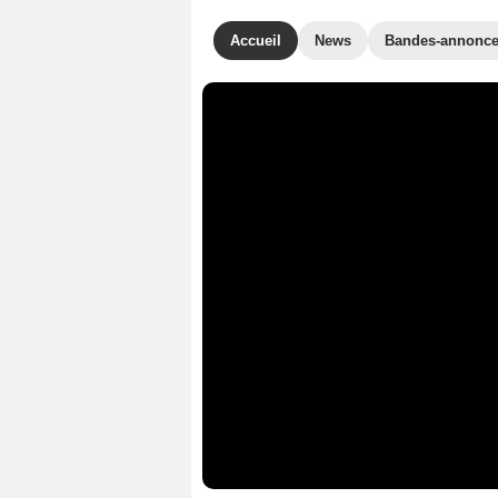
Accueil
News
Bandes-annonc