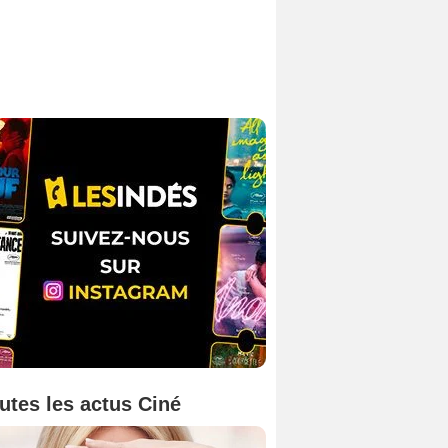
utes les actus Ciné