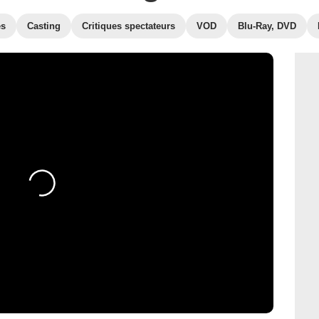
es
Casting
Critiques spectateurs
VOD
Blu-Ray, DVD