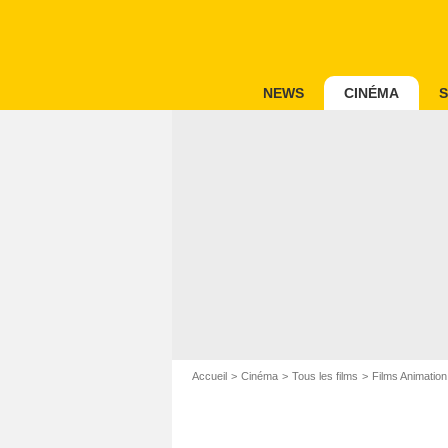
NEWS
CINÉMA
S
Accueil
Cinéma
Tous les films
Films Animation