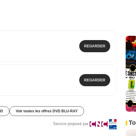
REGARDER
REGARDER
OD
Voir toutes les offres DVD BLU-RAY
To
Service proposé par