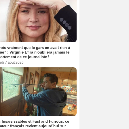
rois vraiment que le gars en avait rien à
er" : Virginie Efira n'oubliera jamais le
rtement de ce journaliste !
edi 7 août 2026
 Insaisissables et Fast and Furious, ce
sateur français revient aujourd'hui sur