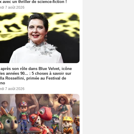
ix avec un thriller de science-fiction !
edi 7 août 2026
 après son rôle dans Blue Velvet, icône
es années 90... : 5 choses à savoir sur
lla Rossellini, primée au Festival de
rno
edi 7 août 2026