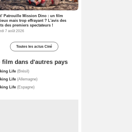
t' Patrouille Mission Dino : un film
ieux mais trop effrayant ? L'avis des
ts des premiers spectateurs !
edi 7 août 2026
Toutes les actus Ciné
 film dans d'autres pays
king Life
(Brésil)
king Life
(Allemagne)
king Life
(Espagne)