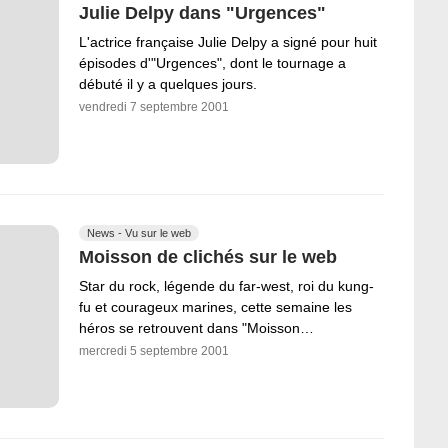
Julie Delpy dans "Urgences"
L'actrice française Julie Delpy a signé pour huit
épisodes d'"Urgences", dont le tournage a
débuté il y a quelques jours.
vendredi 7 septembre 2001
News - Vu sur le web
Moisson de clichés sur le web
Star du rock, légende du far-west, roi du kung-
fu et courageux marines, cette semaine les
héros se retrouvent dans "Moisson…
mercredi 5 septembre 2001