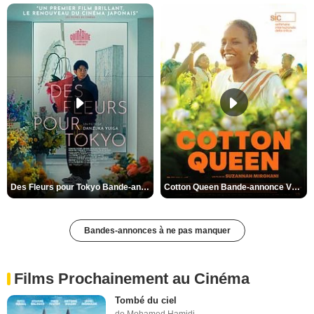
Des Fleurs pour Tokyo Bande-annonce VO STFR
Cotton Queen Bande-annonce VO STFR
Bandes-annonces à ne pas manquer
Films Prochainement au Cinéma
Tombé du ciel