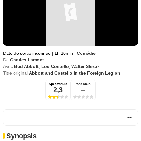
Date de sortie inconnue
|
1h 20min
|
Comédie
De
Charles Lamont
Avec
Bud Abbott
,
Lou Costello
,
Walter Slezak
Titre original
Abbott and Costello in the Foreign Legion
Spectateurs
Mes amis
2,3
--
Synopsis