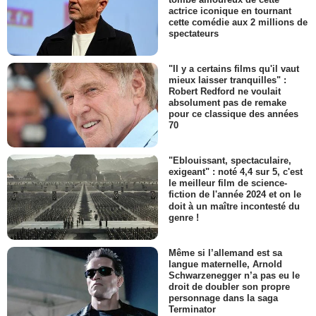
actrice iconique en tournant
cette comédie aux 2 millions de
spectateurs
"Il y a certains films qu'il vaut
mieux laisser tranquilles" :
Robert Redford ne voulait
absolument pas de remake
pour ce classique des années
70
"Eblouissant, spectaculaire,
exigeant" : noté 4,4 sur 5, c'est
le meilleur film de science-
fiction de l'année 2024 et on le
doit à un maître incontesté du
genre !
Même si l’allemand est sa
langue maternelle, Arnold
Schwarzenegger n’a pas eu le
droit de doubler son propre
personnage dans la saga
Terminator