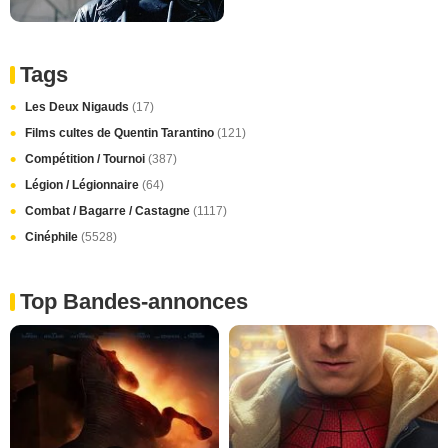
Tags
Les Deux Nigauds
(17)
Films cultes de Quentin Tarantino
(121)
Compétition / Tournoi
(387)
Légion / Légionnaire
(64)
Combat / Bagarre / Castagne
(1117)
Cinéphile
(5528)
Top Bandes-annonces