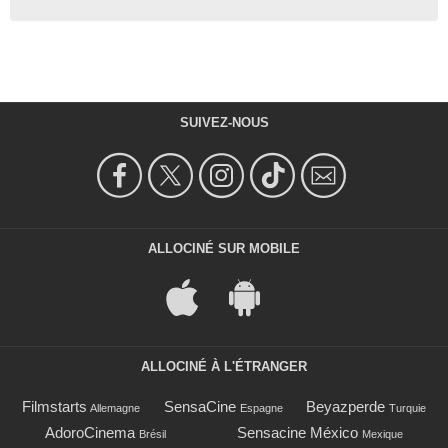
SUIVEZ-NOUS
ALLOCINÉ SUR MOBILE
ALLOCINÉ À L'ÉTRANGER
Filmstarts
SensaCine
Beyazperde
Allemagne
Espagne
Turquie
AdoroCinema
Sensacine México
Brésil
Mexique