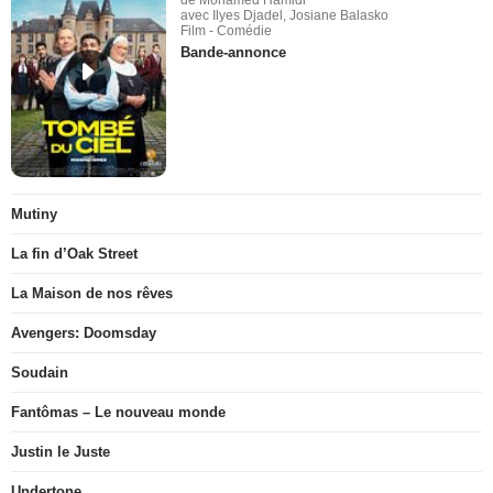
de Mohamed Hamidi
avec Ilyes Djadel, Josiane Balasko
Film - Comédie
Bande-annonce
Mutiny
La fin d’Oak Street
La Maison de nos rêves
Avengers: Doomsday
Soudain
Fantômas – Le nouveau monde
Justin le Juste
Undertone