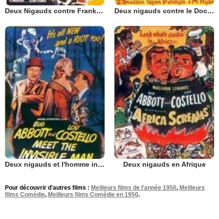
Deux Nigauds contre Frankenstein
Deux nigauds contre le Docteur Jekyll et M. Hyde
Deux nigauds et l'homme invisible
Deux nigauds en Afrique
Pour découvrir d'autres films :
Meilleurs films de l'année 1950
,
Meilleurs
films Comédie
,
Meilleurs films Comédie en 1950
.