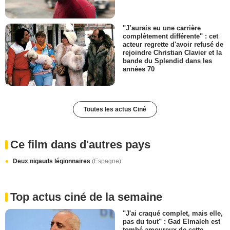
"J’aurais eu une carrière
complètement différente" : cet
acteur regrette d'avoir refusé de
rejoindre Christian Clavier et la
bande du Splendid dans les
années 70
Toutes les actus Ciné
Ce film dans d'autres pays
Deux nigauds légionnaires
(Espagne)
Top actus ciné de la semaine
"J'ai craqué complet, mais elle,
pas du tout" : Gad Elmaleh est
tombé amoureux de cette