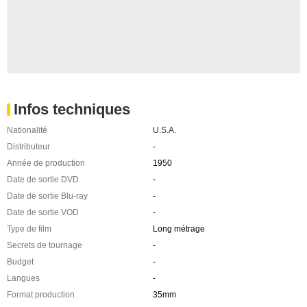
Infos techniques
Nationalité
U.S.A.
Distributeur
-
Année de production
1950
Date de sortie DVD
-
Date de sortie Blu-ray
-
Date de sortie VOD
-
Type de film
Long métrage
Secrets de tournage
-
Budget
-
Langues
-
Format production
35mm