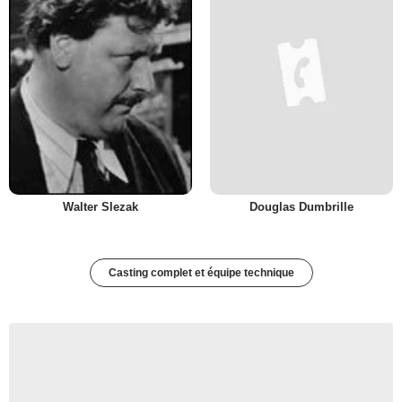
Walter Slezak
Douglas Dumbrille
Casting complet et équipe technique