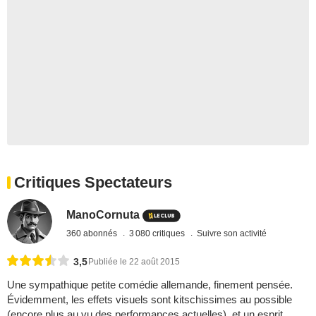
Critiques Spectateurs
ManoCornuta
360 abonnés
3 080 critiques
Suivre son activité
3,5
Publiée le 22 août 2015
Une sympathique petite comédie allemande, finement pensée.
Évidemment, les effets visuels sont kitschissimes au possible
(encore plus au vu des performances actuelles), et un esprit