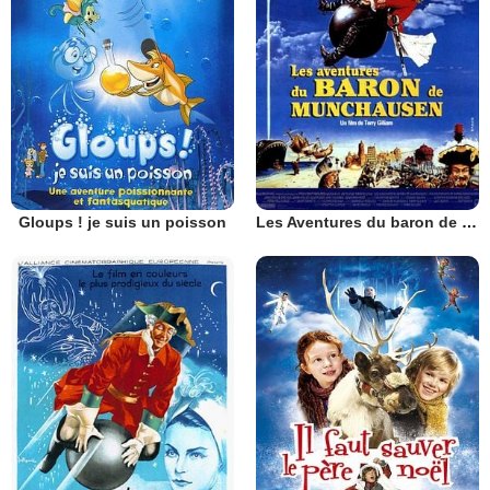
Gloups ! je suis un poisson
Les Aventures du baron de Münchausen