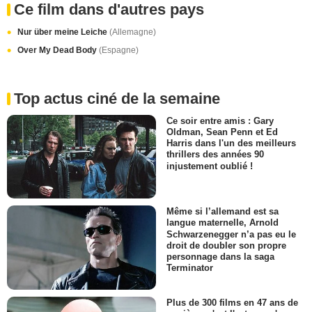
Ce film dans d'autres pays
Nur über meine Leiche
(Allemagne)
Over My Dead Body
(Espagne)
Top actus ciné de la semaine
Ce soir entre amis : Gary
Oldman, Sean Penn et Ed
Harris dans l'un des meilleurs
thrillers des années 90
injustement oublié !
Même si l’allemand est sa
langue maternelle, Arnold
Schwarzenegger n’a pas eu le
droit de doubler son propre
personnage dans la saga
Terminator
Plus de 300 films en 47 ans de