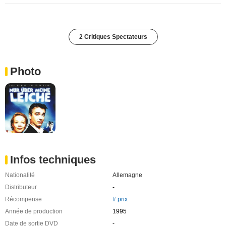
2 Critiques Spectateurs
Photo
Infos techniques
Nationalité
Allemagne
Distributeur
-
Récompense
# prix
Année de production
1995
Date de sortie DVD
-