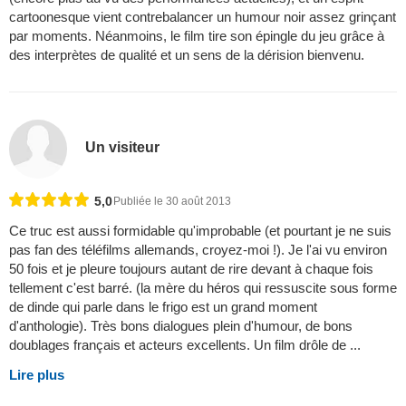
cartoonesque vient contrebalancer un humour noir assez grinçant
par moments. Néanmoins, le film tire son épingle du jeu grâce à
des interprètes de qualité et un sens de la dérision bienvenu.
Un visiteur
5,0
Publiée le 30 août 2013
Ce truc est aussi formidable qu'improbable (et pourtant je ne suis
pas fan des téléfilms allemands, croyez-moi !). Je l'ai vu environ
50 fois et je pleure toujours autant de rire devant à chaque fois
tellement c'est barré. (la mère du héros qui ressuscite sous forme
de dinde qui parle dans le frigo est un grand moment
d'anthologie). Très bons dialogues plein d'humour, de bons
doublages français et acteurs excellents. Un film drôle de ...
Lire plus