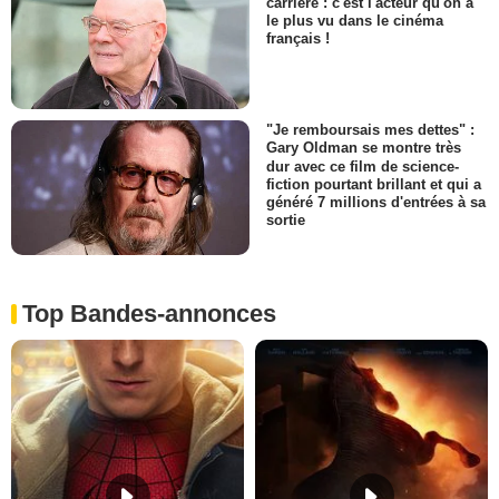
carrière : c'est l'acteur qu'on a
le plus vu dans le cinéma
français !
"Je remboursais mes dettes" :
Gary Oldman se montre très
dur avec ce film de science-
fiction pourtant brillant et qui a
généré 7 millions d'entrées à sa
sortie
Top Bandes-annonces