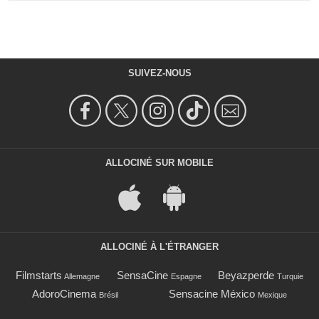
SUIVEZ-NOUS
ALLOCINÉ SUR MOBILE
ALLOCINÉ À L'ÉTRANGER
Filmstarts
SensaCine
Beyazperde
Allemagne
Espagne
Turquie
AdoroCinema
Sensacine México
Brésil
Mexique