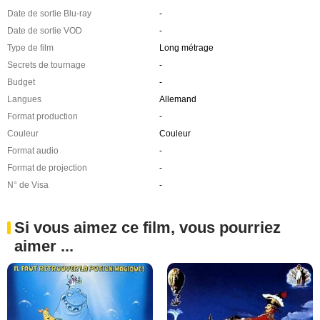
Date de sortie Blu-ray
-
Date de sortie VOD
-
Type de film
Long métrage
Secrets de tournage
-
Budget
-
Langues
Allemand
Format production
-
Couleur
Couleur
Format audio
-
Format de projection
-
N° de Visa
-
Si vous aimez ce film, vous pourriez
aimer ...