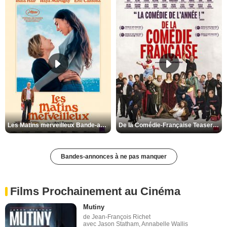
Les Matins merveilleux Bande-annonce VF
De la Comédie-Française Teaser VF
Bandes-annonces à ne pas manquer
Films Prochainement au Cinéma
Mutiny
de Jean-François Richet
avec Jason Statham, Annabelle Wallis