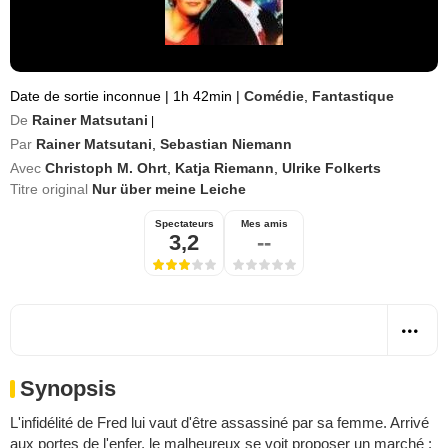
Date de sortie inconnue
|
1h 42min
|
Comédie
,
Fantastique
De
Rainer Matsutani
|
Par
Rainer Matsutani
,
Sebastian Niemann
Avec
Christoph M. Ohrt
,
Katja Riemann
,
Ulrike Folkerts
Titre original
Nur über meine Leiche
Spectateurs
Mes amis
3,2
--
Synopsis
L'infidélité de Fred lui vaut d'être assassiné par sa femme. Arrivé
aux portes de l'enfer, le malheureux se voit proposer un marché :