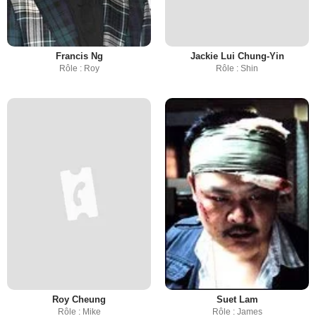
Francis Ng
Jackie Lui Chung-Yin
Rôle : Roy
Rôle : Shin
Roy Cheung
Suet Lam
Rôle : Mike
Rôle : James