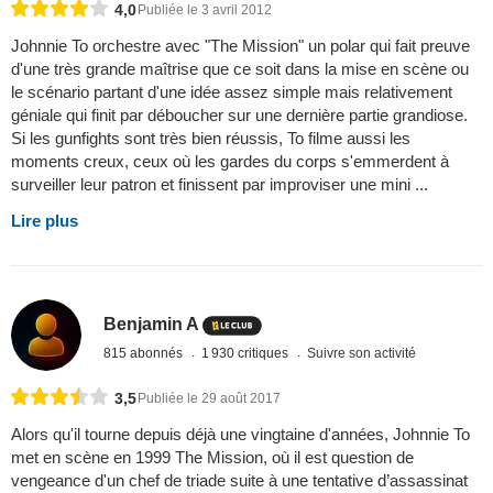
4,0
Publiée le 3 avril 2012
Johnnie To orchestre avec "The Mission" un polar qui fait preuve
d'une très grande maîtrise que ce soit dans la mise en scène ou
le scénario partant d'une idée assez simple mais relativement
géniale qui finit par déboucher sur une dernière partie grandiose.
Si les gunfights sont très bien réussis, To filme aussi les
moments creux, ceux où les gardes du corps s'emmerdent à
surveiller leur patron et finissent par improviser une mini ...
Lire plus
Benjamin A
815 abonnés
1 930 critiques
Suivre son activité
3,5
Publiée le 29 août 2017
Alors qu'il tourne depuis déjà une vingtaine d'années, Johnnie To
met en scène en 1999 The Mission, où il est question de
vengeance d'un chef de triade suite à une tentative d’assassinat