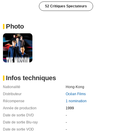
52 Critiques Spectateurs
Photo
Infos techniques
Nationalité
Hong-Kong
Distributeur
Océan Films
Récompense
1 nomination
Année de production
1999
Date de sortie DVD
-
Date de sortie Blu-ray
-
Date de sortie VOD
-