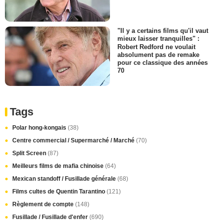
"Il y a certains films qu'il vaut
mieux laisser tranquilles" :
Robert Redford ne voulait
absolument pas de remake
pour ce classique des années
70
Tags
Polar hong-kongais
(38)
Centre commercial / Supermarché / Marché
(70)
Split Screen
(87)
Meilleurs films de mafia chinoise
(64)
Mexican standoff / Fusillade générale
(68)
Films cultes de Quentin Tarantino
(121)
Règlement de compte
(148)
Fusillade / Fusillade d'enfer
(690)