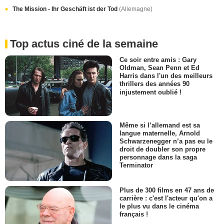
The Mission - Ihr Geschäft ist der Tod
(Allemagne)
Top actus ciné de la semaine
Ce soir entre amis : Gary
Oldman, Sean Penn et Ed
Harris dans l'un des meilleurs
thrillers des années 90
injustement oublié !
Même si l’allemand est sa
langue maternelle, Arnold
Schwarzenegger n’a pas eu le
droit de doubler son propre
personnage dans la saga
Terminator
Plus de 300 films en 47 ans de
carrière : c'est l'acteur qu'on a
le plus vu dans le cinéma
français !