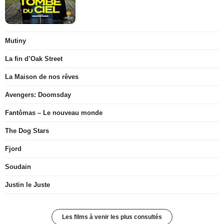
Mutiny
La fin d’Oak Street
La Maison de nos rêves
Avengers: Doomsday
Fantômas – Le nouveau monde
The Dog Stars
Fjord
Soudain
Justin le Juste
Les films à venir les plus consultés