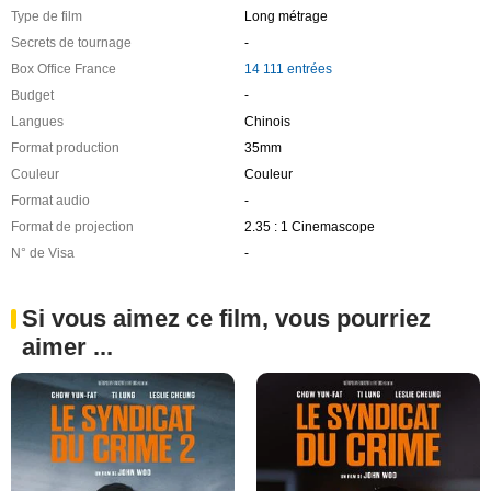
Type de film
Long métrage
Secrets de tournage
-
Box Office France
14 111 entrées
Budget
-
Langues
Chinois
Format production
35mm
Couleur
Couleur
Format audio
-
Format de projection
2.35 : 1 Cinemascope
N° de Visa
-
Si vous aimez ce film, vous pourriez
aimer ...