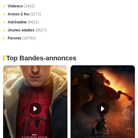
Violence
(1442)
Armes à feu
(1172)
Adrénaline
(6021)
Jeunes adultes
(9527)
Parents
(10763)
Top Bandes-annonces