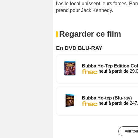
l'asile local unissent leurs forces. P
prend pour Jack Kennedy.
Regarder ce film
En DVD BLU-RAY
Bubba Ho-Tep Edition Coll
neuf à partir de 29,
Bubba Ho-tep (Blu-ray)
neuf à partir de 247
Voir to