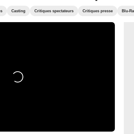
es
Casting
Critiques spectateurs
Critiques presse
Blu-Ra