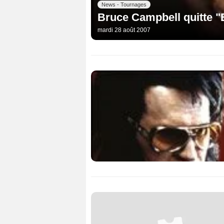
News - Tournages
Bruce Campbell quitte 
mardi 28 août 2007