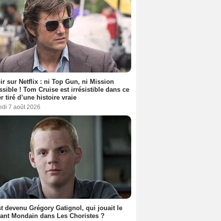
ir sur Netflix : ni Top Gun, ni Mission
sible ! Tom Cruise est irrésistible dans ce
er tiré d’une histoire vraie
edi 7 août 2026
t devenu Grégory Gatignol, qui jouait le
ant Mondain dans Les Choristes ?