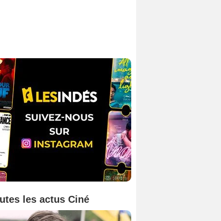
utes les actus Ciné