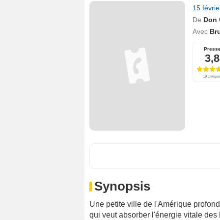
15 févri
De
Don 
Avec
Br
Press
3,8
19 critiqu
Synopsis
Une petite ville de l'Amérique profo
qui veut absorber l'énergie vitale des