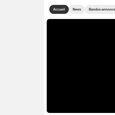
Accueil
News
Bandes-annonc