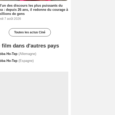
 l'un des discours les plus puissants du
a : depuis 26 ans, il redonne du courage à
illions de gens
edi 7 août 2026
Toutes les actus Ciné
 film dans d'autres pays
bba Ho-Tep
(Allemagne)
bba Ho-Tep
(Espagne)