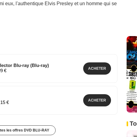
armi eux, l'authentique Elvis Presley et un homme qui se
ector Blu-ray (Blu-ray)
ACHETER
09 €
ACHETER
,15 €
To
utes les offres DVD BLU-RAY