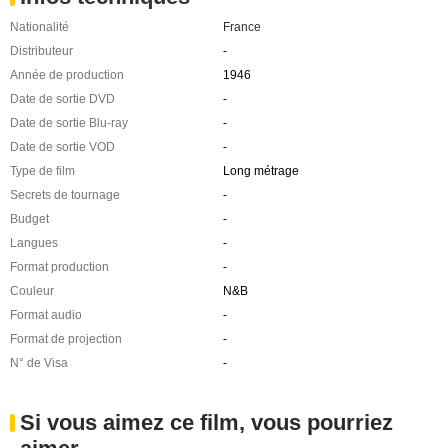
Nationalité
France
Distributeur
-
Année de production
1946
Date de sortie DVD
-
Date de sortie Blu-ray
-
Date de sortie VOD
-
Type de film
Long métrage
Secrets de tournage
-
Budget
-
Langues
-
Format production
-
Couleur
N&B
Format audio
-
Format de projection
-
N° de Visa
-
Si vous aimez ce film, vous pourriez