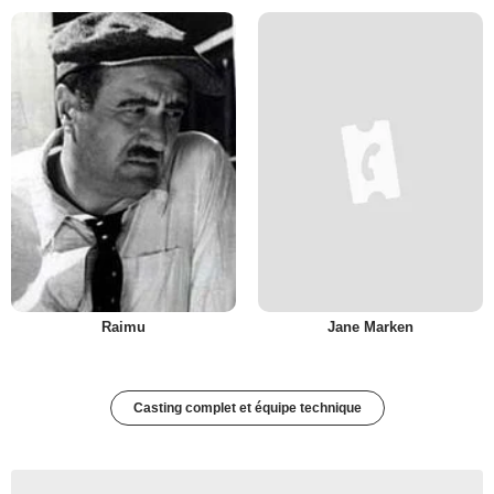
Raimu
Jane Marken
Casting complet et équipe technique