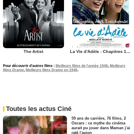
The Artist
La Vie d'Adèle - Chapitres 1 et 2
Pour découvrir d'autres films :
Meilleurs films de l'année 1946
,
Meilleurs
films Drame
,
Meilleurs films Drame en 1946
.
Toutes les actus Ciné
59 ans de carrière, 76 films, 2
Oscars : ce mythe du cinéma
aurait pu jouer dans Maman j'ai
raté l'avion