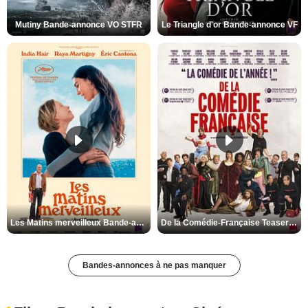
Mutiny Bande-annonce VO STFR
Le Triangle d'or Bande-annonce VF
Les Matins merveilleux Bande-annonce VF
De la Comédie-Française Teaser VF
Bandes-annonces à ne pas manquer