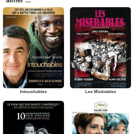
aimer ...
Intouchables
Les Misérables