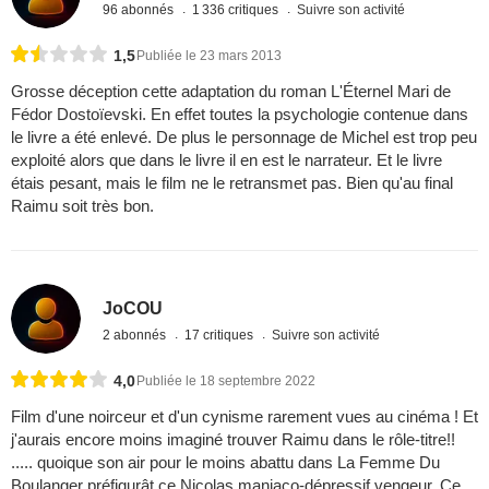
96 abonnés
1 336 critiques
Suivre son activité
1,5
Publiée le 23 mars 2013
Grosse déception cette adaptation du roman L'Éternel Mari de
Fédor Dostoïevski. En effet toutes la psychologie contenue dans
le livre a été enlevé. De plus le personnage de Michel est trop peu
exploité alors que dans le livre il en est le narrateur. Et le livre
étais pesant, mais le film ne le retransmet pas. Bien qu'au final
Raimu soit très bon.
JoCOU
2 abonnés
17 critiques
Suivre son activité
4,0
Publiée le 18 septembre 2022
Film d'une noirceur et d'un cynisme rarement vues au cinéma ! Et
j'aurais encore moins imaginé trouver Raimu dans le rôle-titre!!
..... quoique son air pour le moins abattu dans La Femme Du
Boulanger préfigurât ce Nicolas maniaco-dépressif vengeur. Ce