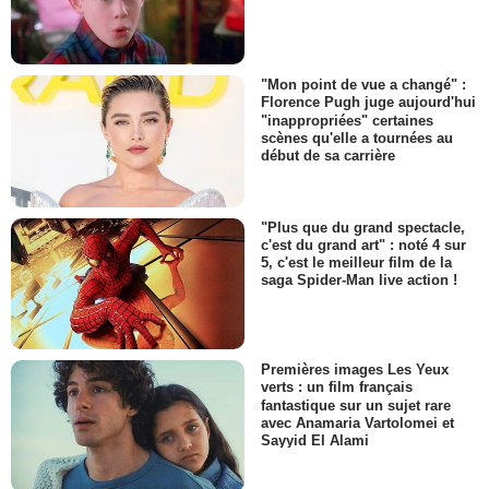
"Mon point de vue a changé" :
Florence Pugh juge aujourd'hui
"inappropriées" certaines
scènes qu'elle a tournées au
début de sa carrière
"Plus que du grand spectacle,
c'est du grand art" : noté 4 sur
5, c'est le meilleur film de la
saga Spider-Man live action !
Premières images Les Yeux
verts : un film français
fantastique sur un sujet rare
avec Anamaria Vartolomei et
Sayyid El Alami