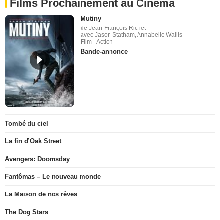
Films Prochainement au Cinéma
Mutiny
de Jean-François Richet
avec Jason Statham, Annabelle Wallis
Film - Action
Bande-annonce
Tombé du ciel
La fin d’Oak Street
Avengers: Doomsday
Fantômas – Le nouveau monde
La Maison de nos rêves
The Dog Stars