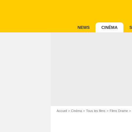
NEWS
CINÉMA
S
Accueil
Cinéma
Tous les films
Films Drame