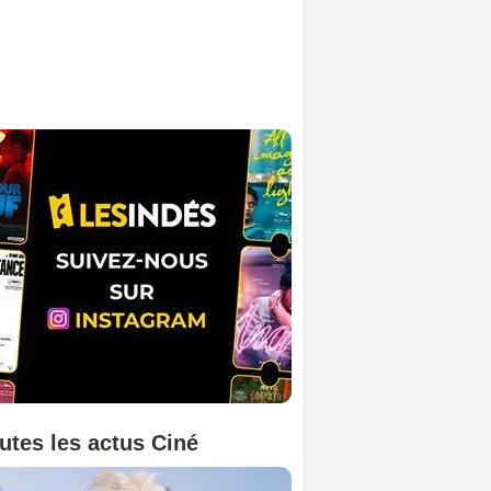
utes les actus Ciné