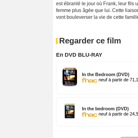
est ébranlé le jour où Frank, leur fil
femme plus âgée que lui. Cette liaiso
vont bouleverser la vie de cette famill
Regarder ce film
En DVD BLU-RAY
In the Bedroom (DVD)
neuf à partir de 71,
In the bedroom (DVD)
neuf à partir de 24,