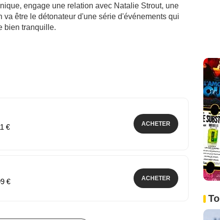
s unique, engage une relation avec Natalie Strout, une
n va être le détonateur d'une série d'événements qui
e bien tranquille.
ACHETER
11 €
ACHETER
99 €
To