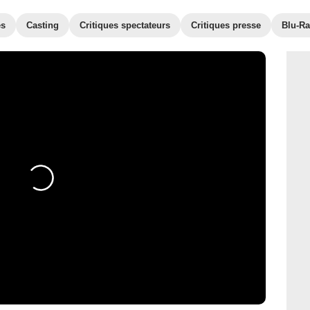
es
Casting
Critiques spectateurs
Critiques presse
Blu-Ra