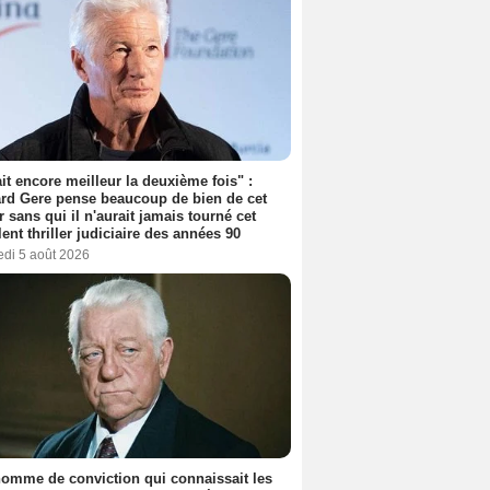
tait encore meilleur la deuxième fois" :
rd Gere pense beaucoup de bien de cet
r sans qui il n'aurait jamais tourné cet
lent thriller judiciaire des années 90
edi 5 août 2026
omme de conviction qui connaissait les