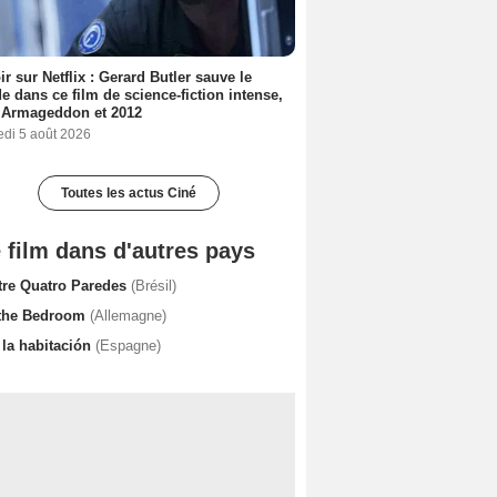
ir sur Netflix : Gerard Butler sauve le
 dans ce film de science-fiction intense,
 Armageddon et 2012
edi 5 août 2026
Toutes les actus Ciné
 film dans d'autres pays
tre Quatro Paredes
(Brésil)
 the Bedroom
(Allemagne)
 la habitación
(Espagne)