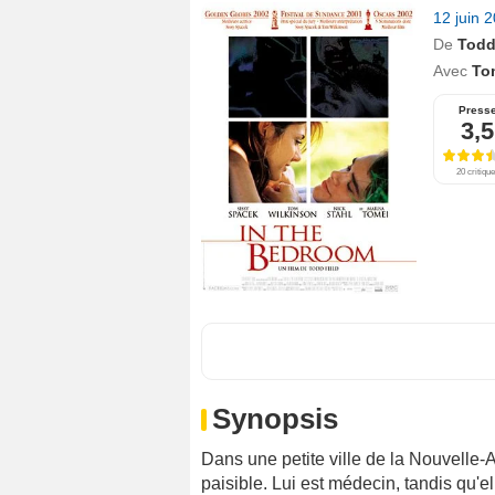
12 juin 
De
Todd
Avec
To
Press
3,5
20 critiqu
Synopsis
Dans une petite ville de la Nouvelle-
paisible. Lui est médecin, tandis qu'el