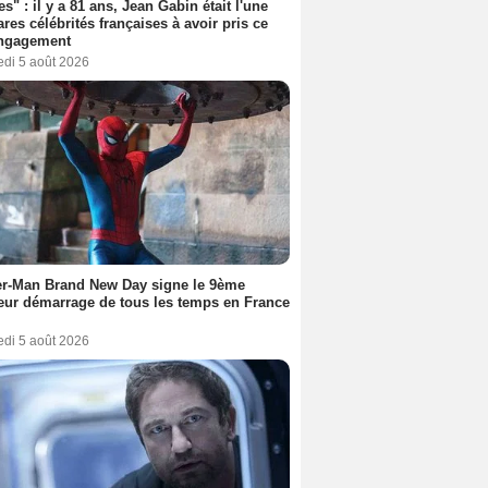
es" : il y a 81 ans, Jean Gabin était l'une
ares célébrités françaises à avoir pris ce
engagement
edi 5 août 2026
er-Man Brand New Day signe le 9ème
eur démarrage de tous les temps en France
edi 5 août 2026