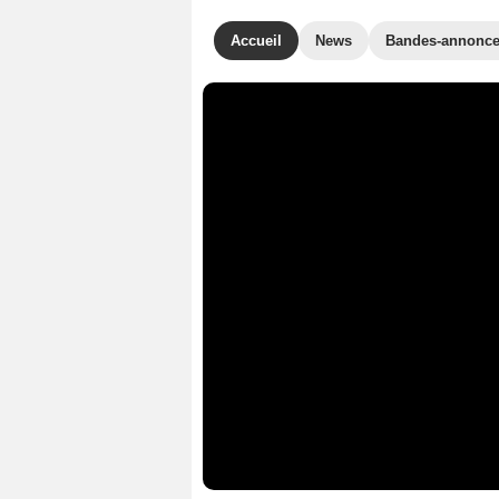
Accueil
News
Bandes-annonc