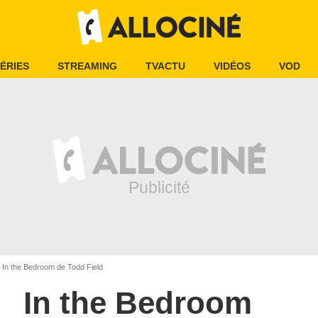
ÉRIES
STREAMING
TVACTU
VIDÉOS
VOD
In the Bedroom de Todd Field
In the Bedroom