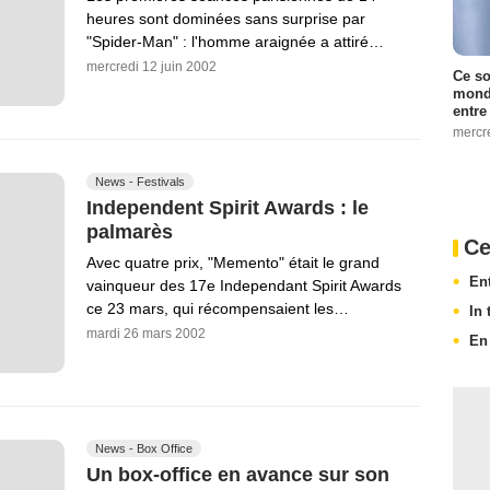
heures sont dominées sans surprise par
"Spider-Man" : l'homme araignée a attiré…
mercredi 12 juin 2002
Ce so
monde
entre
mercr
News - Festivals
Independent Spirit Awards : le
palmarès
Ce
Avec quatre prix, "Memento" était le grand
En
vainqueur des 17e Independant Spirit Awards
ce 23 mars, qui récompensaient les…
In
mardi 26 mars 2002
En
News - Box Office
Un box-office en avance sur son