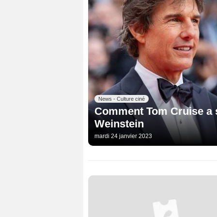
News - Culture ciné
Comment Tom Cruise a sa
Weinstein
mardi 24 janvier 2023