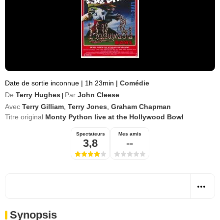
Date de sortie inconnue
|
1h 23min
|
Comédie
De
Terry Hughes
Par
John Cleese
|
Avec
Terry Gilliam
,
Terry Jones
,
Graham Chapman
Titre original
Monty Python live at the Hollywood Bowl
Spectateurs
Mes amis
3,8
--
Synopsis