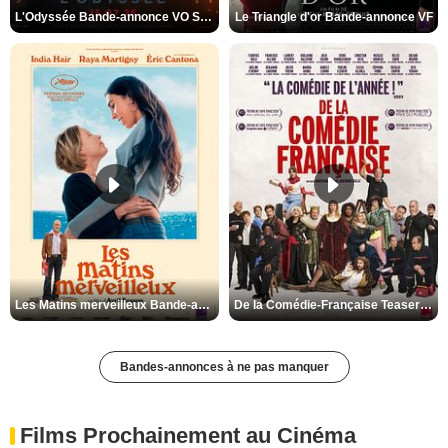
L'Odyssée Bande-annonce VO STFR
Le Triangle d'or Bande-annonce VF
Les Matins merveilleux Bande-annonce VF
De la Comédie-Française Teaser VF
Bandes-annonces à ne pas manquer
Films Prochainement au Cinéma