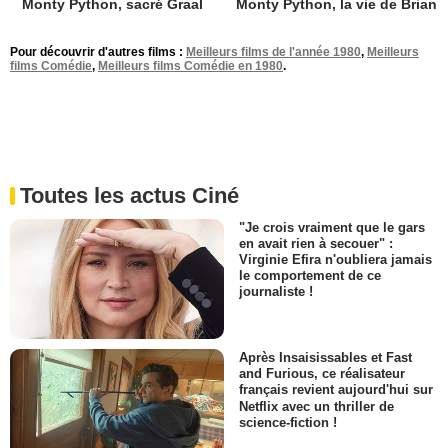
Monty Python, sacré Graal
Monty Python, la vie de Brian
Pour découvrir d'autres films :
Meilleurs films de l'année 1980
,
Meilleurs
films Comédie
,
Meilleurs films Comédie en 1980
.
Toutes les actus Ciné
"Je crois vraiment que le gars
en avait rien à secouer" :
Virginie Efira n'oubliera jamais
le comportement de ce
journaliste !
Après Insaisissables et Fast
and Furious, ce réalisateur
français revient aujourd'hui sur
Netflix avec un thriller de
science-fiction !