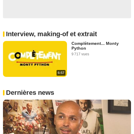
Interview, making-of et extrait
Complètement... Monty
Python
9 717 vues
6:57
Dernières news