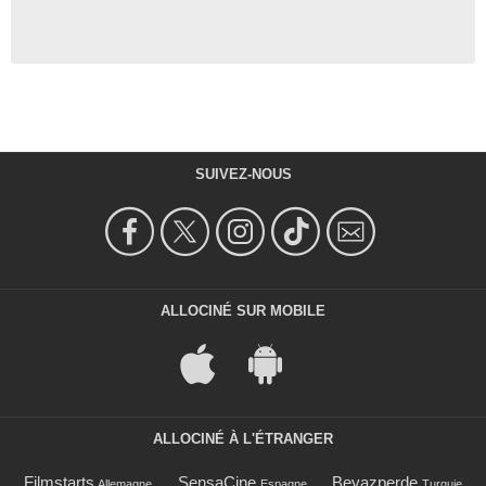
SUIVEZ-NOUS
ALLOCINÉ SUR MOBILE
ALLOCINÉ À L'ÉTRANGER
Filmstarts
SensaCine
Beyazperde
Allemagne
Espagne
Turquie