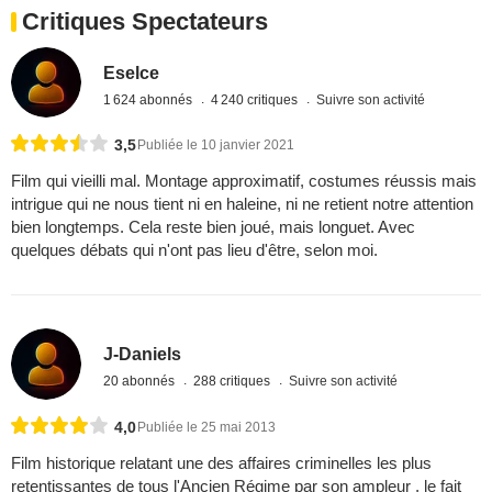
Critiques Spectateurs
Eselce
1 624 abonnés
4 240 critiques
Suivre son activité
3,5
Publiée le 10 janvier 2021
Film qui vieilli mal. Montage approximatif, costumes réussis mais
intrigue qui ne nous tient ni en haleine, ni ne retient notre attention
bien longtemps. Cela reste bien joué, mais longuet. Avec
quelques débats qui n'ont pas lieu d'être, selon moi.
J-Daniels
20 abonnés
288 critiques
Suivre son activité
4,0
Publiée le 25 mai 2013
Film historique relatant une des affaires criminelles les plus
retentissantes de tous l'Ancien Régime par son ampleur , le fait