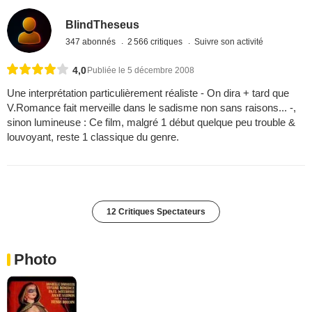
BlindTheseus
347 abonnés
2 566 critiques
Suivre son activité
4,0
Publiée le 5 décembre 2008
Une interprétation particulièrement réaliste - On dira + tard que
V.Romance fait merveille dans le sadisme non sans raisons... -,
sinon lumineuse : Ce film, malgré 1 début quelque peu trouble &
louvoyant, reste 1 classique du genre.
12 Critiques Spectateurs
Photo