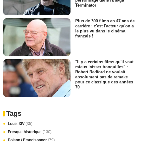
personnage dans la saga
Terminator
Plus de 300 films en 47 ans de
carrière : c'est l'acteur qu'on a
le plus vu dans le cinéma
français !
"Il y a certains films qu'il vaut
mieux laisser tranquilles" :
Robert Redford ne voulait
absolument pas de remake
pour ce classique des années
70
Tags
Louis XIV
(35)
Fresque historique
(130)
Poison / Empoisonner
(79)