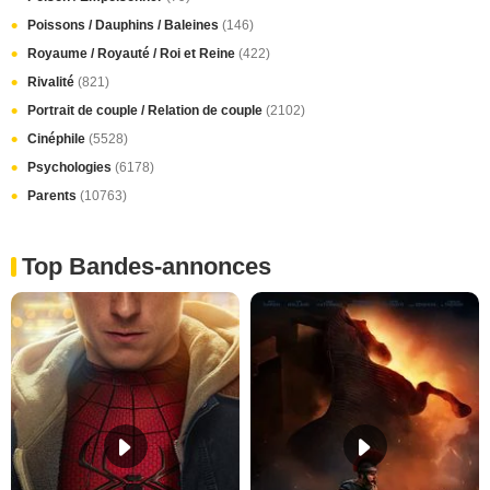
Poissons / Dauphins / Baleines
(146)
Royaume / Royauté / Roi et Reine
(422)
Rivalité
(821)
Portrait de couple / Relation de couple
(2102)
Cinéphile
(5528)
Psychologies
(6178)
Parents
(10763)
Top Bandes-annonces