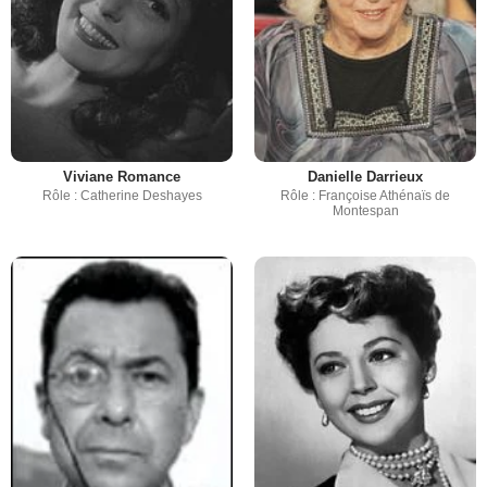
Viviane Romance
Danielle Darrieux
Rôle : Catherine Deshayes
Rôle : Françoise Athénaïs de
Montespan