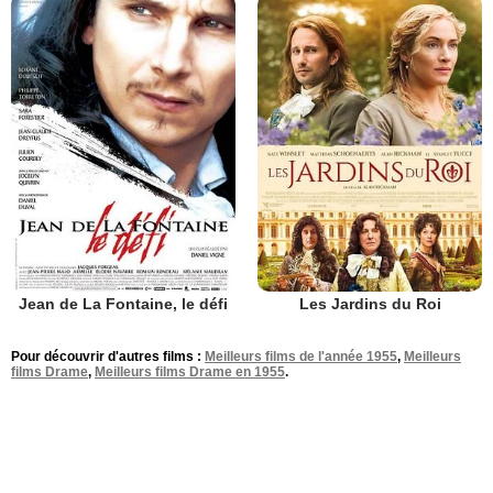
Jean de La Fontaine, le défi
Les Jardins du Roi
Pour découvrir d'autres films :
Meilleurs films de l'année 1955
,
Meilleurs
films Drame
,
Meilleurs films Drame en 1955
.