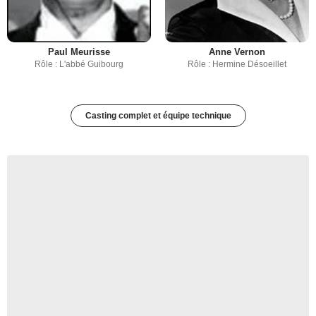
Paul Meurisse
Anne Vernon
Rôle : L'abbé Guibourg
Rôle : Hermine Désoeillet
Casting complet et équipe technique