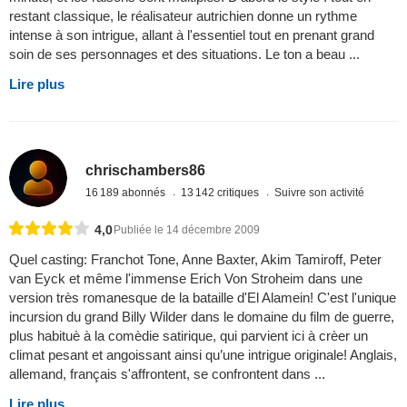
restant classique, le réalisateur autrichien donne un rythme
intense à son intrigue, allant à l'essentiel tout en prenant grand
soin de ses personnages et des situations. Le ton a beau ...
Lire plus
chrischambers86
16 189 abonnés
13 142 critiques
Suivre son activité
4,0
Publiée le 14 décembre 2009
Quel casting: Franchot Tone, Anne Baxter, Akim Tamiroff, Peter
van Eyck et même l'immense Erich Von Stroheim dans une
version très romanesque de la bataille d'El Alamein! C'est l'unique
incursion du grand Billy Wilder dans le domaine du film de guerre,
plus habituè à la comèdie satirique, qui parvient ici à crèer un
climat pesant et angoissant ainsi qu’une intrigue originale! Anglais,
allemand, français s'affrontent, se confrontent dans ...
Lire plus