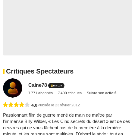
Critiques Spectateurs
Caine78
7 771 abonnés
7 400 critiques
Suivre son activité
4,0
Publiée le 23 février 2012
Passionnant film de guerre mené de main de maître par
l'immense Billy Wilder, « Les Cinq secrets du désert » est de ces
oeuvres qui ne vous lâchent pas de la première à la dernière
minute, et les raisons sont multiples. D'abord le style : tout en