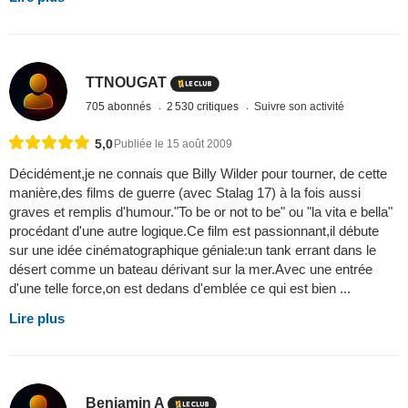
TTNOUGAT
705 abonnés
2 530 critiques
Suivre son activité
5,0
Publiée le 15 août 2009
Décidément,je ne connais que Billy Wilder pour tourner, de cette
manière,des films de guerre (avec Stalag 17) à la fois aussi
graves et remplis d'humour."To be or not to be" ou "la vita e bella"
procédant d'une autre logique.Ce film est passionnant,il débute
sur une idée cinématographique géniale:un tank errant dans le
désert comme un bateau dérivant sur la mer.Avec une entrée
d'une telle force,on est dedans d'emblée ce qui est bien ...
Lire plus
Benjamin A