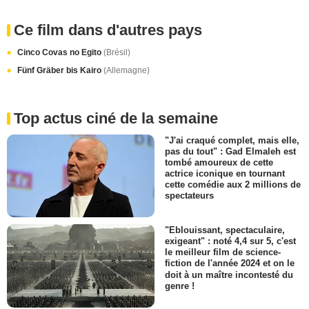
Ce film dans d'autres pays
Cinco Covas no Egito
(Brésil)
Fünf Gräber bis Kairo
(Allemagne)
Top actus ciné de la semaine
"J'ai craqué complet, mais elle,
pas du tout" : Gad Elmaleh est
tombé amoureux de cette
actrice iconique en tournant
cette comédie aux 2 millions de
spectateurs
"Eblouissant, spectaculaire,
exigeant" : noté 4,4 sur 5, c'est
le meilleur film de science-
fiction de l'année 2024 et on le
doit à un maître incontesté du
genre !