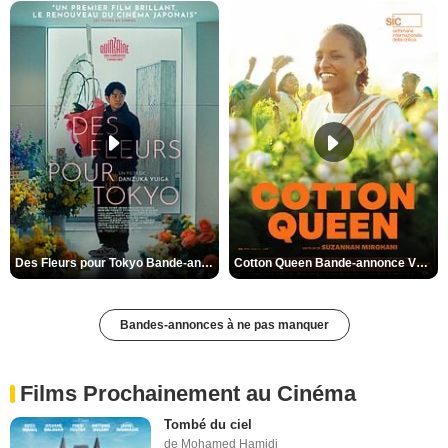
Des Fleurs pour Tokyo Bande-annonce VO STFR
Cotton Queen Bande-annonce VO STFR
Bandes-annonces à ne pas manquer
Films Prochainement au Cinéma
Tombé du ciel
de Mohamed Hamidi