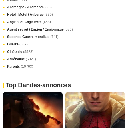
Allemagne / Allemand
(226)
Hôtel / Motel / Auberge
(330)
Anglais et Angleterre
(458)
Agent secret / Espion / Espionnage
(573)
Seconde Guerre mondiale
(741)
Guerre
(637)
Cinéphile
(5528)
Adrénaline
(6021)
Parents
(10763)
Top Bandes-annonces