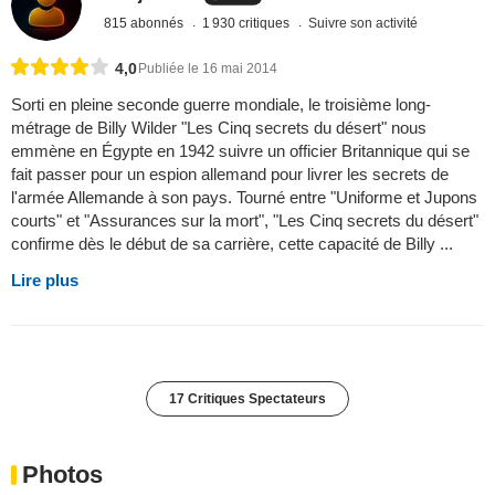
815 abonnés
1 930 critiques
Suivre son activité
4,0
Publiée le 16 mai 2014
Sorti en pleine seconde guerre mondiale, le troisième long-
métrage de Billy Wilder "Les Cinq secrets du désert" nous
emmène en Égypte en 1942 suivre un officier Britannique qui se
fait passer pour un espion allemand pour livrer les secrets de
l'armée Allemande à son pays. Tourné entre "Uniforme et Jupons
courts" et "Assurances sur la mort", "Les Cinq secrets du désert"
confirme dès le début de sa carrière, cette capacité de Billy ...
Lire plus
17 Critiques Spectateurs
Photos