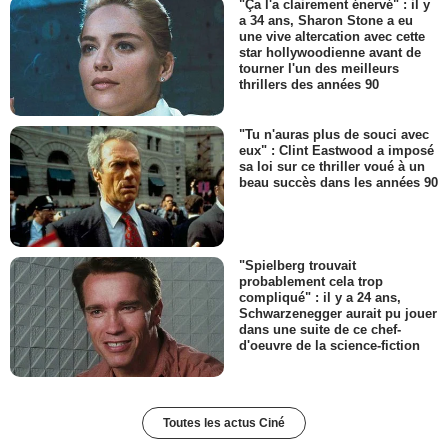
"Ça l'a clairement énervé" : il y
a 34 ans, Sharon Stone a eu
une vive altercation avec cette
star hollywoodienne avant de
tourner l'un des meilleurs
thrillers des années 90
"Tu n'auras plus de souci avec
eux" : Clint Eastwood a imposé
sa loi sur ce thriller voué à un
beau succès dans les années 90
"Spielberg trouvait
probablement cela trop
compliqué" : il y a 24 ans,
Schwarzenegger aurait pu jouer
dans une suite de ce chef-
d'oeuvre de la science-fiction
Toutes les actus Ciné