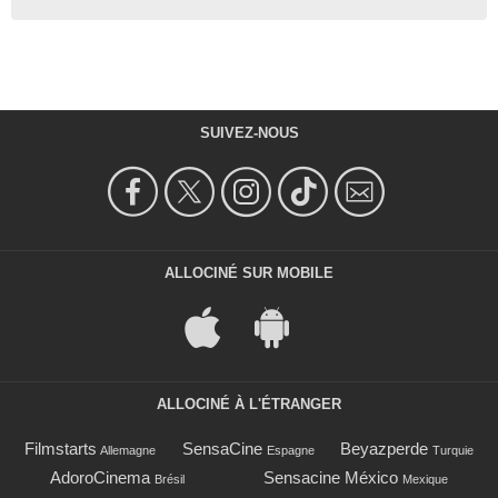
SUIVEZ-NOUS
ALLOCINÉ SUR MOBILE
ALLOCINÉ À L'ÉTRANGER
Filmstarts
SensaCine
Beyazperde
Allemagne
Espagne
Turquie
AdoroCinema
Sensacine México
Brésil
Mexique