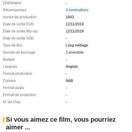
Distributeur
-
Récompenses
3 nominations
Année de production
1943
Date de sortie DVD
12/11/2019
Date de sortie Blu-ray
12/11/2019
Date de sortie VOD
-
Type de film
Long métrage
Secrets de tournage
1 anecdote
Budget
-
Langues
Anglais
Format production
-
Couleur
N&B
Format audio
-
Format de projection
-
N° de Visa
-
Si vous aimez ce film, vous pourriez
aimer ...