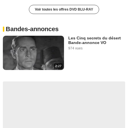
Voir toutes les offres DVD BLU-RAY
Bandes-annonces
Les Cinq secrets du désert
Bande-annonce VO
974 vues
2:27