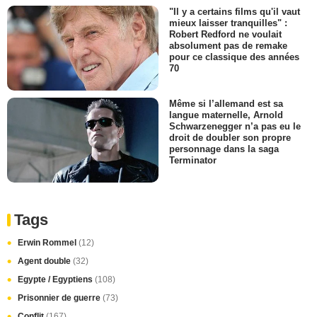
"Il y a certains films qu'il vaut
mieux laisser tranquilles" :
Robert Redford ne voulait
absolument pas de remake
pour ce classique des années
70
Même si l’allemand est sa
langue maternelle, Arnold
Schwarzenegger n’a pas eu le
droit de doubler son propre
personnage dans la saga
Terminator
Tags
Erwin Rommel
(12)
Agent double
(32)
Egypte / Egyptiens
(108)
Prisonnier de guerre
(73)
Conflit
(167)