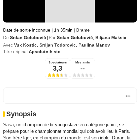
Date de sortie inconnue
|
1h 35min
|
Drame
De
Srdan Golubović
Par
Srdan Golubović
,
Biljana Maksic
|
Avec
Vuk Kostic
,
Srdjan Todorovic
,
Paulina Manov
Titre original
Apsolutnih sto
Spectateurs
Mes amis
3,3
--
Synopsis
Sasa, un champion de tir yougoslave en catégorie junior, se
prépare pour le championnat mondial qui doit avoir lieu à Paris.
Son frère Igor, ex-champion du monde, est son idole. Durant la