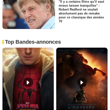
"Il y a certains films qu'il vaut
mieux laisser tranquilles" :
Robert Redford ne voulait
absolument pas de remake
pour ce classique des années
70
Top Bandes-annonces