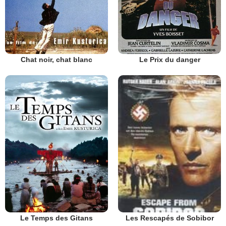
Chat noir, chat blanc
Le Prix du danger
Le Temps des Gitans
Les Rescapés de Sobibor