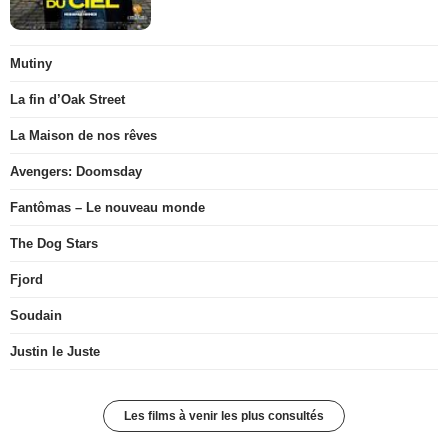
Mutiny
La fin d’Oak Street
La Maison de nos rêves
Avengers: Doomsday
Fantômas – Le nouveau monde
The Dog Stars
Fjord
Soudain
Justin le Juste
Les films à venir les plus consultés