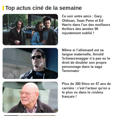
Top actus ciné de la semaine
Ce soir entre amis : Gary
Oldman, Sean Penn et Ed
Harris dans l'un des meilleurs
thrillers des années 90
injustement oublié !
Même si l’allemand est sa
langue maternelle, Arnold
Schwarzenegger n’a pas eu le
droit de doubler son propre
personnage dans la saga
Terminator
Plus de 300 films en 47 ans de
carrière : c'est l'acteur qu'on a
le plus vu dans le cinéma
français !