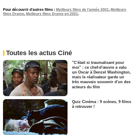
Pour découvrir d'autres films :
Meilleurs films de l'année 2001
,
Meilleurs
films Drame
,
Meilleurs films Drame en 2001
.
Toutes les actus Ciné
"C'était si traumatisant pour
moi" : ce chef-d'œuvre a valu
un Oscar à Denzel Washington,
mais le réalisateur garde un
très mauvais souvenir d'un des
acteurs du film
Quiz Cinéma : 9 scènes, 9 films
à retrouver !