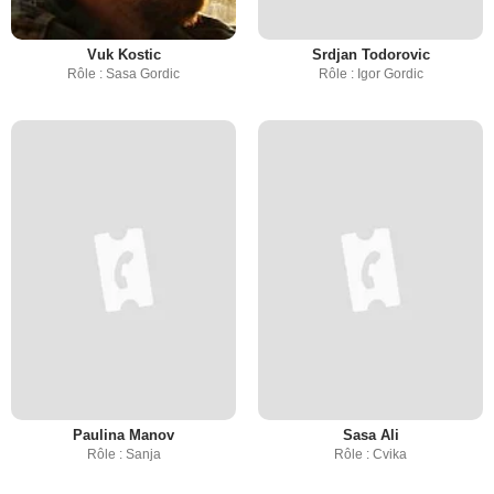
Vuk Kostic
Srdjan Todorovic
Rôle : Sasa Gordic
Rôle : Igor Gordic
Paulina Manov
Sasa Ali
Rôle : Sanja
Rôle : Cvika