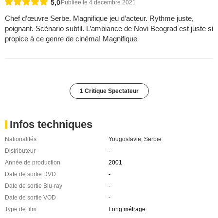
5,0
Publiée le 4 décembre 2021
Chef d’œuvre Serbe. Magnifique jeu d’acteur. Rythme juste,
poignant. Scénario subtil. L’ambiance de Novi Beograd est juste si
propice à ce genre de cinéma! Magnifique
1 Critique Spectateur
Infos techniques
Nationalités
Yougoslavie
,
Serbie
Distributeur
-
Année de production
2001
Date de sortie DVD
-
Date de sortie Blu-ray
-
Date de sortie VOD
-
Type de film
Long métrage