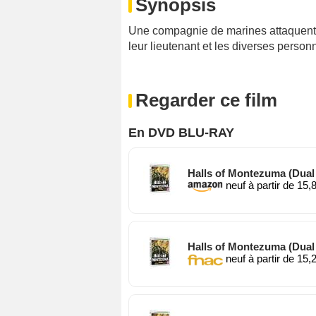
Synopsis
Une compagnie de marines attaquent 
leur lieutenant et les diverses person
Regarder ce film
En DVD BLU-RAY
Halls of Montezuma (Dual F
neuf à partir de 15,
Halls of Montezuma (Dual F
neuf à partir de 15,