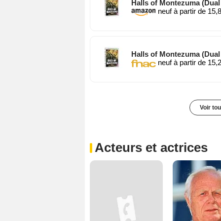
Halls of Montezuma (Dual F
neuf à partir de 15,
Halls of Montezuma (Dual F
neuf à partir de 15,
Voir to
Acteurs et actrices