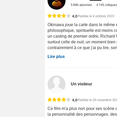
5 896 abonnés
4 745 critique
4,0
Publiée le 4 octobre 2010
Okinawa joue la carte dans le même éta
philosophique, spirituelle est moins 
un casting de premier ordre, Richard
surtout celle de nuit, un moment bien 
contrairement à ce que j'ai pu lire, so
Lire plus
Un visiteur
4,0
Publiée le 20 novembre 20
Ce film m'a plus non pour ses scène 
la personnalité des personnages. des