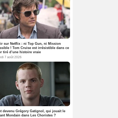
ir sur Netflix : ni Top Gun, ni Mission
sible ! Tom Cruise est irrésistible dans ce
er tiré d’une histoire vraie
edi 7 août 2026
t devenu Grégory Gatignol, qui jouait le
ant Mondain dans Les Choristes ?