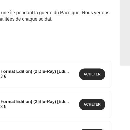
une île pendant la guerre du Pacifique. Nous verrons
nalitées de chaque soldat.
ormat Edition) (2 Blu-Ray) [Edi...
ACHETER
83 €
ormat Edition) (2 Blu-Ray) [Edi...
ACHETER
23 €