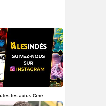
utes les actus Ciné