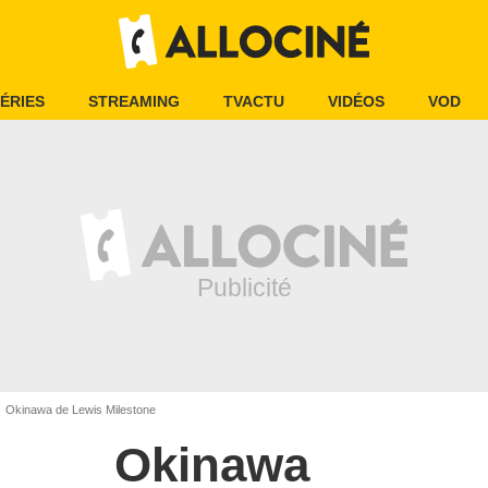
ÉRIES
STREAMING
TVACTU
VIDÉOS
VOD
Okinawa de Lewis Milestone
Okinawa