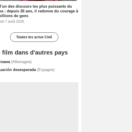
 l'un des discours les plus puissants du
a : depuis 26 ans, il redonne du courage à
illions de gens
edi 7 août 2026
Toutes les actus Ciné
 film dans d'autres pays
inawa
(Allemagne)
tuación desesperada
(Espagne)