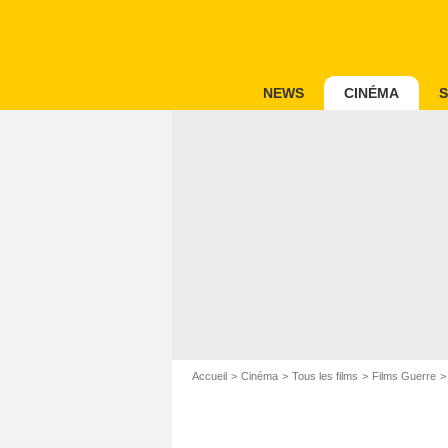
NEWS
CINÉMA
S
Accueil
Cinéma
Tous les films
Films Guerre