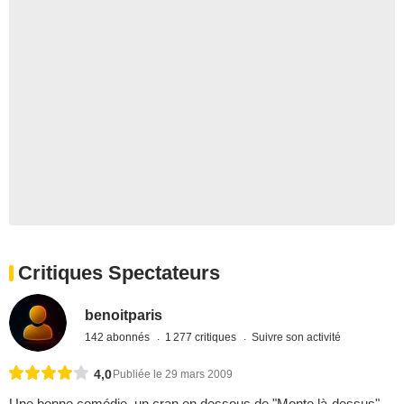
Critiques Spectateurs
benoitparis
142 abonnés
1 277 critiques
Suivre son activité
4,0
Publiée le 29 mars 2009
Une bonne comédie, un cran en dessous de "Monte là-dessus".