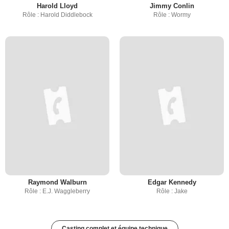
Harold Lloyd
Jimmy Conlin
Rôle : Harold Diddlebock
Rôle : Wormy
Raymond Walburn
Edgar Kennedy
Rôle : E.J. Waggleberry
Rôle : Jake
Casting complet et équipe technique