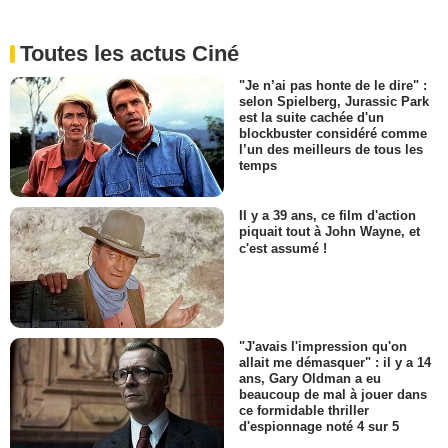
Toutes les actus Ciné
"Je n’ai pas honte de le dire" :
selon Spielberg, Jurassic Park
est la suite cachée d'un
blockbuster considéré comme
l’un des meilleurs de tous les
temps
Il y a 39 ans, ce film d'action
piquait tout à John Wayne, et
c'est assumé !
"J'avais l'impression qu'on
allait me démasquer" : il y a 14
ans, Gary Oldman a eu
beaucoup de mal à jouer dans
ce formidable thriller
d'espionnage noté 4 sur 5