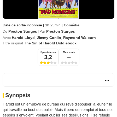
Date de sortie inconnue
|
1h 29min
|
Comédie
De
Preston Sturges
Par
Preston Sturges
|
Avec
Harold Lloyd
,
Jimmy Conlin
,
Raymond Walburn
Titre original
The Sin of Harold Diddlebock
Spectateurs
Mes amis
3,2
--
Synopsis
Harold est un employé de bureau qui rêve d'épouser la jeune fille
qui travaille au bout du couloir. Mais il perd son emploi et tous ses
espoirs s'envolent. Voulant oublier ses désillusions, il se réfugie