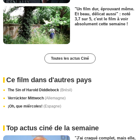
"Un film dur, éprouvant même.
Et beau, délicat aussi" : noté
3,7 sur 5, c'est le film à voir
absolument cette semaine !
Toutes les actus Ciné
Ce film dans d'autres pays
The Sin of Harold Diddlebock
(Brésil)
Verrückter Mittwoch
(Allemagne)
¡Oh, que miércoles!
(Espagne)
Top actus ciné de la semaine
"J'ai craqué complet, mais elle,