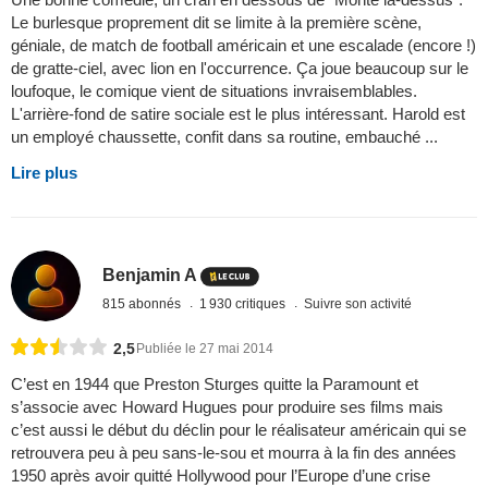
Le burlesque proprement dit se limite à la première scène,
géniale, de match de football américain et une escalade (encore !)
de gratte-ciel, avec lion en l'occurrence. Ça joue beaucoup sur le
loufoque, le comique vient de situations invraisemblables.
L'arrière-fond de satire sociale est le plus intéressant. Harold est
un employé chaussette, confit dans sa routine, embauché ...
Lire plus
Benjamin A
815 abonnés
1 930 critiques
Suivre son activité
2,5
Publiée le 27 mai 2014
C’est en 1944 que Preston Sturges quitte la Paramount et
s’associe avec Howard Hugues pour produire ses films mais
c’est aussi le début du déclin pour le réalisateur américain qui se
retrouvera peu à peu sans-le-sou et mourra à la fin des années
1950 après avoir quitté Hollywood pour l’Europe d’une crise