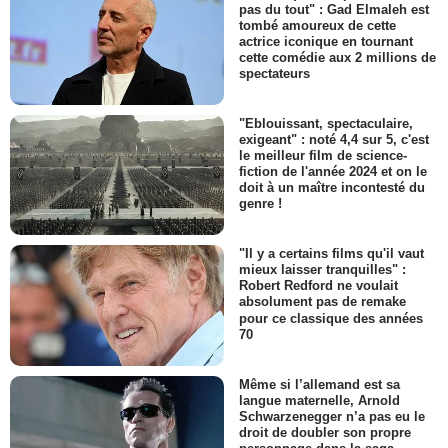
pas du tout" : Gad Elmaleh est
tombé amoureux de cette
actrice iconique en tournant
cette comédie aux 2 millions de
spectateurs
"Eblouissant, spectaculaire,
exigeant" : noté 4,4 sur 5, c'est
le meilleur film de science-
fiction de l'année 2024 et on le
doit à un maître incontesté du
genre !
"Il y a certains films qu'il vaut
mieux laisser tranquilles" :
Robert Redford ne voulait
absolument pas de remake
pour ce classique des années
70
Même si l’allemand est sa
langue maternelle, Arnold
Schwarzenegger n’a pas eu le
droit de doubler son propre