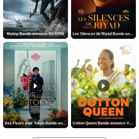
Mutiny Bande-annonce VO STFR
Les Silences de Riyad Bande-annonce VO STFR
Des Fleurs pour Tokyo Bande-annonce VO STFR
Cotton Queen Bande-annonce VO STFR