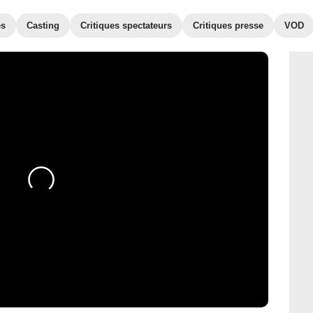
es
Casting
Critiques spectateurs
Critiques presse
VOD