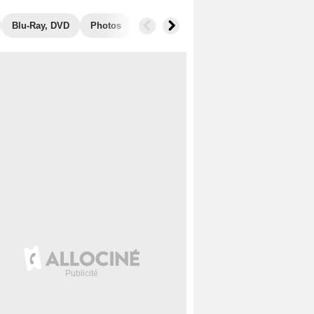
Blu-Ray, DVD
Photos
Secrets de tournage
Récompenses