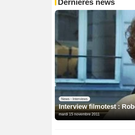
Dernières news
News - Interviews
Interview filmotest : Ro
mardi 15 novembre 2011