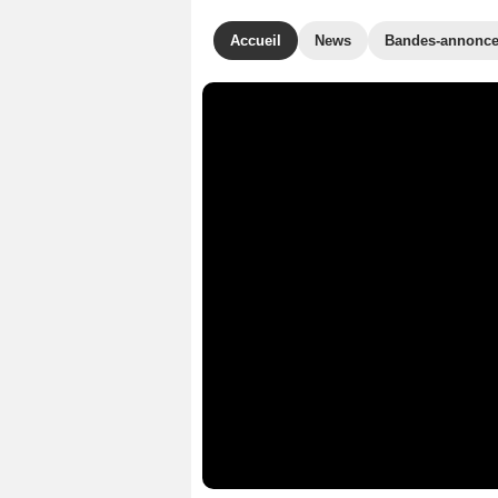
Accueil
News
Bandes-annonc