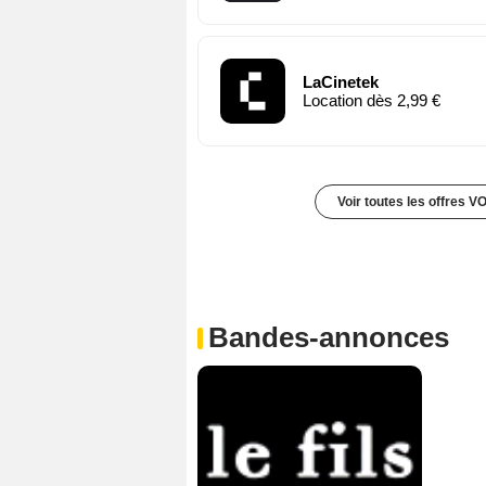
LaCinetek
Location dès 2,99 €
Voir toutes les offres V
Bandes-annonces