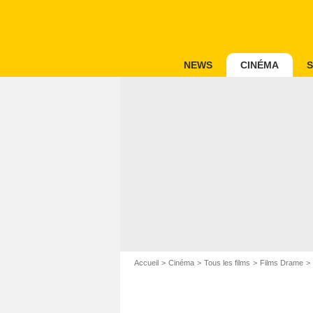
NEWS
CINÉMA
S
Accueil
Cinéma
Tous les films
Films Drame