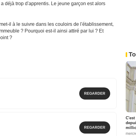
il a déjà trop d'apprentis. Le jeune garçon est alors
et-il à le suivre dans les couloirs de l'établissement,
immeuble ? Pourquoi est-il ainsi attiré par lui ? Et
oint ?
To
REGARDER
C'est
depui
REGARDER
milli
mercr