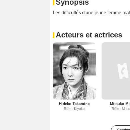
Synopsis
Les difficultés d'une jeune femme malm
Acteurs et actrices
Hideko Takamine
Mitsuko Mi
Rôle : Kiyoko
Rôle : Mits