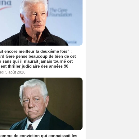
tait encore meilleur la deuxième fois" :
rd Gere pense beaucoup de bien de cet
r sans qui il n'aurait jamais tourné cet
lent thriller judiciaire des années 90
edi 5 août 2026
omme de conviction qui connaissait les