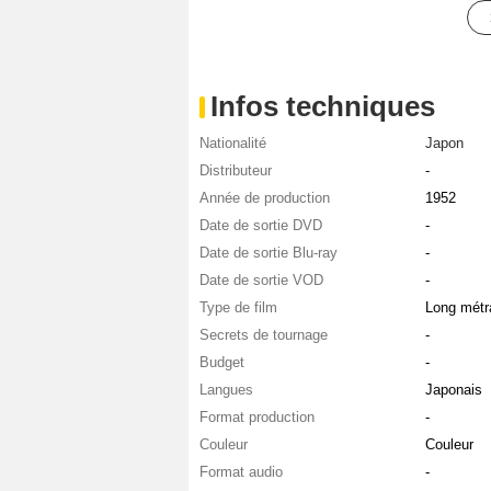
Infos techniques
Nationalité
Japon
Distributeur
-
Année de production
1952
Date de sortie DVD
-
Date de sortie Blu-ray
-
Date de sortie VOD
-
Type de film
Long métr
Secrets de tournage
-
Budget
-
Langues
Japonais
Format production
-
Couleur
Couleur
Format audio
-