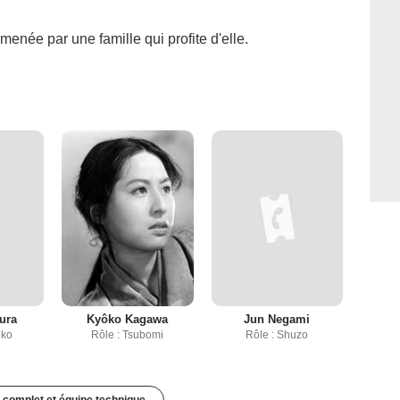
enée par une famille qui profite d'elle.
ura
Kyôko Kagawa
Jun Negami
uko
Rôle : Tsubomi
Rôle : Shuzo