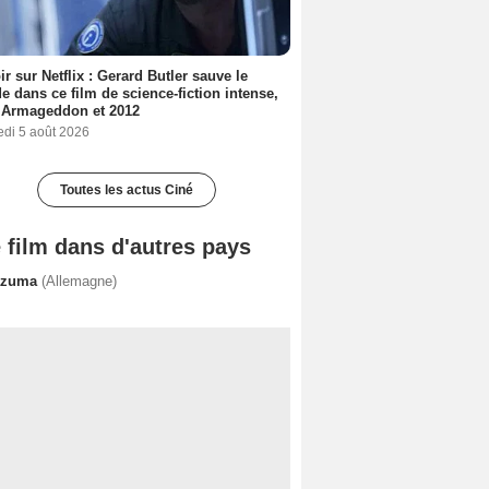
ir sur Netflix : Gerard Butler sauve le
 dans ce film de science-fiction intense,
 Armageddon et 2012
edi 5 août 2026
Toutes les actus Ciné
 film dans d'autres pays
azuma
(Allemagne)