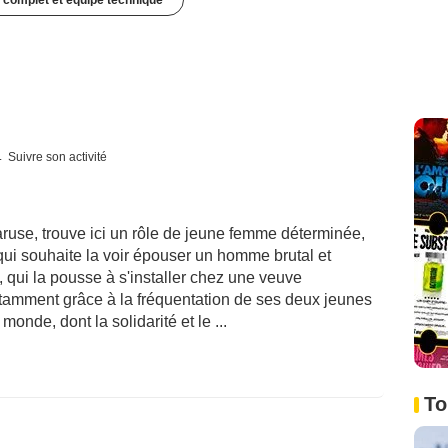
 complet et équipe technique
Suivre son activité
ruse, trouve ici un rôle de jeune femme déterminée,
e qui souhaite la voir épouser un homme brutal et
e, qui la pousse à s'installer chez une veuve
otamment grâce à la fréquentation de ses deux jeunes
monde, dont la solidarité et le ...
To