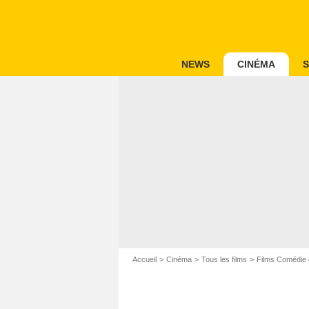
NEWS
CINÉMA
S
Accueil
Cinéma
Tous les films
Films Comédie 