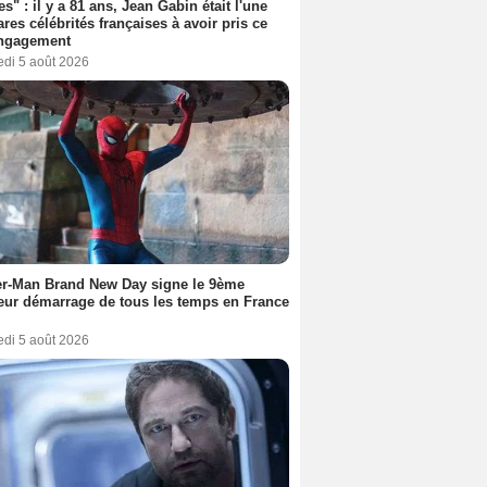
es" : il y a 81 ans, Jean Gabin était l'une
ares célébrités françaises à avoir pris ce
engagement
edi 5 août 2026
er-Man Brand New Day signe le 9ème
eur démarrage de tous les temps en France
edi 5 août 2026