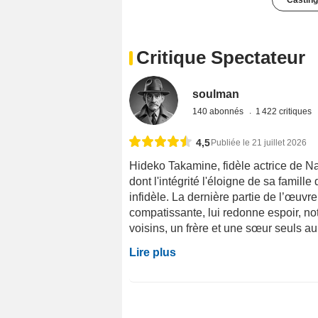
Casting
Critique Spectateur
soulman
140 abonnés
1 422 critiques
4,5
Publiée le 21 juillet 2026
Hideko Takamine, fidèle actrice de Na
dont l'intégrité l'éloigne de sa famill
infidèle. La dernière partie de l’œuvr
compatissante, lui redonne espoir, n
voisins, un frère et une sœur seuls au 
Lire plus