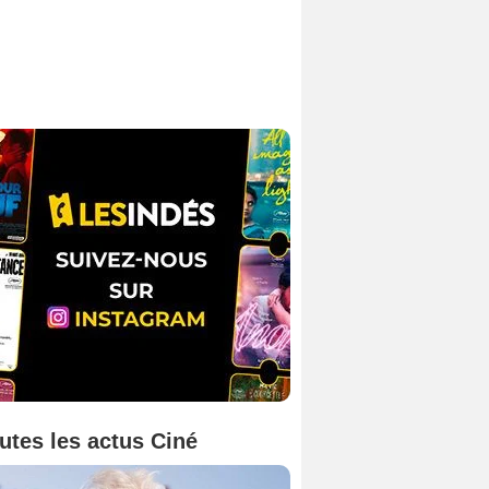
utes les actus Ciné