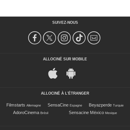
SUIVEZ-NOUS
ALLOCINÉ SUR MOBILE
ALLOCINÉ À L'ÉTRANGER
Filmstarts
SensaCine
Beyazperde
Allemagne
Espagne
Turquie
AdoroCinema
Sensacine México
Brésil
Mexique