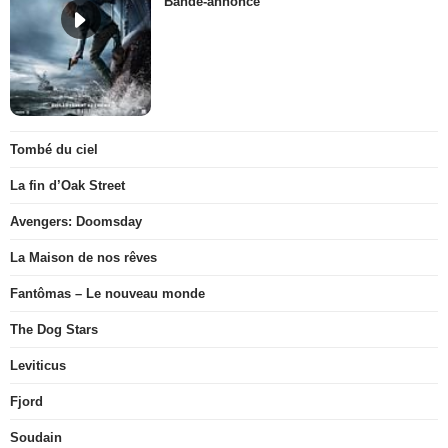
Bande-annonce
Tombé du ciel
La fin d’Oak Street
Avengers: Doomsday
La Maison de nos rêves
Fantômas – Le nouveau monde
The Dog Stars
Leviticus
Fjord
Soudain