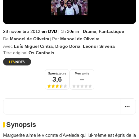
28 novembre 2012
en DVD
|
1h 30min
|
Drame
,
Fantastique
De
Manoel de Oliveira
Par
Manoel de Oliveira
|
Avec
Luís Miguel Cintra
,
Diogo Doria
,
Leonor Silveira
Titre original
Os Canibais
Spectateurs
Mes amis
3,6
--
Synopsis
Marguerite aime le vicomte d'Aveleda qui lui-même est épris de la