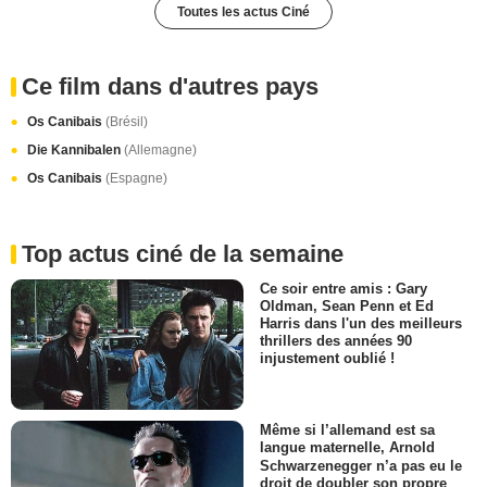
Toutes les actus Ciné
Ce film dans d'autres pays
Os Canibais
(Brésil)
Die Kannibalen
(Allemagne)
Os Canibais
(Espagne)
Top actus ciné de la semaine
Ce soir entre amis : Gary
Oldman, Sean Penn et Ed
Harris dans l'un des meilleurs
thrillers des années 90
injustement oublié !
Même si l’allemand est sa
langue maternelle, Arnold
Schwarzenegger n’a pas eu le
droit de doubler son propre