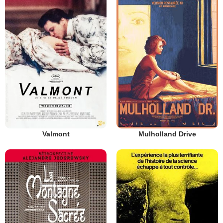
Valmont
Mulholland Drive