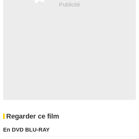
Regarder ce film
En DVD BLU-RAY