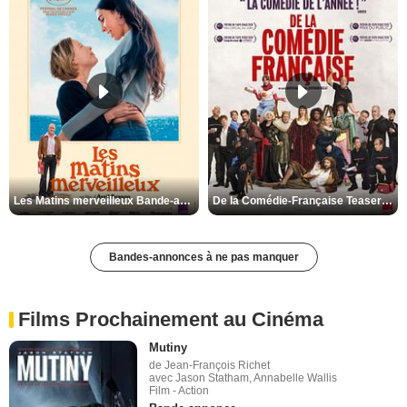
Les Matins merveilleux Bande-annonce VF
De la Comédie-Française Teaser VF
Bandes-annonces à ne pas manquer
Films Prochainement au Cinéma
Mutiny
de Jean-François Richet
avec Jason Statham, Annabelle Wallis
Film - Action