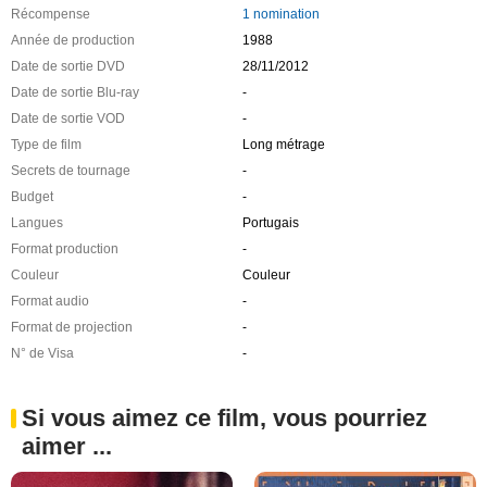
Récompense
1 nomination
Année de production
1988
Date de sortie DVD
28/11/2012
Date de sortie Blu-ray
-
Date de sortie VOD
-
Type de film
Long métrage
Secrets de tournage
-
Budget
-
Langues
Portugais
Format production
-
Couleur
Couleur
Format audio
-
Format de projection
-
N° de Visa
-
Si vous aimez ce film, vous pourriez
aimer ...