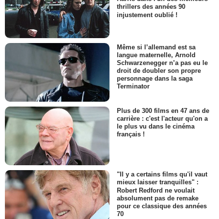
thrillers des années 90
injustement oublié !
Même si l’allemand est sa
langue maternelle, Arnold
Schwarzenegger n’a pas eu le
droit de doubler son propre
personnage dans la saga
Terminator
Plus de 300 films en 47 ans de
carrière : c'est l'acteur qu'on a
le plus vu dans le cinéma
français !
"Il y a certains films qu'il vaut
mieux laisser tranquilles" :
Robert Redford ne voulait
absolument pas de remake
pour ce classique des années
70