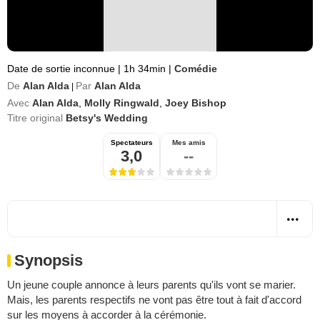
Date de sortie inconnue
|
1h 34min
|
Comédie
De
Alan Alda
Par
Alan Alda
|
Avec
Alan Alda
,
Molly Ringwald
,
Joey Bishop
Titre original
Betsy's Wedding
Spectateurs
Mes amis
3,0
--
Synopsis
Un jeune couple annonce à leurs parents qu'ils vont se marier.
Mais, les parents respectifs ne vont pas être tout à fait d'accord
sur les moyens à accorder à la cérémonie.