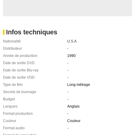
Infos techniques
Nationalité
U.S.A.
Distributeur
-
Année de production
1990
Date de sortie DVD
-
Date de sortie Blu-ray
-
Date de sortie VOD
-
Type de film
Long métrage
Secrets de tournage
-
Budget
-
Langues
Anglais
Format production
-
Couleur
Couleur
Format audio
-