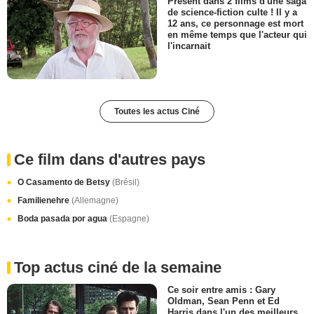
Présent dans 2 films d'une saga
de science-fiction culte ! Il y a
12 ans, ce personnage est mort
en même temps que l'acteur qui
l'incarnait
Toutes les actus Ciné
Ce film dans d'autres pays
O Casamento de Betsy
(Brésil)
Familienehre
(Allemagne)
Boda pasada por agua
(Espagne)
Top actus ciné de la semaine
Ce soir entre amis : Gary
Oldman, Sean Penn et Ed
Harris dans l'un des meilleurs