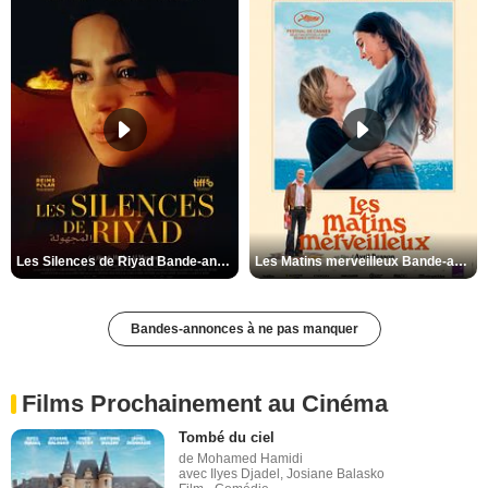
Les Silences de Riyad Bande-annonce VO STFR
Les Matins merveilleux Bande-annonce VF
Bandes-annonces à ne pas manquer
Films Prochainement au Cinéma
Tombé du ciel
de Mohamed Hamidi
avec Ilyes Djadel, Josiane Balasko