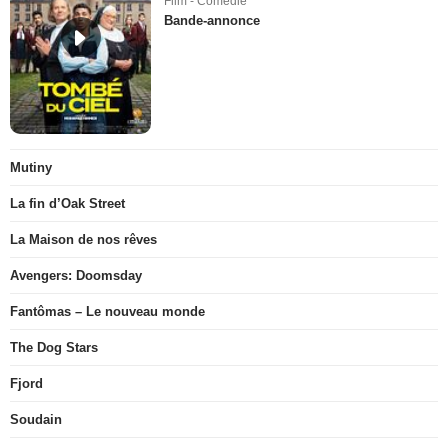
Film - Comédie
Bande-annonce
Mutiny
La fin d’Oak Street
La Maison de nos rêves
Avengers: Doomsday
Fantômas – Le nouveau monde
The Dog Stars
Fjord
Soudain