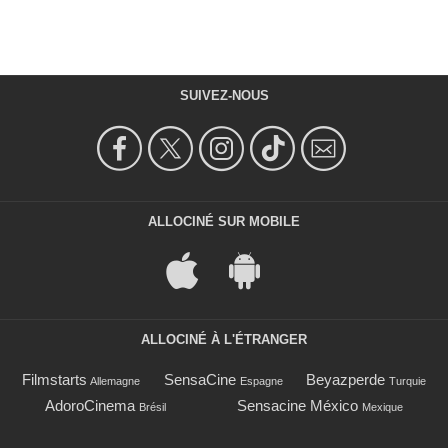
SUIVEZ-NOUS
ALLOCINÉ SUR MOBILE
ALLOCINÉ À L'ÉTRANGER
Filmstarts
SensaCine
Beyazperde
Allemagne
Espagne
Turquie
AdoroCinema
Sensacine México
Brésil
Mexique