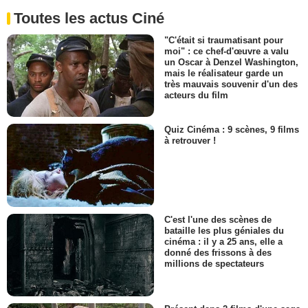
Toutes les actus Ciné
"C'était si traumatisant pour
moi" : ce chef-d'œuvre a valu
un Oscar à Denzel Washington,
mais le réalisateur garde un
très mauvais souvenir d'un des
acteurs du film
Quiz Cinéma : 9 scènes, 9 films
à retrouver !
C'est l'une des scènes de
bataille les plus géniales du
cinéma : il y a 25 ans, elle a
donné des frissons à des
millions de spectateurs