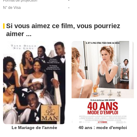
Format de projection
-
N° de Visa
-
Si vous aimez ce film, vous pourriez
aimer ...
40 ans : mode d'emploi
Le Mariage de l'année