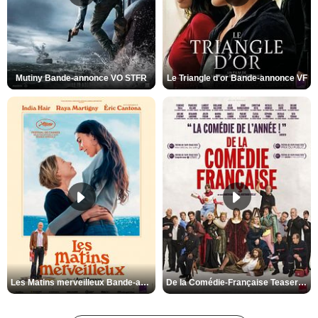
Mutiny Bande-annonce VO STFR
Le Triangle d'or Bande-annonce VF
Les Matins merveilleux Bande-annonce VF
De la Comédie-Française Teaser VF