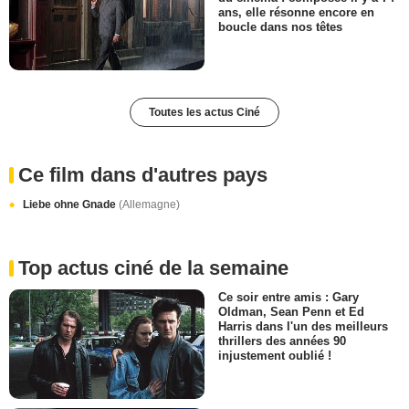
ans, elle résonne encore en
boucle dans nos têtes
Toutes les actus Ciné
Ce film dans d'autres pays
Liebe ohne Gnade
(Allemagne)
Top actus ciné de la semaine
Ce soir entre amis : Gary
Oldman, Sean Penn et Ed
Harris dans l'un des meilleurs
thrillers des années 90
injustement oublié !