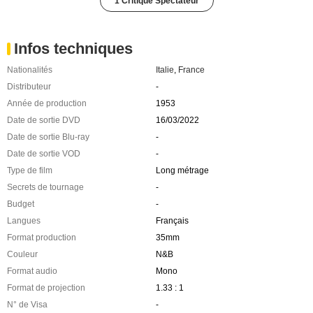
1 Critique Spectateur
Infos techniques
Nationalités
Italie
,
France
Distributeur
-
Année de production
1953
Date de sortie DVD
16/03/2022
Date de sortie Blu-ray
-
Date de sortie VOD
-
Type de film
Long métrage
Secrets de tournage
-
Budget
-
Langues
Français
Format production
35mm
Couleur
N&B
Format audio
Mono
Format de projection
1.33 : 1
N° de Visa
-