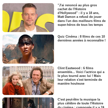
"J'ai renoncé au plus gros
cachet de l'Histoire
d'Hollywood" : il y a 18 ans,
Matt Damon a refusé de jouer
dans l'un des meilleurs films de
super-héros de tous les temps
Quiz Cinéma : 8 films de ces 10
dernières années à reconnaître !
Clint Eastwood : 6 films
ensemble... Voici l'actrice qui a
le plus tourné avec lui ! Mais
leur relation s'est terminée de
manière houleuse
C'est peut-être la musique la
plus célèbre de toute l'Histoire
du cinéma : composée il y a 74