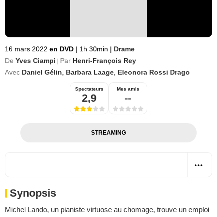
16 mars 2022
en DVD
|
1h 30min
|
Drame
De
Yves Ciampi
Par
Henri-François Rey
|
Avec
Daniel Gélin
,
Barbara Laage
,
Eleonora Rossi Drago
Spectateurs
Mes amis
2,9
--
STREAMING
Synopsis
Michel Lando, un pianiste virtuose au chomage, trouve un emploi