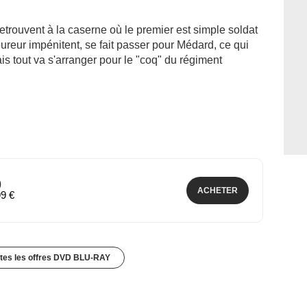
 retrouvent à la caserne où le premier est simple soldat
oureur impénitent, se fait passer pour Médard, ce qui
s tout va s'arranger pour le "coq" du régiment
)
ACHETER
99 €
utes les offres DVD BLU-RAY