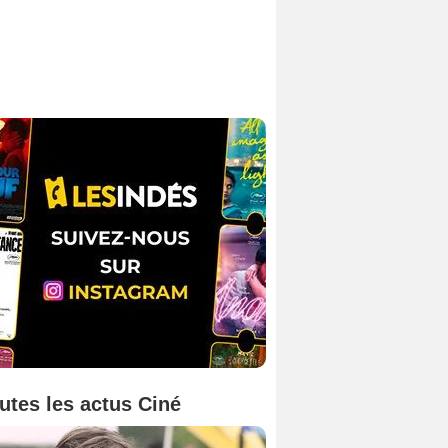
utes les actus Ciné