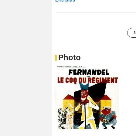
3
Photo