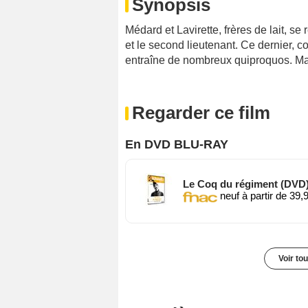
Synopsis
Médard et Lavirette, frères de lait, se
et le second lieutenant. Ce dernier, c
entraîne de nombreux quiproquos. Mai
Regarder ce film
En DVD BLU-RAY
Le Coq du régiment (DVD
neuf à partir de 39,
Voir to