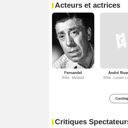
Acteurs et actrices
Fernandel
André Roa
Rôle : Medard
Rôle : Lucien La
Casting
Critiques Spectateur