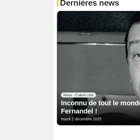
Dernières news
News - Culture ciné
Inconnu de tout le monde
Fernandel !
mardi 2 décembre 2025