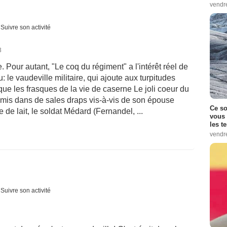
vendr
Suivre son activité
3
e. Pour autant, "Le coq du régiment" a l'intérêt réel de
le vaudeville militaire, qui ajoute aux turpitudes
que les frasques de la vie de caserne Le joli coeur du
st mis dans de sales draps vis-à-vis de son épouse
Ce so
e lait, le soldat Médard (Fernandel, ...
vous 
les t
vendr
Suivre son activité