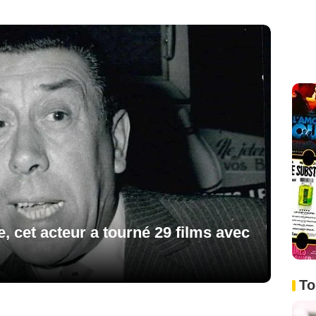
, cet acteur a tourné 29 films avec
To