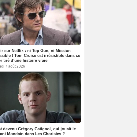
ir sur Netflix : ni Top Gun, ni Mission
sible ! Tom Cruise est irrésistible dans ce
er tiré d’une histoire vraie
edi 7 août 2026
t devenu Grégory Gatignol, qui jouait le
ant Mondain dans Les Choristes ?