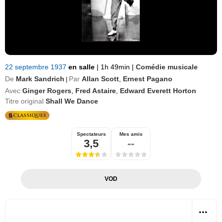
22 septembre 1937
en salle
|
1h 49min
|
Comédie musicale
De
Mark Sandrich
Par
Allan Scott
,
Ernest Pagano
|
Avec
Ginger Rogers
,
Fred Astaire
,
Edward Everett Horton
Titre original
Shall We Dance
Spectateurs
Mes amis
3,5
--
VOD