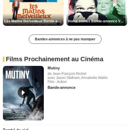
Les Matins merveilleux Bande-annonce VF
Home stories Bande-annonce VO STFR
Bandes-annonces à ne pas manquer
Films Prochainement au Cinéma
Mutiny
de Jean-François Richet
avec Jason Statham, Annabelle Wallis
Film - Action
Bande-annonce