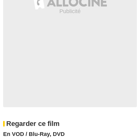
Regarder ce film
En VOD / Blu-Ray, DVD