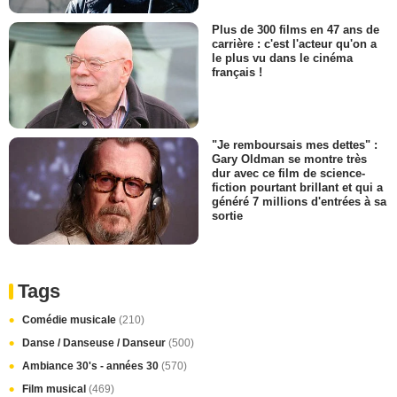
Plus de 300 films en 47 ans de
carrière : c'est l'acteur qu'on a
le plus vu dans le cinéma
français !
"Je remboursais mes dettes" :
Gary Oldman se montre très
dur avec ce film de science-
fiction pourtant brillant et qui a
généré 7 millions d'entrées à sa
sortie
Tags
Comédie musicale
(210)
Danse / Danseuse / Danseur
(500)
Ambiance 30's - années 30
(570)
Film musical
(469)