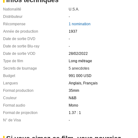
Nationalité
U.S.A.
Distributeur
-
Récompense
1 nomination
Année de production
1937
Date de sortie DVD
-
Date de sortie Blu-ray
-
Date de sortie VOD
28/02/2022
Type de film
Long métrage
Secrets de tournage
5 anecdotes
Budget
991 000 USD
Langues
Anglais, Français
Format production
35mm
Couleur
N&B
Format audio
Mono
Format de projection
1.37 : 1
N° de Visa
-