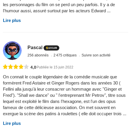
les personnages du film on se perd un peu parfois. Il y a de
l'humour aussi, assuré surtout par les acteurs Edward ...
Lire plus
Pascal
256 abonnés
2 475 critiques
Suivre son activité
4,0
Publiée le 15 juin 2022
On connait le couple légendaire de la comédie musicale que
formèrent Fred Astaire et Ginger Rogers dans les années 30 (
Fellini alla jusqu'à leur consacrer un hommage avec "Ginger et
Fred"). "Shall we dance" ou " l'entreprenant Mr Petrov", titre sous
lequel est exploité le film dans l'hexagone, est l'un des opus
fameux de cette délicieuse association. On met souvent en
exergue la scène des patins à roulettes ( elle doit occuper trois ...
Lire plus