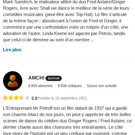
Mark Sandrich, le réalisateur attitré du duo Fred Astaire/Ginger
Rogers, livre avec Shall we dance le meilleur de la série de leurs
comédies musicales (peut-être avec Top Hat). Le film s'articule
de la même façon : aboutissant à l'union de Fred et Ginger, il
commence par une confrontation voire un mépris d'un côté, une
adoration de l'autre. Linda Keene est agacée par Petrov, tandis
que celui-ci de démène au sein d'un nombre ...
Lire plus
AMCHI
6 955 abonnés
5 936 critiques
Suivre son activité
3,5
Publiée le 18 septembre 2021
L'Entreprenant Mr Petroff est un film datant de 1937 qui a gardé
son charme intact de nos jours, on peut y apprécier de très belles
scènes de danse du célèbre duo Ginger Rogers / Fred Astaire, ce
dernier chante aussi des chansons très entraînantes. Le côté
love-story de l'histoire est un peu confuse par moment, comme