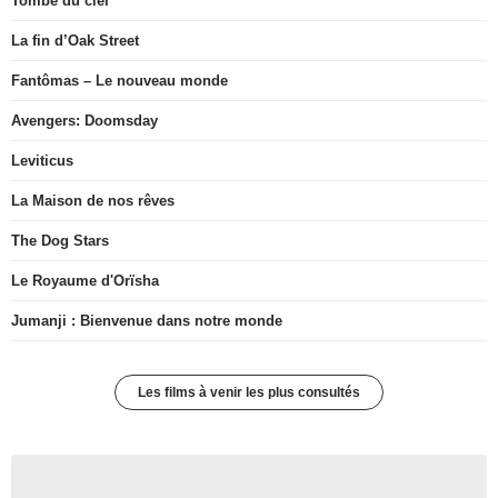
Tombé du ciel
La fin d’Oak Street
Fantômas – Le nouveau monde
Avengers: Doomsday
Leviticus
La Maison de nos rêves
The Dog Stars
Le Royaume d'Orïsha
Jumanji : Bienvenue dans notre monde
Les films à venir les plus consultés