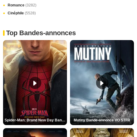
Romance
(3282)
Cinéphile
(5528)
Top Bandes-annonces
Spider-Man: Brand New Day Bande-annonce VO STFR
Mutiny Bande-annonce VO STFR