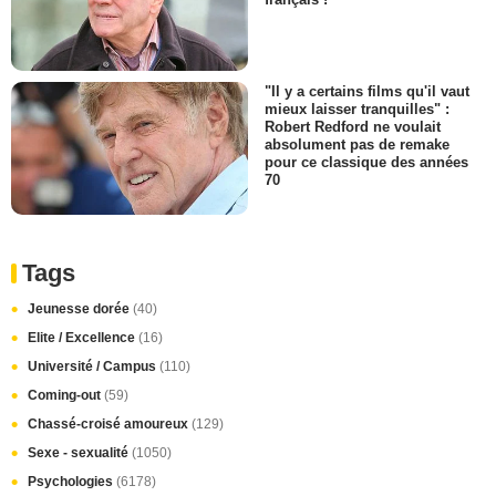
français !
"Il y a certains films qu'il vaut
mieux laisser tranquilles" :
Robert Redford ne voulait
absolument pas de remake
pour ce classique des années
70
Tags
Jeunesse dorée
(40)
Elite / Excellence
(16)
Université / Campus
(110)
Coming-out
(59)
Chassé-croisé amoureux
(129)
Sexe - sexualité
(1050)
Psychologies
(6178)