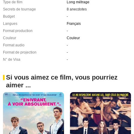
Type de film
Long métrage
Secrets de tournage
8 anecdotes
Budget
-
Langues
Français
Format production
-
Couleur
Couleur
Format audio
-
Format de projection
-
N° de Visa
-
Si vous aimez ce film, vous pourriez
aimer ...