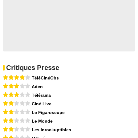
Critiques Presse
TéléCinéObs
Aden
Télérama
Ciné Live
Le Figaroscope
Le Monde
Les Inrockuptibles