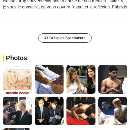
classes trop souvent existante à cause de nos médias... Allez-y,
je vous le conseille, ça vous ouvrirà l'esprit et la refléxion. Fabrizio
47 Critiques Spectateurs
Photos