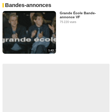
Bandes-annonces
Grande École Bande-
annonce VF
75 220 vues
1:43