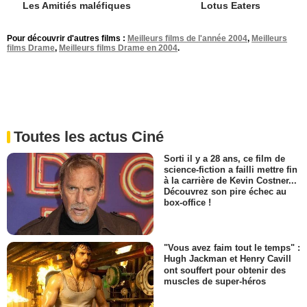
Les Amitiés maléfiques
Lotus Eaters
Pour découvrir d'autres films :
Meilleurs films de l'année 2004
,
Meilleurs
films Drame
,
Meilleurs films Drame en 2004
.
Toutes les actus Ciné
Sorti il y a 28 ans, ce film de
science-fiction a failli mettre fin
à la carrière de Kevin Costner...
Découvrez son pire échec au
box-office !
"Vous avez faim tout le temps" :
Hugh Jackman et Henry Cavill
ont souffert pour obtenir des
muscles de super-héros