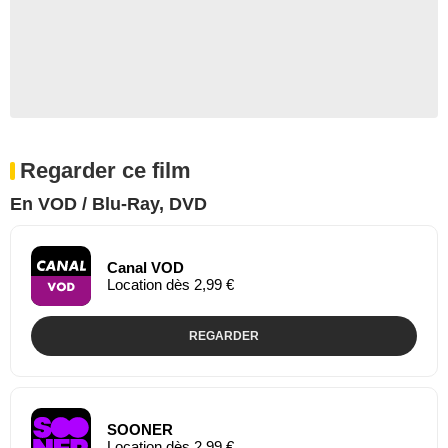
Regarder ce film
En VOD / Blu-Ray, DVD
Canal VOD
Location dès 2,99 €
REGARDER
SOONER
Location dès 2,99 €