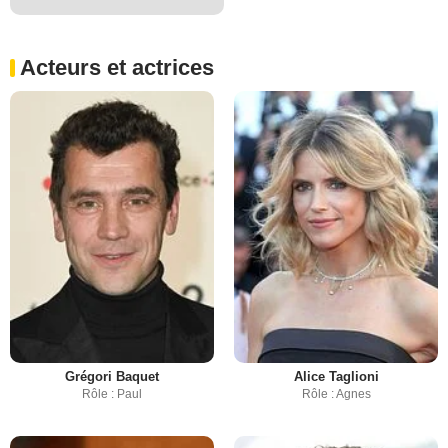
Acteurs et actrices
Grégori Baquet
Alice Taglioni
Rôle : Paul
Rôle : Agnes