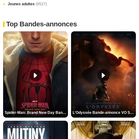
Jeunes adultes
(9527)
Top Bandes-annonces
Spider-Man: Brand New Day Bande-annonce VO STFR
L'Odyssée Bande-annonce VO STFR