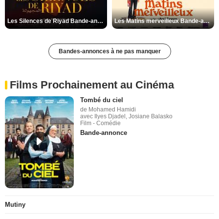
Les Silences de Riyad Bande-annonce VO STFR
Les Matins merveilleux Bande-annonce VF
Bandes-annonces à ne pas manquer
Films Prochainement au Cinéma
Tombé du ciel
de Mohamed Hamidi
avec Ilyes Djadel, Josiane Balasko
Film - Comédie
Bande-annonce
Mutiny