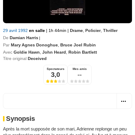
29 avril 1992
en salle
|
1h 44min
|
Drame
,
Policier
,
Thriller
De
Damian Harris
|
Par
Mary Agnes Donoghue
,
Bruce Joel Rubin
Avec
Goldie Hawn
,
John Heard
,
Robin Bartlett
Titre original
Deceived
Spectateurs
Mes amis
3,0
--
Synopsis
Après la mort supposée de son mari, Adrienne replonge un peu