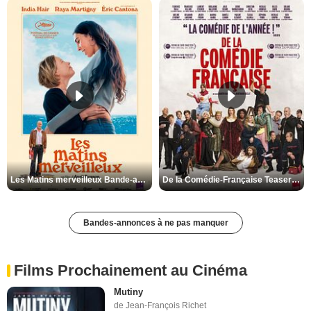
Les Matins merveilleux Bande-annonce VF
De la Comédie-Française Teaser VF
Bandes-annonces à ne pas manquer
Films Prochainement au Cinéma
Mutiny
de Jean-François Richet