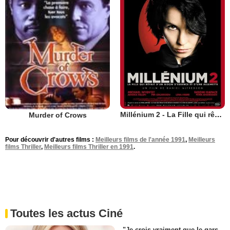
Millénium 2 - La Fille qui rêvait d'un bidon d'essence et d'une allumette
Murder of Crows
Pour découvrir d'autres films :
Meilleurs films de l'année 1991
,
Meilleurs
films Thriller
,
Meilleurs films Thriller en 1991
.
Toutes les actus Ciné
"Je crois vraiment que le gars