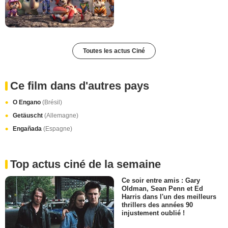
Toutes les actus Ciné
Ce film dans d'autres pays
O Engano
(Brésil)
Getäuscht
(Allemagne)
Engañada
(Espagne)
Top actus ciné de la semaine
Ce soir entre amis : Gary
Oldman, Sean Penn et Ed
Harris dans l'un des meilleurs
thrillers des années 90
injustement oublié !