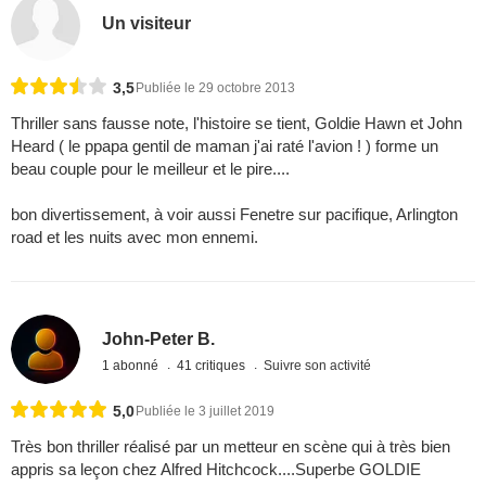
Un visiteur
3,5
Publiée le 29 octobre 2013
Thriller sans fausse note, l'histoire se tient, Goldie Hawn et John
Heard ( le ppapa gentil de maman j'ai raté l'avion ! ) forme un
beau couple pour le meilleur et le pire....
bon divertissement, à voir aussi Fenetre sur pacifique, Arlington
road et les nuits avec mon ennemi.
John-Peter B.
1 abonné
41 critiques
Suivre son activité
5,0
Publiée le 3 juillet 2019
Très bon thriller réalisé par un metteur en scène qui à très bien
appris sa leçon chez Alfred Hitchcock....Superbe GOLDIE