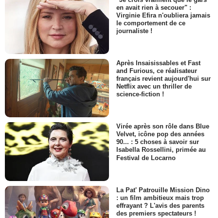
en avait rien à secouer" :
Virginie Efira n'oubliera jamais
le comportement de ce
journaliste !
Après Insaisissables et Fast
and Furious, ce réalisateur
français revient aujourd'hui sur
Netflix avec un thriller de
science-fiction !
Virée après son rôle dans Blue
Velvet, icône pop des années
90... : 5 choses à savoir sur
Isabella Rossellini, primée au
Festival de Locarno
La Pat' Patrouille Mission Dino
: un film ambitieux mais trop
effrayant ? L'avis des parents
des premiers spectateurs !