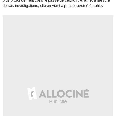
plus profondément dans le passé de celui-ci. Au fur et à mesure
de ses investigations, elle en vient à penser avoir été trahie.