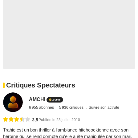
Critiques Spectateurs
AMCHI
6 955 abonnés
5 936 critiques
Suivre son activité
3,5
Publiée le 23 juillet 2010
Trahie est un bon thriller à l'ambiance hitchcockienne avec son
héroïne qui se rend compte qu'elle a été manipulée par son mari.