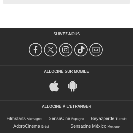
SUIVEZ-NOUS
ALLOCINÉ SUR MOBILE
ALLOCINÉ À L'ÉTRANGER
Filmstarts
SensaCine
Beyazperde
Allemagne
Espagne
Turquie
AdoroCinema
Sensacine México
Brésil
Mexique