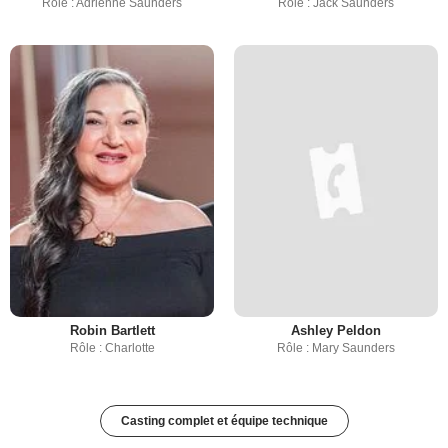
Rôle : Adrienne Saunders
Rôle : Jack Saunders
Robin Bartlett
Ashley Peldon
Rôle : Charlotte
Rôle : Mary Saunders
Casting complet et équipe technique