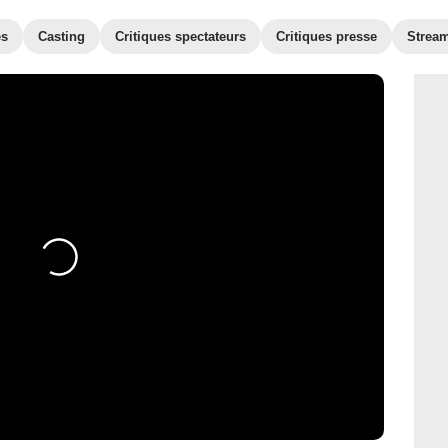
es
Casting
Critiques spectateurs
Critiques presse
Strea