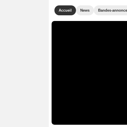
Accueil
News
Bandes-annonc