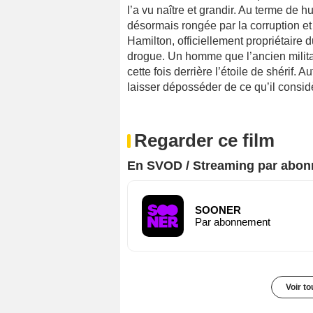
l’a vu naître et grandir. Au terme de 
désormais rongée par la corruption et 
Hamilton, officiellement propriétaire 
drogue. Un homme que l’ancien militai
cette fois derrière l’étoile de shérif
laisser déposséder de ce qu’il cons
Regarder ce film
En SVOD / Streaming par abo
SOONER
Par abonnement
Voir t