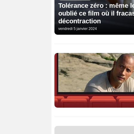
Tolérance zéro : même 
oublié ce film où il fra
décontraction
vendredi 5 janvier 2024