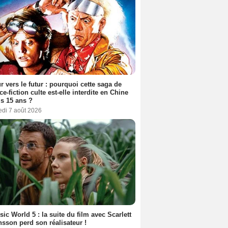
r vers le futur : pourquoi cette saga de
ce-fiction culte est-elle interdite en Chine
s 15 ans ?
edi 7 août 2026
sic World 5 : la suite du film avec Scarlett
sson perd son réalisateur !