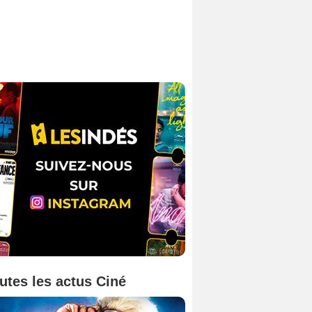
utes les actus Ciné