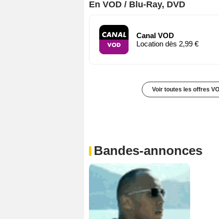
En VOD / Blu-Ray, DVD
Canal VOD
Location dès 2,99 €
Voir toutes les offres V
Bandes-annonces