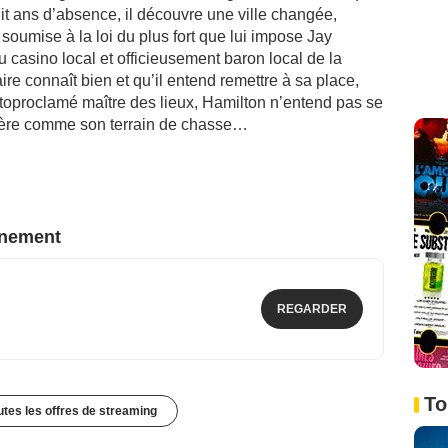
huit ans d’absence, il découvre une ville changée,
soumise à la loi du plus fort que lui impose Jay
du casino local et officieusement baron local de la
re connaît bien et qu’il entend remettre à sa place,
. Autoproclamé maître des lieux, Hamilton n’entend pas se
idère comme son terrain de chasse…
nnement
REGARDER
To
outes les offres de streaming