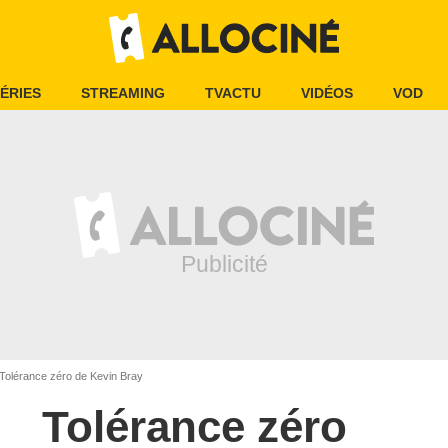
ÉRIES
STREAMING
TVACTU
VIDÉOS
VOD
Tolérance zéro de Kevin Bray
Tolérance zéro