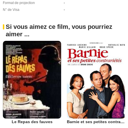
Format de projection
-
N° de Visa
-
Si vous aimez ce film, vous pourriez
aimer ...
Barnie et ses petites contrariétés
Le Repas des fauves