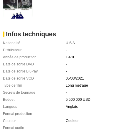
Infos techniques
Nationalité
U.S.A.
Distributeur
-
Année de production
1970
Date de sortie DVD
-
Date de sortie Blu-ray
-
Date de sortie VOD
05/03/2021
Type de film
Long métrage
Secrets de tournage
-
Budget
5 500 000 USD
Langues
Anglais
Format production
-
Couleur
Couleur
Format audio
-