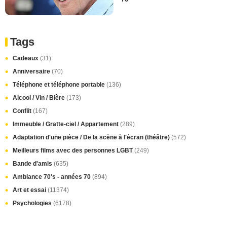
Tags
Cadeaux
(31)
Anniversaire
(70)
Téléphone et téléphone portable
(136)
Alcool / Vin / Bière
(173)
Conflit
(167)
Immeuble / Gratte-ciel / Appartement
(289)
Adaptation d'une pièce / De la scène à l'écran (théâtre)
(572)
Meilleurs films avec des personnes LGBT
(249)
Bande d'amis
(635)
Ambiance 70's - années 70
(894)
Art et essai
(11374)
Psychologies
(6178)