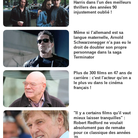
Harris dans l'un des meilleurs
thrillers des années 90
injustement oublié !
Même si l’allemand est sa
langue maternelle, Arnold
Schwarzenegger n’a pas eu le
droit de doubler son propre
personnage dans la saga
Terminator
Plus de 300 films en 47 ans de
carrière : c'est l'acteur qu'on a
le plus vu dans le cinéma
français !
"Il y a certains films qu'il vaut
mieux laisser tranquilles" :
Robert Redford ne voulait
absolument pas de remake
pour ce classique des années
70