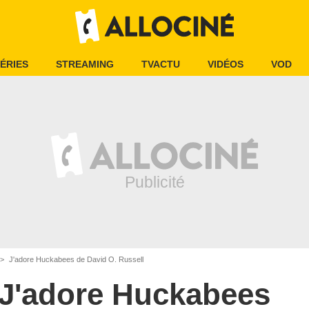
ÉRIES
STREAMING
TVACTU
VIDÉOS
VOD
J'adore Huckabees de David O. Russell
J'adore Huckabees