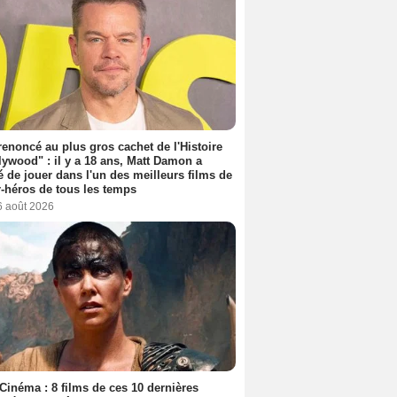
 renoncé au plus gros cachet de l'Histoire
lywood" : il y a 18 ans, Matt Damon a
é de jouer dans l'un des meilleurs films de
-héros de tous les temps
6 août 2026
Cinéma : 8 films de ces 10 dernières