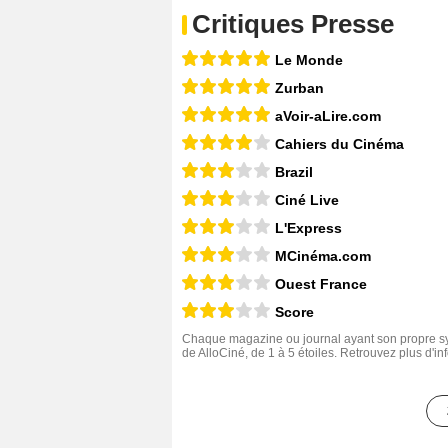
Critiques Presse
Le Monde
Zurban
aVoir-aLire.com
Cahiers du Cinéma
Brazil
Ciné Live
L'Express
MCinéma.com
Ouest France
Score
Chaque magazine ou journal ayant son propre sys
de AlloCiné, de 1 à 5 étoiles. Retrouvez plus d'i