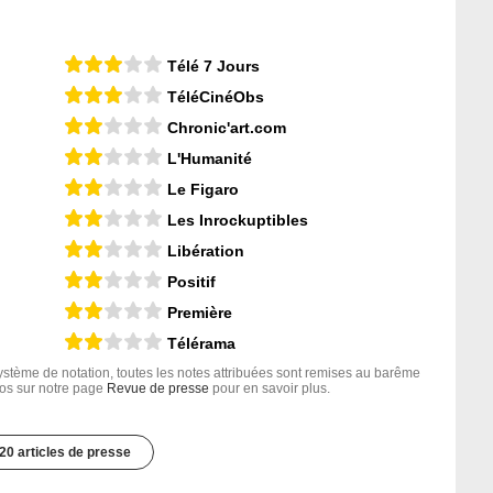
Télé 7 Jours
TéléCinéObs
Chronic'art.com
L'Humanité
Le Figaro
Les Inrockuptibles
Libération
Positif
Première
Télérama
tème de notation, toutes les notes attribuées sont remises au barême
nfos sur notre page
Revue de presse
pour en savoir plus.
20 articles de presse