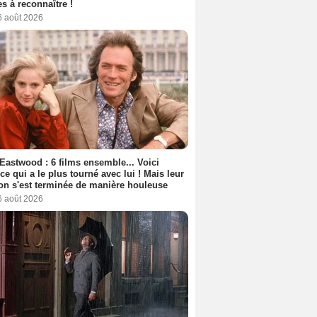
s à reconnaître !
6 août 2026
 Eastwood : 6 films ensemble... Voici
rice qui a le plus tourné avec lui ! Mais leur
ion s'est terminée de manière houleuse
6 août 2026