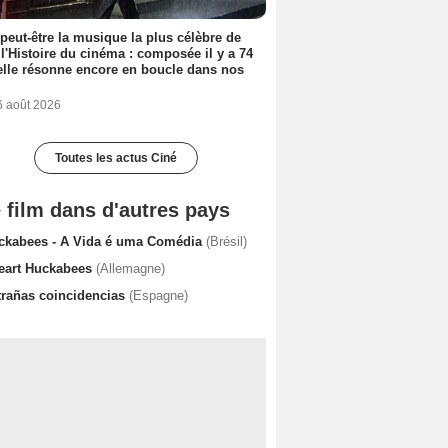
 peut-être la musique la plus célèbre de
 l'Histoire du cinéma : composée il y a 74
elle résonne encore en boucle dans nos
6 août 2026
Toutes les actus Ciné
 film dans d'autres pays
ckabees - A Vida é uma Comédia
(Brésil)
Heart Huckabees
(Allemagne)
trañas coincidencias
(Espagne)