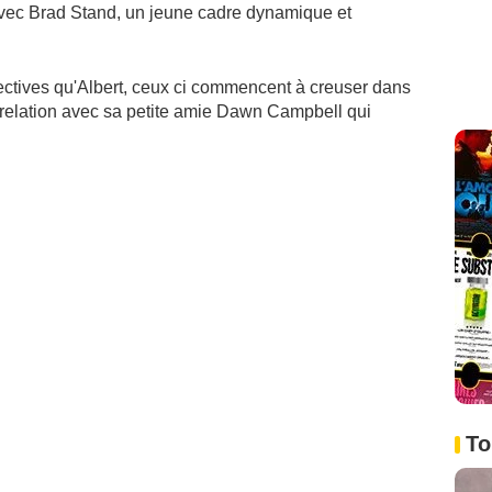
 avec Brad Stand, un jeune cadre dynamique et
tives qu'Albert, ceux ci commencent à creuser dans
a relation avec sa petite amie Dawn Campbell qui
To