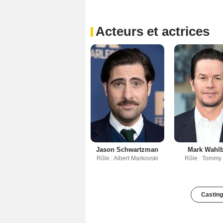
Acteurs et actrices
Jason Schwartzman
Mark Wahl
Rôle : Albert Markovski
Rôle : Tommy
Casting