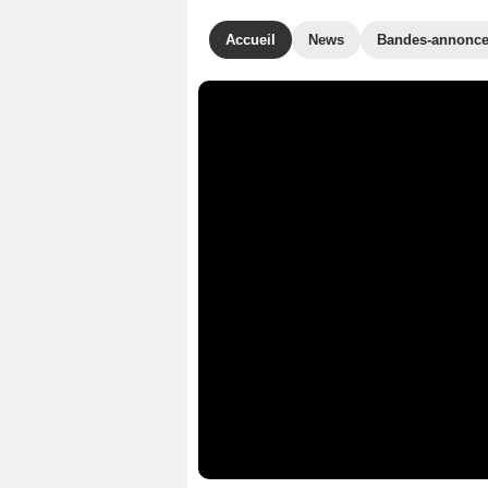
Accueil
News
Bandes-annonc