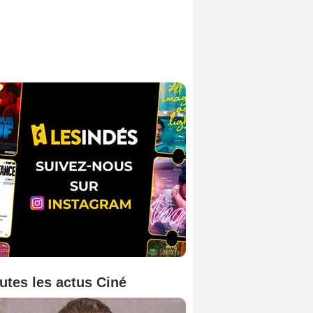
utes les actus Ciné