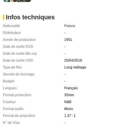
Infos techniques
Nationalité
France
Distributeur
-
Année de production
1951
Date de sortie DVD
-
Date de sortie Blu-ray
-
Date de sortie VOD
25/04/2016
Type de film
Long métrage
Secrets de tournage
-
Budget
-
Langues
Français
Format production
35mm
Couleur
N&B
Format audio
Mono
Format de projection
1.37 : 1
N° de Visa
-