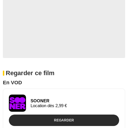
Regarder ce film
En VOD
SOONER
Location dès 2,99 €
REGARDER