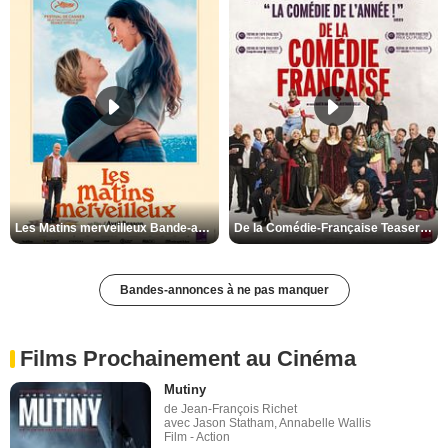
Les Matins merveilleux Bande-annonce VF
De la Comédie-Française Teaser VF
Bandes-annonces à ne pas manquer
Films Prochainement au Cinéma
Mutiny
de Jean-François Richet
avec Jason Statham, Annabelle Wallis
Film - Action