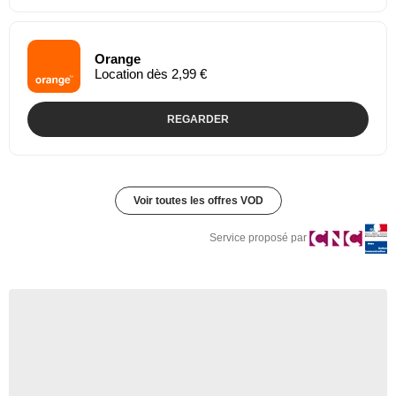
Orange
Location dès 2,99 €
REGARDER
Voir toutes les offres VOD
Service proposé par