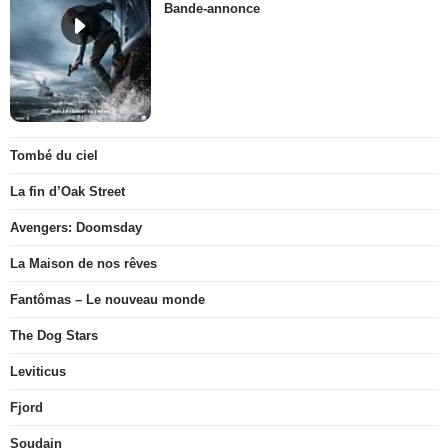
Bande-annonce
Tombé du ciel
La fin d’Oak Street
Avengers: Doomsday
La Maison de nos rêves
Fantômas – Le nouveau monde
The Dog Stars
Leviticus
Fjord
Soudain