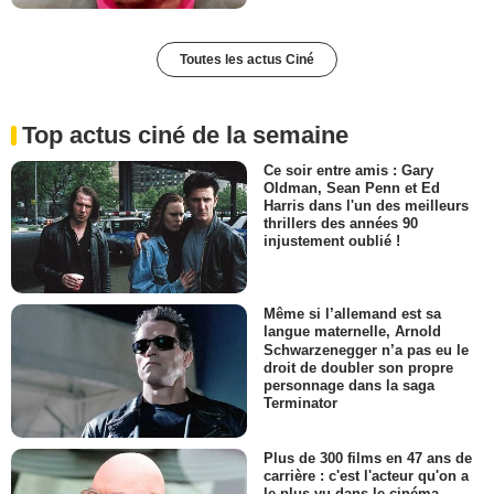
Toutes les actus Ciné
Top actus ciné de la semaine
Ce soir entre amis : Gary
Oldman, Sean Penn et Ed
Harris dans l'un des meilleurs
thrillers des années 90
injustement oublié !
Même si l’allemand est sa
langue maternelle, Arnold
Schwarzenegger n’a pas eu le
droit de doubler son propre
personnage dans la saga
Terminator
Plus de 300 films en 47 ans de
carrière : c'est l'acteur qu'on a
le plus vu dans le cinéma