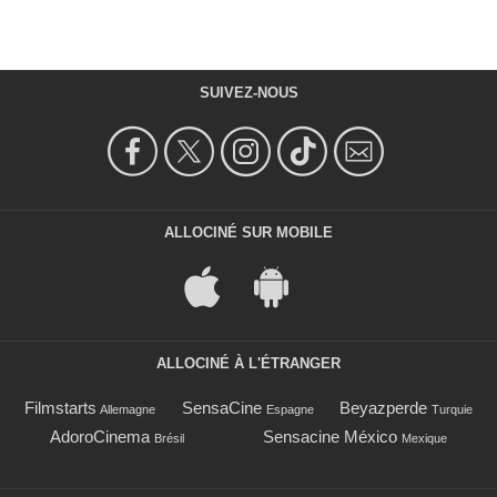
SUIVEZ-NOUS
ALLOCINÉ SUR MOBILE
ALLOCINÉ À L'ÉTRANGER
Filmstarts
SensaCine
Beyazperde
Allemagne
Espagne
Turquie
AdoroCinema
Sensacine México
Brésil
Mexique