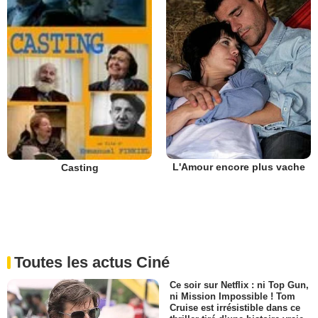
L'Amour encore plus vache
Casting
Toutes les actus Ciné
Ce soir sur Netflix : ni Top Gun,
ni Mission Impossible ! Tom
Cruise est irrésistible dans ce