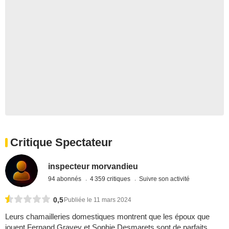
Critique Spectateur
inspecteur morvandieu
94 abonnés
4 359 critiques
Suivre son activité
0,5
Publiée le 11 mars 2024
Leurs chamailleries domestiques montrent que les époux que
jouent Fernand Gravey et Sophie Desmarets sont de parfaits