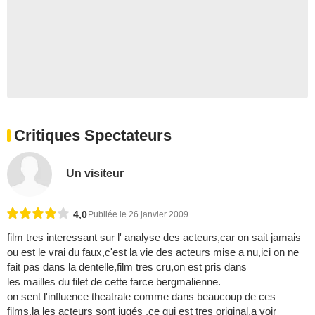
Critiques Spectateurs
Un visiteur
4,0
Publiée le 26 janvier 2009
film tres interessant sur l' analyse des acteurs,car on sait jamais
ou est le vrai du faux,c'est la vie des acteurs mise a nu,ici on ne
fait pas dans la dentelle,film tres cru,on est pris dans
les mailles du filet de cette farce bergmalienne.
on sent l'influence theatrale comme dans beaucoup de ces
films,la les acteurs sont jugés ,ce qui est tres original.a voir