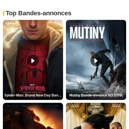
Top Bandes-annonces
Spider-Man: Brand New Day Bande-annonce VO STFR
Mutiny Bande-annonce VO STFR