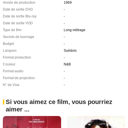
Année de production
1969
Date de sortie DVD
-
Date de sortie Blu-ray
-
Date de sortie VOD
-
Type de film
Long métrage
Secrets de tournage
-
Budget
-
Langues
Suédois
Format production
-
Couleur
N&B
Format audio
-
Format de projection
-
N° de Visa
-
Si vous aimez ce film, vous pourriez
aimer ...