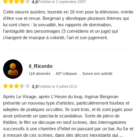
4,0
Publiée le 2 septembre 2007
Cette oeuvre austère, tournée en 16 mm pour la télévision, mérite
d'être vue et revue. Bergman y développe plusieurs thèmes qui
lui sont chers : la sexualité, les rapports de domination,
l'ambiguïté des personnages (3 comédiens et un juge) qui
changent de masque à volonté, l'art et son jugement.
il_Ricordo
118 abonnés
407 critiques
Suivre son activité
3,5
Publiée le 4 juillet 2012
Après Le Visage, après L'Heure du loup, Ingmar Bergman
présente un nouveau type d'artistes, particulièrement fourbes et
adeptes de pratiques occultes. Ils sont trois, et ils sont jugés pour
avoir présenté un spectacle scandaleux. Sorte de pièce de
théâtre, le film se découpe en neuf scènes, des interrogatoires
successifs à une chambre d'hôtel en passant par un bar. Au fur et
à mesure de ces scènes, dans des décors inexistants qui ...