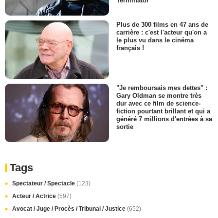
Terminator
Plus de 300 films en 47 ans de
carrière : c'est l'acteur qu'on a
le plus vu dans le cinéma
français !
"Je remboursais mes dettes" :
Gary Oldman se montre très
dur avec ce film de science-
fiction pourtant brillant et qui a
généré 7 millions d'entrées à sa
sortie
Tags
Spectateur / Spectacle
(123)
Acteur / Actrice
(597)
Avocat / Juge / Procès / Tribunal / Justice
(652)