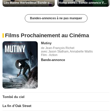
Les Matins merveilleux Bande-annonce VF
Home stories Bande-annonce VO STFR
Bandes-annonces à ne pas manquer
Films Prochainement au Cinéma
Mutiny
de Jean-François Richet
avec Jason Statham, Annabelle Wallis
Film - Action
Bande-annonce
Tombé du ciel
La fin d’Oak Street