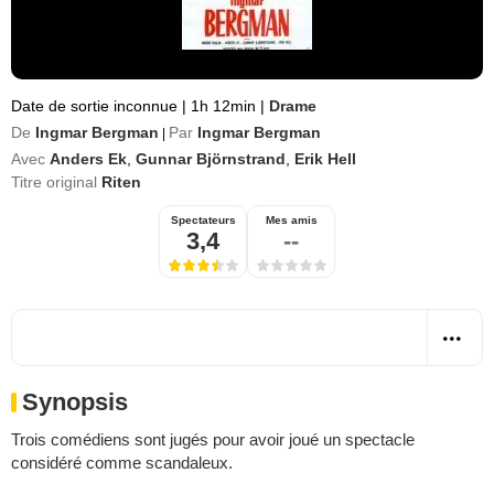
Date de sortie inconnue
|
1h 12min
|
Drame
De
Ingmar Bergman
Par
Ingmar Bergman
|
Avec
Anders Ek
,
Gunnar Björnstrand
,
Erik Hell
Titre original
Riten
Spectateurs
Mes amis
3,4
--
Synopsis
Trois comédiens sont jugés pour avoir joué un spectacle
considéré comme scandaleux.