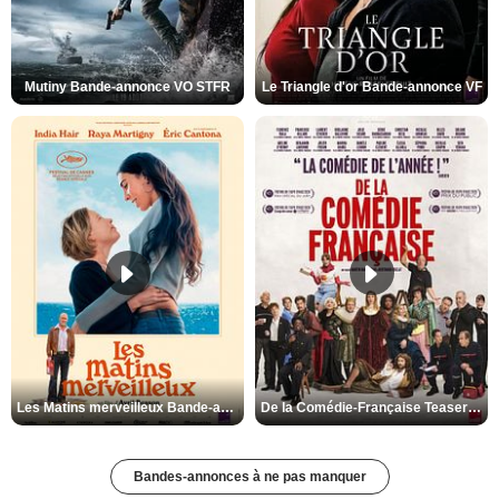
Mutiny Bande-annonce VO STFR
Le Triangle d'or Bande-annonce VF
Les Matins merveilleux Bande-annonce VF
De la Comédie-Française Teaser VF
Bandes-annonces à ne pas manquer