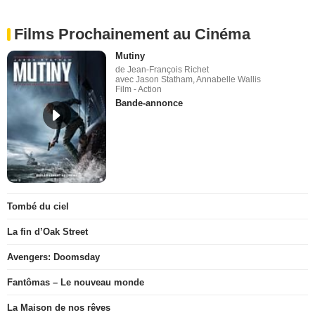
Films Prochainement au Cinéma
Mutiny
de Jean-François Richet
avec Jason Statham, Annabelle Wallis
Film - Action
Bande-annonce
Tombé du ciel
La fin d’Oak Street
Avengers: Doomsday
Fantômas – Le nouveau monde
La Maison de nos rêves