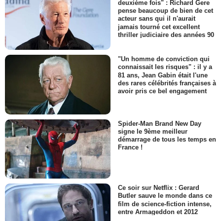
deuxième fois" : Richard Gere
pense beaucoup de bien de cet
acteur sans qui il n'aurait
jamais tourné cet excellent
thriller judiciaire des années 90
"Un homme de conviction qui
connaissait les risques" : il y a
81 ans, Jean Gabin était l'une
des rares célébrités françaises à
avoir pris ce bel engagement
Spider-Man Brand New Day
signe le 9ème meilleur
démarrage de tous les temps en
France !
Ce soir sur Netflix : Gerard
Butler sauve le monde dans ce
film de science-fiction intense,
entre Armageddon et 2012