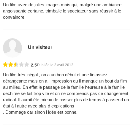
Un film avec de jolies images mais qui, malgré une ambiance
angoissante certaine, trimballe le spectateur sans réussir à le
convaincre.
Un visiteur
2,5
Publiée le 3 avril 2012
Un film très inégal , on a un bon début et une fin assez
dérangeante mais on a l impression qu il manque un bout du film
au milieu. En effet le passage de la famille heureuse à la famille
déchirée se fait trop vite et on ne comprends pas ce changement
radical. Il aurait été mieux de passer plus de temps à passer d un
état à l autre avec plus d explications
. Dommage car sinon l idée est bonne.