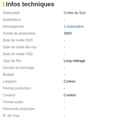
Infos techniques
Nationalité
Corée du Sud
Distributeur
-
Récompense
1 nomination
Année de production
2003
Date de sortie DVD
-
Date de sortie Blu-ray
-
Date de sortie VOD
-
Type de film
Long métrage
Secrets de tournage
-
Budget
-
Langues
Coréen
Format production
-
Couleur
Couleur
Format audio
-
Format de projection
-
N° de Visa
-