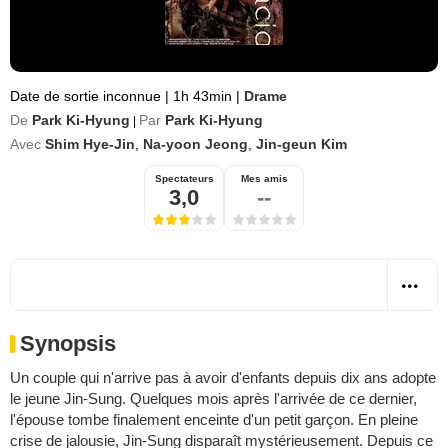
Date de sortie inconnue
|
1h 43min
|
Drame
De
Park Ki-Hyung
Par
Park Ki-Hyung
|
Avec
Shim Hye-Jin
,
Na-yoon Jeong
,
Jin-geun Kim
Spectateurs
Mes amis
3,0
--
Synopsis
Un couple qui n'arrive pas à avoir d'enfants depuis dix ans adopte
le jeune Jin-Sung. Quelques mois après l'arrivée de ce dernier,
l'épouse tombe finalement enceinte d'un petit garçon. En pleine
crise de jalousie, Jin-Sung disparaît mystérieusement. Depuis ce