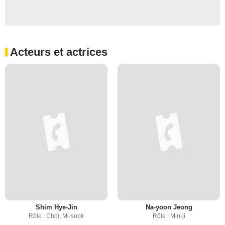
Acteurs et actrices
Shim Hye-Jin
Na-yoon Jeong
Rôle : Choi, Mi-sook
Rôle : Min-ji