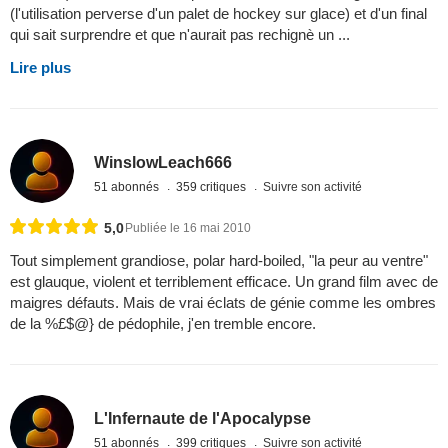
(l'utilisation perverse d'un palet de hockey sur glace) et d'un final
qui sait surprendre et que n'aurait pas rechignè un ...
Lire plus
WinslowLeach666
51 abonnés
359 critiques
Suivre son activité
5,0
Publiée le 16 mai 2010
Tout simplement grandiose, polar hard-boiled, "la peur au ventre"
est glauque, violent et terriblement efficace. Un grand film avec de
maigres défauts. Mais de vrai éclats de génie comme les ombres
de la %£$@} de pédophile, j'en tremble encore.
L'Infernaute de l'Apocalypse
51 abonnés
399 critiques
Suivre son activité