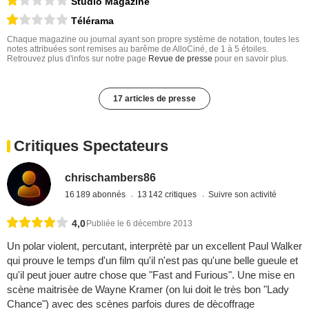
Studio Magazine
Télérama
Chaque magazine ou journal ayant son propre système de notation, toutes les
notes attribuées sont remises au barême de AlloCiné, de 1 à 5 étoiles.
Retrouvez plus d'infos sur notre page
Revue de presse
pour en savoir plus.
17 articles de presse
Critiques Spectateurs
chrischambers86
16 189 abonnés
13 142 critiques
Suivre son activité
4,0
Publiée le 6 décembre 2013
Un polar violent, percutant, interprètè par un excellent Paul Walker
qui prouve le temps d'un film qu'il n'est pas qu'une belle gueule et
qu'il peut jouer autre chose que "Fast and Furious". Une mise en
scène maitrisèe de Wayne Kramer (on lui doit le très bon "Lady
Chance") avec des scènes parfois dures de dècoffrage