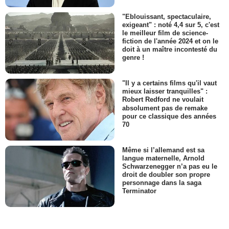
"Eblouissant, spectaculaire,
exigeant" : noté 4,4 sur 5, c'est
le meilleur film de science-
fiction de l'année 2024 et on le
doit à un maître incontesté du
genre !
"Il y a certains films qu'il vaut
mieux laisser tranquilles" :
Robert Redford ne voulait
absolument pas de remake
pour ce classique des années
70
Même si l’allemand est sa
langue maternelle, Arnold
Schwarzenegger n’a pas eu le
droit de doubler son propre
personnage dans la saga
Terminator