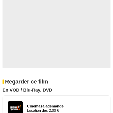
Regarder ce film
En VOD / Blu-Ray, DVD
Cinemasalademande
Location dès 2,99 €