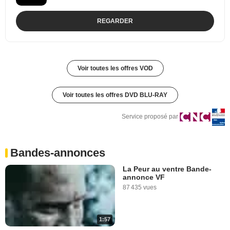
REGARDER
Voir toutes les offres VOD
Voir toutes les offres DVD BLU-RAY
Service proposé par
Bandes-annonces
La Peur au ventre Bande-
annonce VF
87 435 vues
1:57