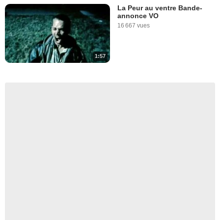
La Peur au ventre Bande-
annonce VO
16 667 vues
1:57