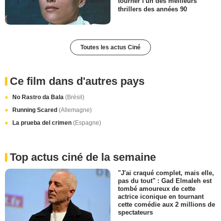
tourner l'un des meilleurs
thrillers des années 90
Toutes les actus Ciné
Ce film dans d'autres pays
No Rastro da Bala
(Brésil)
Running Scared
(Allemagne)
La prueba del crimen
(Espagne)
Top actus ciné de la semaine
"J'ai craqué complet, mais elle,
pas du tout" : Gad Elmaleh est
tombé amoureux de cette
actrice iconique en tournant
cette comédie aux 2 millions de
spectateurs