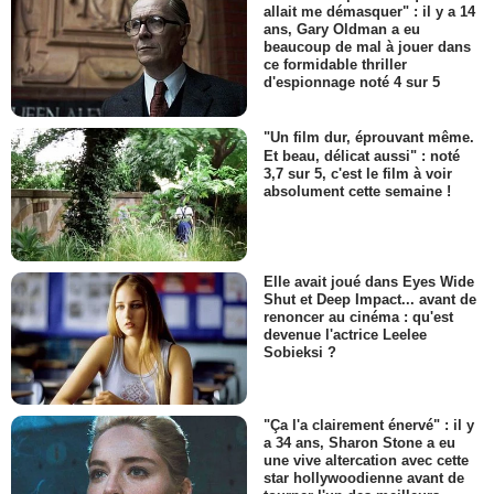
allait me démasquer" : il y a 14
ans, Gary Oldman a eu
beaucoup de mal à jouer dans
ce formidable thriller
d'espionnage noté 4 sur 5
"Un film dur, éprouvant même.
Et beau, délicat aussi" : noté
3,7 sur 5, c'est le film à voir
absolument cette semaine !
Elle avait joué dans Eyes Wide
Shut et Deep Impact... avant de
renoncer au cinéma : qu'est
devenue l'actrice Leelee
Sobieksi ?
"Ça l'a clairement énervé" : il y
a 34 ans, Sharon Stone a eu
une vive altercation avec cette
star hollywoodienne avant de