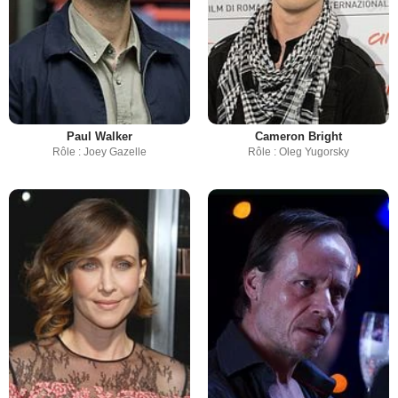
Paul Walker
Cameron Bright
Rôle : Joey Gazelle
Rôle : Oleg Yugorsky