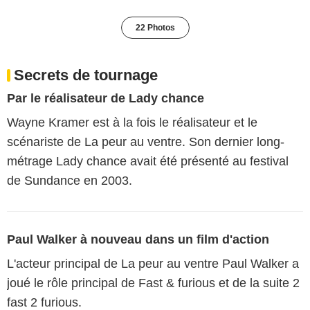
22 Photos
Secrets de tournage
Par le réalisateur de Lady chance
Wayne Kramer est à la fois le réalisateur et le
scénariste de La peur au ventre. Son dernier long-
métrage Lady chance avait été présenté au festival
de Sundance en 2003.
Paul Walker à nouveau dans un film d'action
L'acteur principal de La peur au ventre Paul Walker a
joué le rôle principal de Fast & furious et de la suite 2
fast 2 furious.