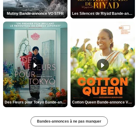
Mutiny Bande-annonce VO STFR
Les Silences de Riyad Bande-annonce VO STFR
Des Fleurs pour Tokyo Bande-annonce VO STFR
Cotton Queen Bande-annonce VO STFR
Bandes-annonces à ne pas manquer