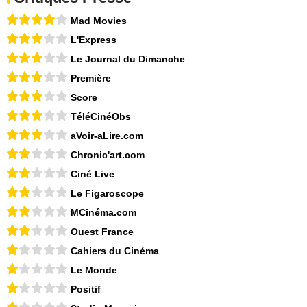
Mad Movies
L'Express
Le Journal du Dimanche
Première
Score
TéléCinéObs
aVoir-aLire.com
Chronic'art.com
Ciné Live
Le Figaroscope
MCinéma.com
Ouest France
Cahiers du Cinéma
Le Monde
Positif