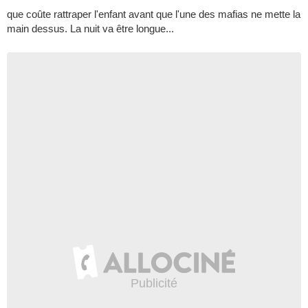
que coûte rattraper l'enfant avant que l'une des mafias ne mette la
main dessus. La nuit va être longue...