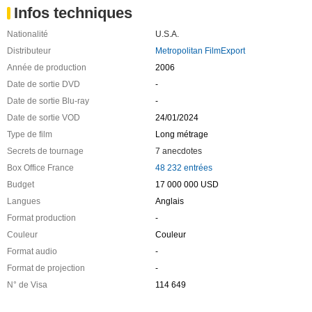
Infos techniques
Nationalité
U.S.A.
Distributeur
Metropolitan FilmExport
Année de production
2006
Date de sortie DVD
-
Date de sortie Blu-ray
-
Date de sortie VOD
24/01/2024
Type de film
Long métrage
Secrets de tournage
7 anecdotes
Box Office France
48 232 entrées
Budget
17 000 000 USD
Langues
Anglais
Format production
-
Couleur
Couleur
Format audio
-
Format de projection
-
N° de Visa
114 649