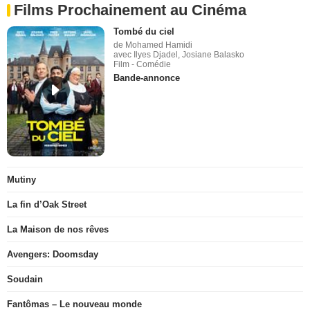
Films Prochainement au Cinéma
Tombé du ciel
de Mohamed Hamidi
avec Ilyes Djadel, Josiane Balasko
Film - Comédie
Bande-annonce
Mutiny
La fin d’Oak Street
La Maison de nos rêves
Avengers: Doomsday
Soudain
Fantômas – Le nouveau monde