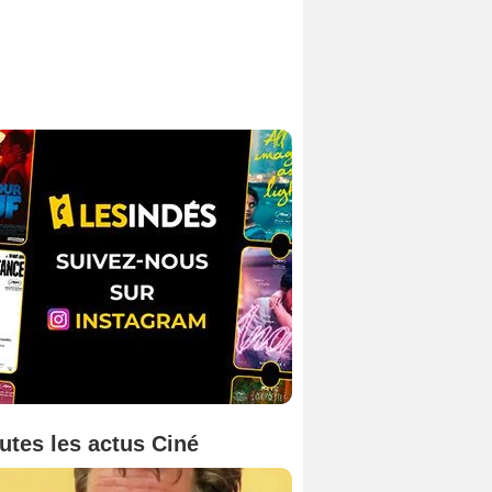
utes les actus Ciné