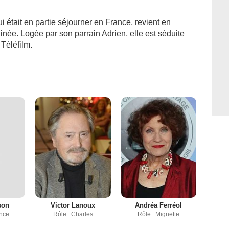
i était en partie séjourner en France, revient en
uinée. Logée par son parrain Adrien, elle est séduite
 Téléfilm.
son
Victor Lanoux
Andréa Ferréol
ence
Rôle : Charles
Rôle : Mignette