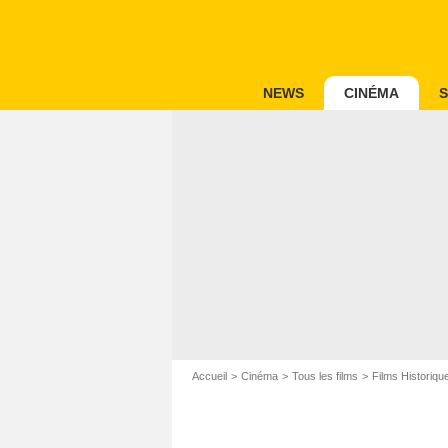
NEWS
CINÉMA
S
Accueil
Cinéma
Tous les films
Films Historiqu