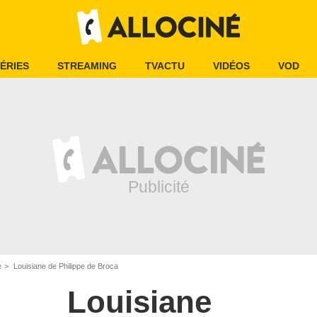
ÉRIES
STREAMING
TVACTU
VIDÉOS
VOD
e
Louisiane de Philippe de Broca
Louisiane