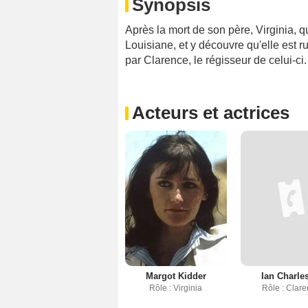
Synopsis
Après la mort de son père, Virginia, qu
Louisiane, et y découvre qu'elle est r
par Clarence, le régisseur de celui-ci.
Acteurs et actrices
Margot Kidder
Ian Charle
Rôle : Virginia
Rôle : Clar