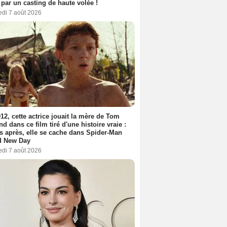
 par un casting de haute volée !
edi 7 août 2026
12, cette actrice jouait la mère de Tom
nd dans ce film tiré d'une histoire vraie :
s après, elle se cache dans Spider-Man
d New Day
edi 7 août 2026