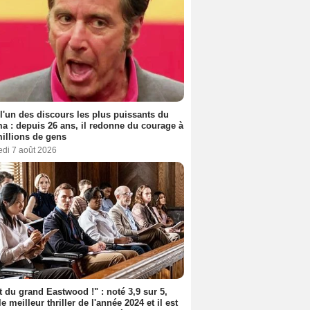
 l'un des discours les plus puissants du
a : depuis 26 ans, il redonne du courage à
illions de gens
edi 7 août 2026
t du grand Eastwood !" : noté 3,9 sur 5,
le meilleur thriller de l'année 2024 et il est