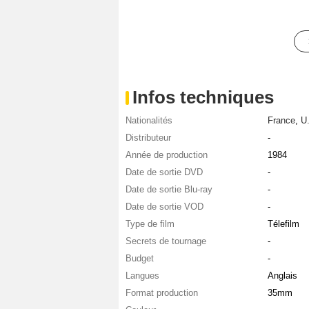
Infos techniques
Nationalités
France
,
U
Distributeur
-
Année de production
1984
Date de sortie DVD
-
Date de sortie Blu-ray
-
Date de sortie VOD
-
Type de film
Télefilm
Secrets de tournage
-
Budget
-
Langues
Anglais
Format production
35mm