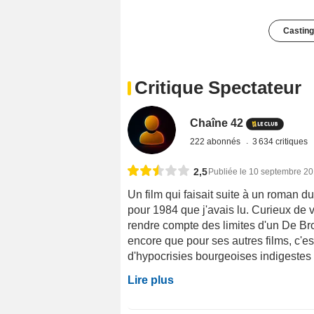
Casting
Critique Spectateur
Chaîne 42
222 abonnés
3 634 critiques
2,5
Publiée le 10 septembre 2
Un film qui faisait suite à un roma
pour 1984 que j'avais lu. Curieux de v
rendre compte des limites d'un De Bro
encore que pour ses autres films, c'e
d'hypocrisies bourgeoises indigestes 
Lire plus