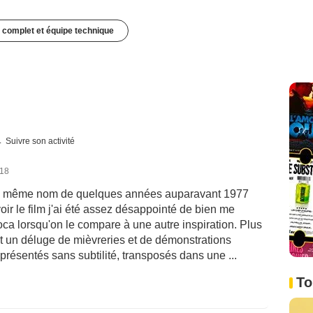
 complet et équipe technique
Suivre son activité
018
n du même nom de quelques années auparavant 1977
oir le film j'ai été assez désappointé de bien me
ca lorsqu'on le compare à une autre inspiration. Plus
st un déluge de mièvreries et de démonstrations
présentés sans subtilité, transposés dans une ...
To