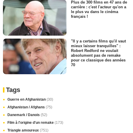
Plus de 300 films en 47 ans de
carrière : c'est l'acteur qu'on a
le plus vu dans le cinéma
français !
"Il y a certains films qu'il vaut
mieux laisser tranquilles" :
Robert Redford ne voulait
absolument pas de remake
pour ce classique des années
70
Tags
Guerre en Afghanistan
(30)
Afghanistan / Afghans
(75)
Danemark / Danois
(52)
Film à l'origine d'un remake
(173)
Triangle amoureux
(751)