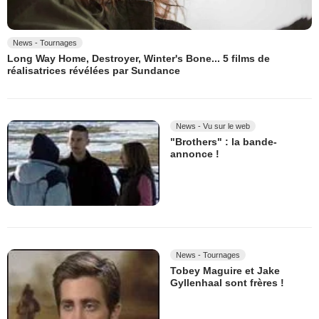
News - Tournages
Long Way Home, Destroyer, Winter's Bone... 5 films de
réalisatrices révélées par Sundance
News - Vu sur le web
"Brothers" : la bande-
annonce !
News - Tournages
Tobey Maguire et Jake
Gyllenhaal sont frères !