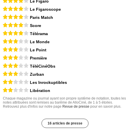
Le Figaro
Le Figaroscope
Paris Match
Score
Télérama
Le Monde
Le Point
Première
TéléCinéObs
Zurban
Les Inrockuptibles
Libération
Chaque magazine ou journal ayant son propre système de notation, toutes les
notes attribuées sont remises au barême de AlloCiné, de 1 à 5 étoiles.
Retrouvez plus d'infos sur notre page
Revue de presse
pour en savoir plus.
16 articles de presse