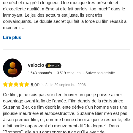
de déchet malgré la longueur. Une musique très présente et
d'excellente qualité, même si elle fait parfois "too much" dans le
larmoyant. Le jeu des acteurs est juste, ils sont très
convainquants. Le double secret qui fait la force du film réussit à
maintenir ...
Lire plus
velocio
1 543 abonnés
3 519 critiques
Suivre son activité
5,0
Publiée le 29 septembre 2006
Ce film, je ne suis pas sûr d'en trouver un que je puisse aimer
davantage avant la fin de l'année. Film danois de la réalisatrice
Suzanne Bier, ce film décrit la lente dérive d'un homme vers une
jalousie meurtrière et autodestructive. Suzanne Bier n'en est pas
à son premier film, et, comme bonne danoise qui se respecte, elle
a fait partie auparavant du mouvement dit "du dogme". Dans
"Brothers", elle a su conserver tout ce qu'il y avait de ...