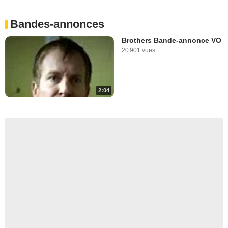
Bandes-annonces
Brothers Bande-annonce VO
20 901 vues
2:04