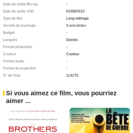
Date de sortie Blu-ray
-
Date de sortie VOD
01/08/2010
Type de film
Long métrage
Secrets de tournage
8 anecdotes
Budget
-
Langues
Danois
Format production
-
Couleur
Couleur
Format audio
-
Format de projection
-
N° de Visa
114270
Si vous aimez ce film, vous pourriez
aimer ...