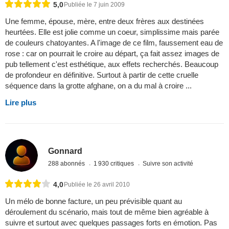
5,0
Publiée le 7 juin 2009
Une femme, épouse, mère, entre deux frères aux destinées
heurtées. Elle est jolie comme un coeur, simplissime mais parée
de couleurs chatoyantes. A l'image de ce film, faussement eau de
rose : car on pourrait le croire au départ, ça fait assez images de
pub tellement c'est esthétique, aux effets recherchés. Beaucoup
de profondeur en définitive. Surtout à partir de cette cruelle
séquence dans la grotte afghane, on a du mal à croire ...
Lire plus
Gonnard
288 abonnés
1 930 critiques
Suivre son activité
4,0
Publiée le 26 avril 2010
Un mélo de bonne facture, un peu prévisible quant au
déroulement du scénario, mais tout de même bien agréable à
suivre et surtout avec quelques passages forts en émotion. Pas