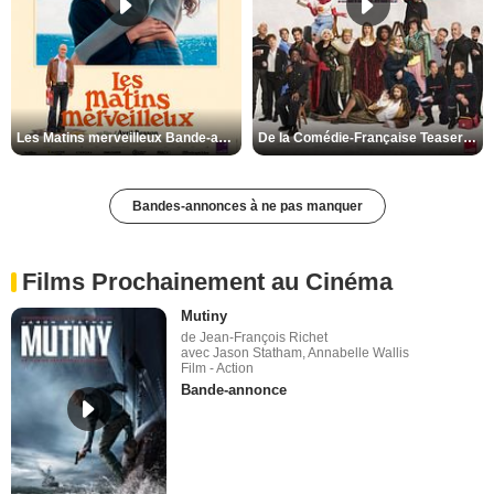
Les Matins merveilleux Bande-annonce VF
De la Comédie-Française Teaser VF
Bandes-annonces à ne pas manquer
Films Prochainement au Cinéma
Mutiny
de Jean-François Richet
avec Jason Statham, Annabelle Wallis
Film - Action
Bande-annonce