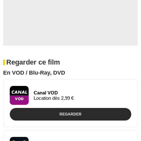
Regarder ce film
En VOD / Blu-Ray, DVD
Canal VOD
Location dès 2,99 €
REGARDER