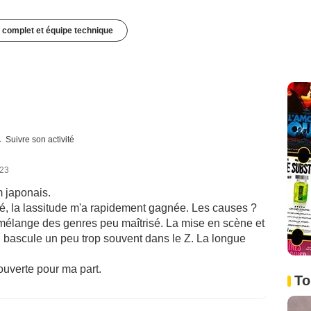
 complet et équipe technique
Suivre son activité
023
 japonais.
ué, la lassitude m'a rapidement gagnée. Les causes ?
 mélange des genres peu maîtrisé. La mise en scène et
 B bascule un peu trop souvent dans le Z. La longue
verte pour ma part.
To