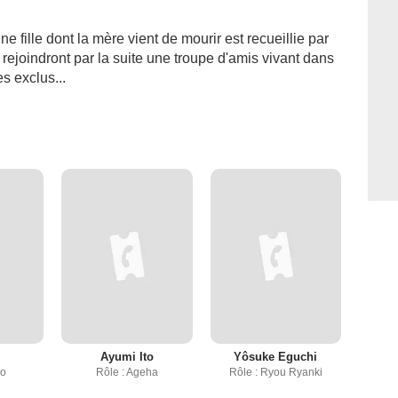
e fille dont la mère vient de mourir est recueillie par
rejoindront par la suite une troupe d'amis vivant dans
s exclus...
Ayumi Ito
Yôsuke Eguchi
co
Rôle : Ageha
Rôle : Ryou Ryanki