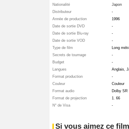
Nationalité
Japon
Distributeur
-
Année de production
1996
Date de sortie DVD
-
Date de sortie Blu-ray
-
Date de sortie VOD
-
Type de film
Long métr
Secrets de tournage
-
Budget
-
Langues
Anglais, 
Format production
-
Couleur
Couleur
Format audio
Dolby SR
Format de projection
1. 66
N° de Visa
-
Si vous aimez ce film