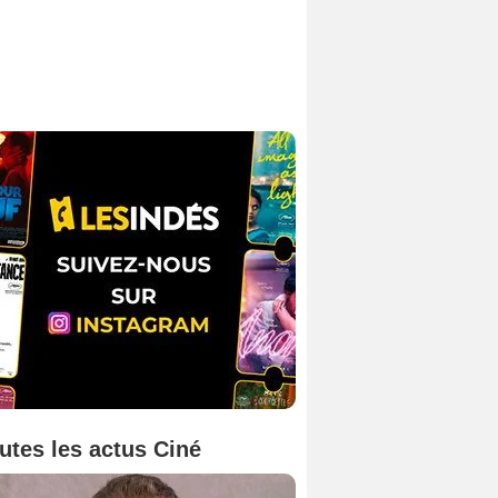
utes les actus Ciné