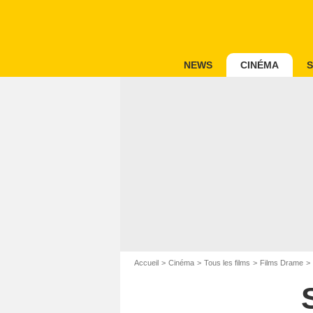
NEWS
CINÉMA
S
Accueil
Cinéma
Tous les films
Films Drame