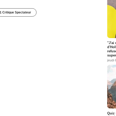
1 Critique Spectateur
"J'ai
d'Hol
refus
super
jeudi 
Quiz 