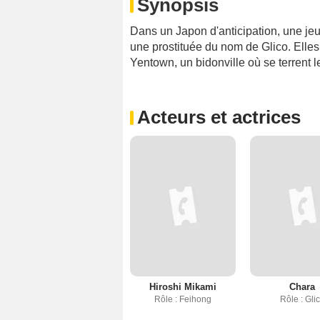
Synopsis
Dans un Japon d'anticipation, une jeun
une prostituée du nom de Glico. Elles 
Yentown, un bidonville où se terrent le
Acteurs et actrices
Hiroshi Mikami
Chara
Rôle : Feihong
Rôle : Gli