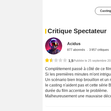
Casting
Critique Spectateur
Acidus
877 abonnés
3 957 critiques
1,5
Publiée le 25 septembre 2
Complètement passé à côté de ce film
Si les premières minutes m'ont intrig
Un scénario bien trop brouillon et un
le casting n'aident pas et cette série
durée du film accentue le problème.
Malheureusement une mauvaise décou