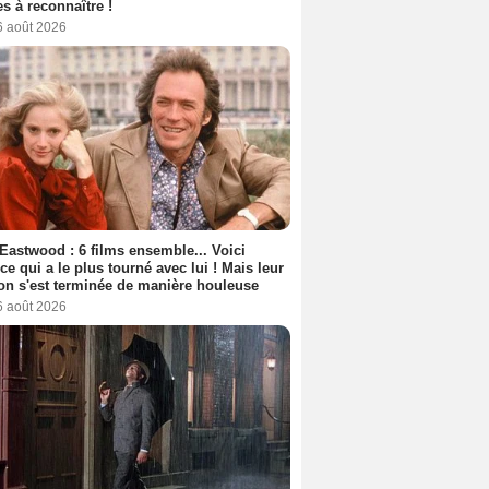
s à reconnaître !
6 août 2026
 Eastwood : 6 films ensemble... Voici
rice qui a le plus tourné avec lui ! Mais leur
ion s'est terminée de manière houleuse
6 août 2026