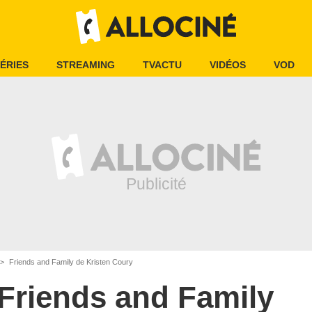
ÉRIES
STREAMING
TVACTU
VIDÉOS
VOD
Friends and Family de Kristen Coury
Friends and Family