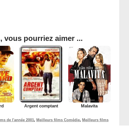
, vous pourriez aimer ...
rd
Malavita
Argent comptant
ilms de l'année 2001
,
Meilleurs films Comédie
,
Meilleurs films