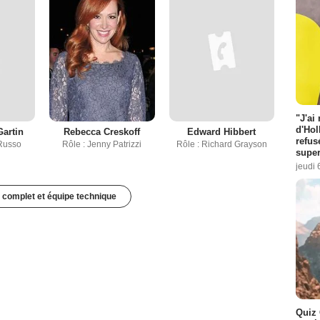
"J'ai
d'Hol
Gartin
Rebecca Creskoff
Edward Hibbert
refus
Russo
Rôle : Jenny Patrizzi
Rôle : Richard Grayson
super
jeudi 
 complet et équipe technique
Quiz 