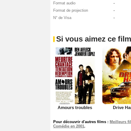
Format audio
-
Format de projection
-
N° de Visa
-
Si vous aimez ce film
Amours troubles
Drive Ha
Pour découvrir d'autres films :
Meilleurs f
Comédie en 2001
.