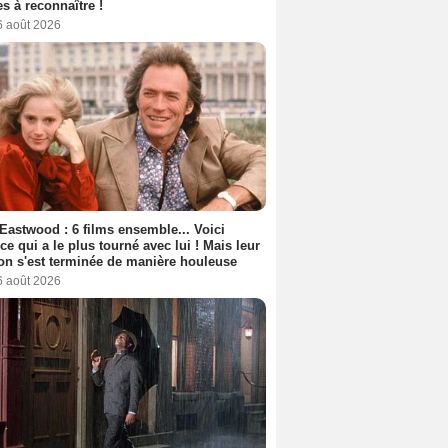
s à reconnaître !
6 août 2026
 Eastwood : 6 films ensemble... Voici
rice qui a le plus tourné avec lui ! Mais leur
ion s'est terminée de manière houleuse
6 août 2026