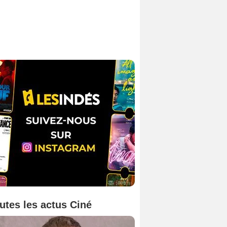
utes les actus Ciné