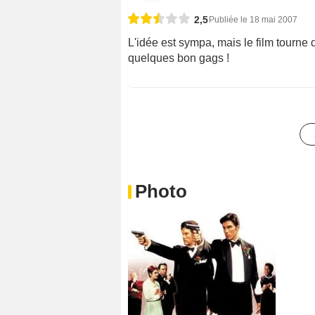
2,5
Publiée le 18 mai 2007
L'idée est sympa, mais le film tour
quelques bon gags !
Photo