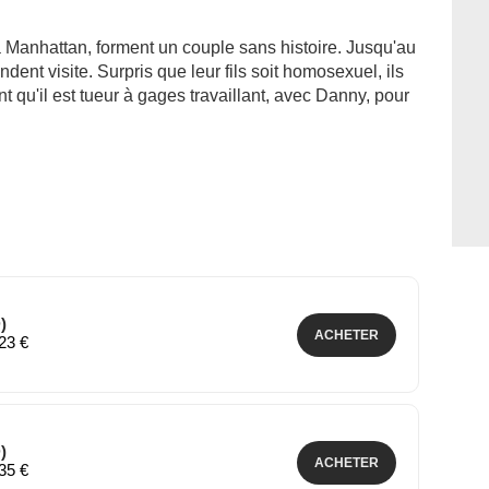
 Manhattan, forment un couple sans histoire. Jusqu'au
dent visite. Surpris que leur fils soit homosexuel, ils
 qu'il est tueur à gages travaillant, avec Danny, pour
)
ACHETER
,23 €
)
ACHETER
,35 €