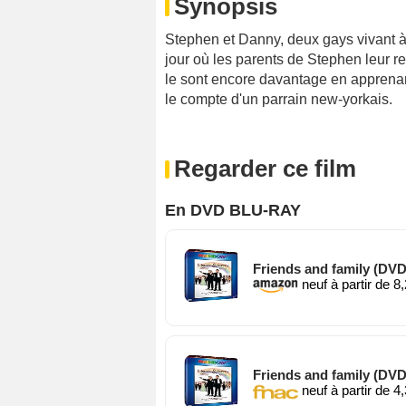
Synopsis
Stephen et Danny, deux gays vivant à
jour où les parents de Stephen leur ren
le sont encore davantage en apprenant
le compte d'un parrain new-yorkais.
Regarder ce film
En DVD BLU-RAY
Friends and family (DVD
neuf à partir de 8
Friends and family (DVD
neuf à partir de 4