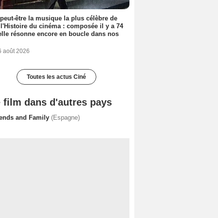
 peut-être la musique la plus célèbre de
 l'Histoire du cinéma : composée il y a 74
elle résonne encore en boucle dans nos
6 août 2026
Toutes les actus Ciné
 film dans d'autres pays
iends and Family
(Espagne)