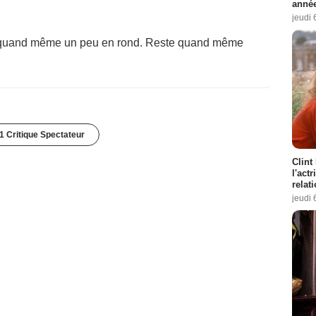
année
jeudi 
ne quand même un peu en rond. Reste quand même
1 Critique Spectateur
Clint
l'act
relat
jeudi 