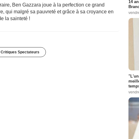
14 an
traire, Ben Gazzara joue à la perfection ce grand
Bran
e, qui malgré sa pauvreté et grâce à sa croyance en
vendr
 la sainteté !
 Critiques Spectateurs
"L'un
meill
temps
vendr