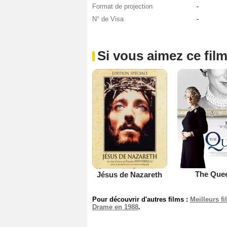
Format de projection
-
N° de Visa
-
Si vous aimez ce film
The Que
Jésus de Nazareth
Pour découvrir d'autres films :
Meilleurs f
Drame en 1988
.