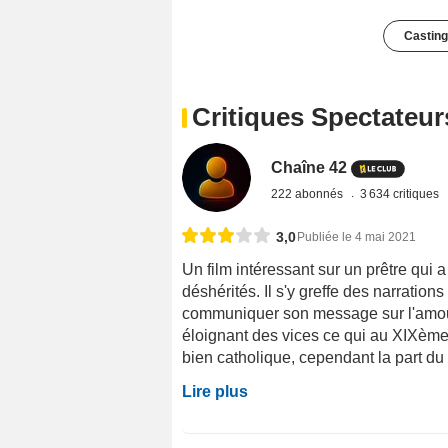
Casting
Critiques Spectateur
Chaîne 42
222 abonnés
3 634 critiques
3,0
Publiée le 4 mai 2021
Un film intéressant sur un prêtre qui
déshérités. Il s'y greffe des narration
communiquer son message sur l'amour e
éloignant des vices ce qui au XIXème 
bien catholique, cependant la part du 
Lire plus