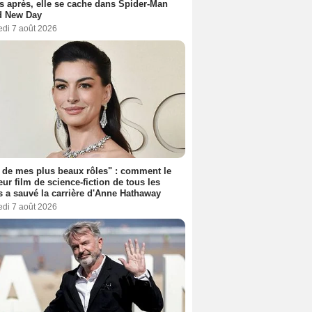
s après, elle se cache dans Spider-Man
d New Day
edi 7 août 2026
 de mes plus beaux rôles" : comment le
eur film de science-fiction de tous les
 a sauvé la carrière d'Anne Hathaway
edi 7 août 2026