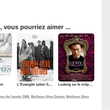
, vous pourriez aimer ...
en
L'Evangile selon Saint Matthieu
Ludwig ou le crépuscule des Dieux
ilms de l'année 1988
,
Meilleurs films Drame
,
Meilleurs films