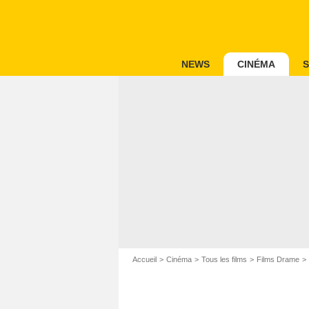
NEWS
CINÉMA
S
Accueil
Cinéma
Tous les films
Films Drame