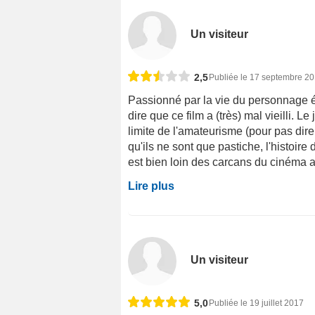
Un visiteur
2,5
Publiée le 17 septembre 2
Passionné par la vie du personnage é
dire que ce film a (très) mal vieilli. L
limite de l'amateurisme (pour pas dire
qu'ils ne sont que pastiche, l'histoire 
est bien loin des carcans du cinéma actu
Lire plus
Un visiteur
5,0
Publiée le 19 juillet 2017