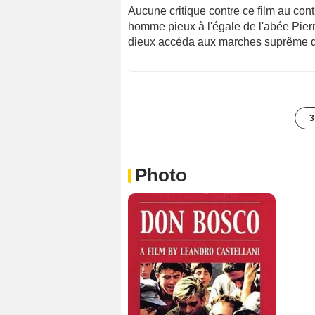
Aucune critique contre ce film au con
homme pieux à l'égale de l'abée Pierr
dieux accéda aux marches suprême de
3
Photo