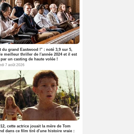
t du grand Eastwood !" : noté 3,9 sur 5,
le meilleur thriller de l'année 2024 et il est
 par un casting de haute volée !
edi 7 août 2026
12, cette actrice jouait la mère de Tom
nd dans ce film tiré d'une histoire vraie :