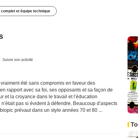
 complet et équipe technique
s
Suivre son activité
 a vraiment été sans compromis en faveur des
s en rapport avec sa foi, ses opposants et sa façon de
t la croyance dans le travail et l'éducation
n'était pas si évident à défendre. Beaucoup d'aspects
biopic prévaut dans un style années 70 et 80 ...
To