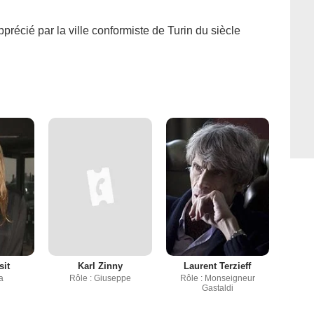
récié par la ville conformiste de Turin du siècle
sit
Karl Zinny
Laurent Terzieff
a
Rôle : Giuseppe
Rôle : Monseigneur
Gastaldi