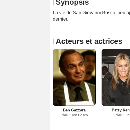
Synopsis
La vie de San Giovanni Bosco, peu app
dernier.
Acteurs et actrices
Ben Gazzara
Patsy Ken
Rôle : Don Bosco
Rôle : Lin