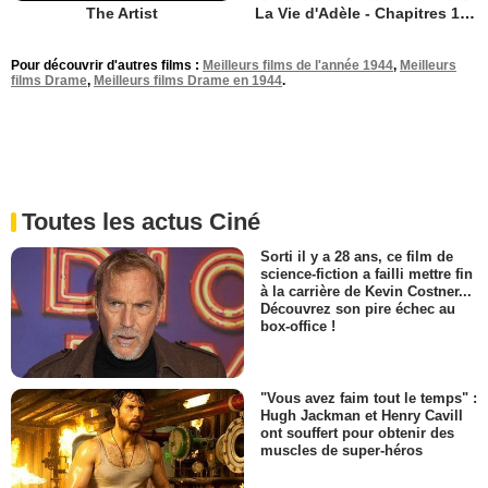
The Artist
La Vie d'Adèle - Chapitres 1 et 2
Pour découvrir d'autres films :
Meilleurs films de l'année 1944
,
Meilleurs
films Drame
,
Meilleurs films Drame en 1944
.
Toutes les actus Ciné
Sorti il y a 28 ans, ce film de
science-fiction a failli mettre fin
à la carrière de Kevin Costner...
Découvrez son pire échec au
box-office !
"Vous avez faim tout le temps" :
Hugh Jackman et Henry Cavill
ont souffert pour obtenir des
muscles de super-héros