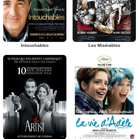
Intouchables
Les Misérables