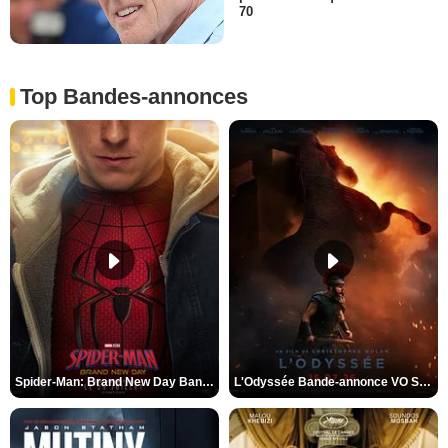
70
Top Bandes-annonces
Spider-Man: Brand New Day Bande-annonce VO STFR
L'Odyssée Bande-annonce VO STFR