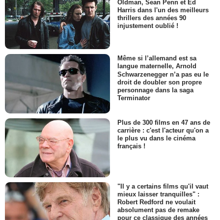
Oldman, Sean Penn et Ed
Harris dans l'un des meilleurs
thrillers des années 90
injustement oublié !
Même si l’allemand est sa
langue maternelle, Arnold
Schwarzenegger n’a pas eu le
droit de doubler son propre
personnage dans la saga
Terminator
Plus de 300 films en 47 ans de
carrière : c'est l'acteur qu'on a
le plus vu dans le cinéma
français !
"Il y a certains films qu'il vaut
mieux laisser tranquilles" :
Robert Redford ne voulait
absolument pas de remake
pour ce classique des années