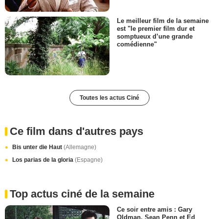
Le meilleur film de la semaine
est "le premier film dur et
somptueux d’une grande
comédienne"
Toutes les actus Ciné
Ce film dans d'autres pays
Bis unter die Haut
(Allemagne)
Los parias de la gloria
(Espagne)
Top actus ciné de la semaine
Ce soir entre amis : Gary
Oldman, Sean Penn et Ed