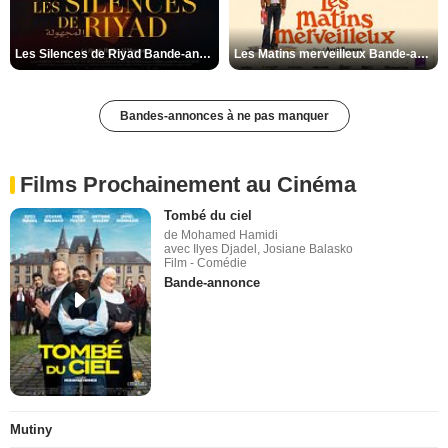
Les Silences de Riyad Bande-annonce VO STFR
Les Matins merveilleux Bande-annonce VF
Bandes-annonces à ne pas manquer
Films Prochainement au Cinéma
Tombé du ciel
de Mohamed Hamidi
avec Ilyes Djadel, Josiane Balasko
Film - Comédie
Bande-annonce
Mutiny