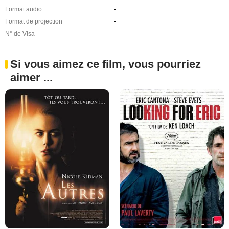
Format audio
-
Format de projection
-
N° de Visa
-
Si vous aimez ce film, vous pourriez
aimer ...