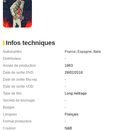
Infos techniques
Nationalités
France
,
Espagne
,
Italie
Distributeur
-
Année de production
1963
Date de sortie DVD
28/02/2018
Date de sortie Blu-ray
-
Date de sortie VOD
-
Type de film
Long métrage
Secrets de tournage
-
Budget
-
Langues
Français
Format production
-
Couleur
N&B