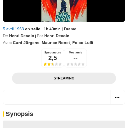
5 avril 1963
en salle
|
1h 40min
|
Drame
De
Henri Decoin
Par
Henri Decoin
|
Avec
Curd Jürgens
,
Maurice Ronet
,
Folco Lulli
Spectateurs
Mes amis
2,5
--
STREAMING
Synopsis