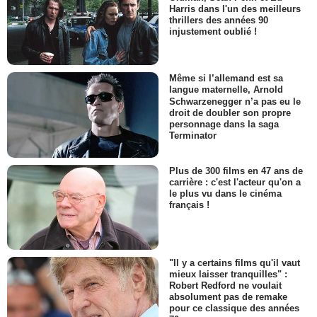
Harris dans l'un des meilleurs
thrillers des années 90
injustement oublié !
Même si l’allemand est sa
langue maternelle, Arnold
Schwarzenegger n’a pas eu le
droit de doubler son propre
personnage dans la saga
Terminator
Plus de 300 films en 47 ans de
carrière : c'est l'acteur qu'on a
le plus vu dans le cinéma
français !
"Il y a certains films qu'il vaut
mieux laisser tranquilles" :
Robert Redford ne voulait
absolument pas de remake
pour ce classique des années