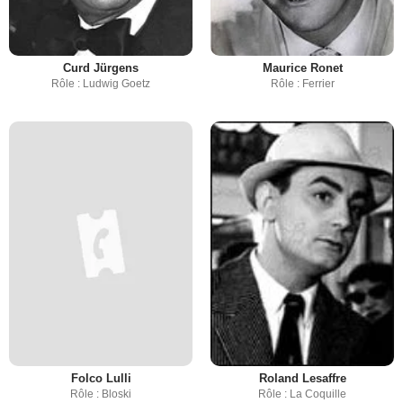
Curd Jürgens
Maurice Ronet
Rôle : Ludwig Goetz
Rôle : Ferrier
Folco Lulli
Roland Lesaffre
Rôle : Bloski
Rôle : La Coquille