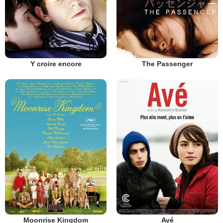
Y croire encore
The Passenger
Moonrise Kingdom
Avé