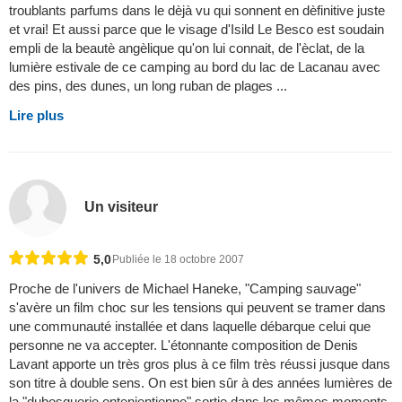
troublants parfums dans le dèjà vu qui sonnent en dèfinitive juste
et vrai! Et aussi parce que le visage d'Isild Le Besco est soudain
empli de la beautè angèlique qu'on lui connait, de l'èclat, de la
lumière estivale de ce camping au bord du lac de Lacanau avec
des pins, des dunes, un long ruban de plages ...
Lire plus
Un visiteur
5,0
Publiée le 18 octobre 2007
Proche de l'univers de Michael Haneke, "Camping sauvage"
s'avère un film choc sur les tensions qui peuvent se tramer dans
une communauté installée et dans laquelle débarque celui que
personne ne va accepter. L'étonnante composition de Denis
Lavant apporte un très gros plus à ce film très réussi jusque dans
son titre à double sens. On est bien sûr à des années lumières de
la "dubosquerie ontenientienne" sortie dans les mêmes moments