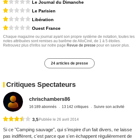
Le Journal du Dimanche
Le Parisien
Libération
Ouest France
Chaque magazine ou journal ayant son propre système de notation, toutes les
notes attribuées sont remises au barême de AlloCiné, de 1 à 5 étoiles.
Retrouvez plus d'infos sur notre page
Revue de presse
pour en savoir plus.
24 articles de presse
Critiques Spectateurs
chrischambers86
16 189 abonnés
13 142 critiques
Suivre son activité
3,5
Publiée le 26 avril 2014
Si ce "Camping sauvage", qui s'inspire d'un fait divers, ne laisse
pas indiffèrent, c'est parce que s'en èchappent règulièrement de