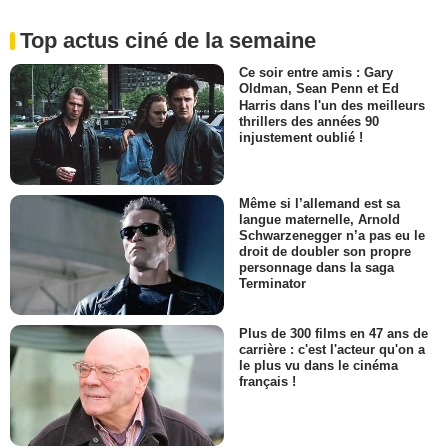
Top actus ciné de la semaine
Ce soir entre amis : Gary
Oldman, Sean Penn et Ed
Harris dans l'un des meilleurs
thrillers des années 90
injustement oublié !
Même si l’allemand est sa
langue maternelle, Arnold
Schwarzenegger n’a pas eu le
droit de doubler son propre
personnage dans la saga
Terminator
Plus de 300 films en 47 ans de
carrière : c'est l'acteur qu'on a
le plus vu dans le cinéma
français !