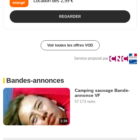
Location dès 2,99 €
REGARDER
Voir toutes les offres VOD
Service proposé par
Bandes-annonces
Camping sauvage Bande-
annonce VF
57 173 vues
1:38