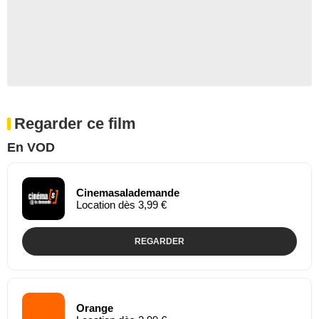
Regarder ce film
En VOD
Cinemasalademande
Location dès 3,99 €
REGARDER
Orange