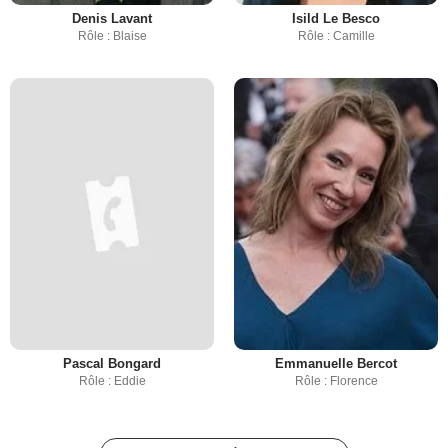
Denis Lavant
Isild Le Besco
Rôle : Blaise
Rôle : Camille
Pascal Bongard
Emmanuelle Bercot
Rôle : Eddie
Rôle : Florence