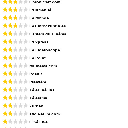
Chronic'art.com
L'Humanité
Le Monde
Les Inrockuptibles
Cahiers du Cinéma
L'Express
Le Figaroscope
Le Point
MCinéma.com
Positif
Première
TéléCinéObs
Télérama
Zurban
aVoir-aLire.com
Ciné Live