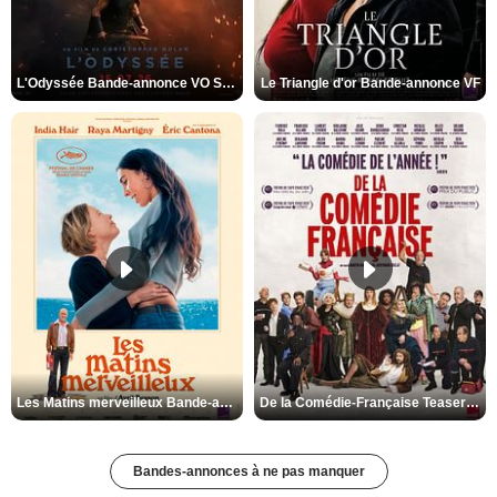
L'Odyssée Bande-annonce VO STFR
Le Triangle d'or Bande-annonce VF
Les Matins merveilleux Bande-annonce VF
De la Comédie-Française Teaser VF
Bandes-annonces à ne pas manquer