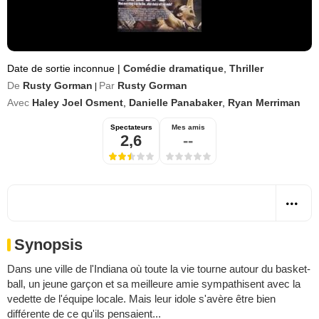
Date de sortie inconnue
|
Comédie dramatique
,
Thriller
De
Rusty Gorman
Par
Rusty Gorman
|
Avec
Haley Joel Osment
,
Danielle Panabaker
,
Ryan Merriman
Spectateurs
Mes amis
2,6
--
Synopsis
Dans une ville de l'Indiana où toute la vie tourne autour du basket-
ball, un jeune garçon et sa meilleure amie sympathisent avec la
vedette de l'équipe locale. Mais leur idole s'avère être bien
différente de ce qu'ils pensaient...