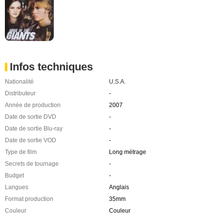
Infos techniques
Nationalité
U.S.A.
Distributeur
-
Année de production
2007
Date de sortie DVD
-
Date de sortie Blu-ray
-
Date de sortie VOD
-
Type de film
Long métrage
Secrets de tournage
-
Budget
-
Langues
Anglais
Format production
35mm
Couleur
Couleur