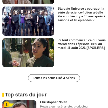
Stargate Universe : pourquoi la
série de science-fiction a-t-elle
été annulée il y a 15 ans après 2
saisons et 40 épisodes ?
Ici tout commence : ce qui vous
attend dans l'épisode 1499 du
mardi 11 août 2026 [SPOILERS]
Toutes les actus Ciné & Séries
Top stars du jour
Christopher Nolan
1
Réalisateur, scénariste, producteur