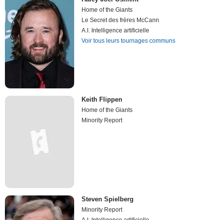
Home of the Giants
Le Secret des frères McCann
A.I. Intelligence artificielle
Voir tous leurs tournages communs
Keith Flippen
Home of the Giants
Minority Report
Steven Spielberg
Minority Report