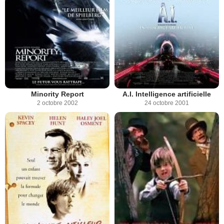
Minority Report
A.I. Intelligence artificielle
2 octobre 2002
24 octobre 2001