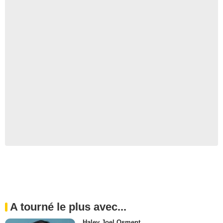
A tourné le plus avec...
Haley Joel Osment