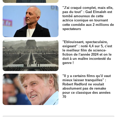
"J'ai craqué complet, mais elle,
pas du tout" : Gad Elmaleh est
tombé amoureux de cette
actrice iconique en tournant
cette comédie aux 2 millions de
spectateurs
"Eblouissant, spectaculaire,
exigeant" : noté 4,4 sur 5, c'est
le meilleur film de science-
fiction de l'année 2024 et on le
doit à un maître incontesté du
genre !
"Il y a certains films qu'il vaut
mieux laisser tranquilles" :
Robert Redford ne voulait
absolument pas de remake
pour ce classique des années
70