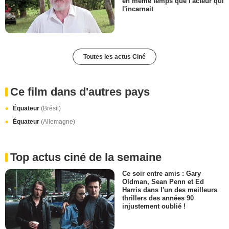
en même temps que l'acteur qui
l'incarnait
Toutes les actus Ciné
Ce film dans d'autres pays
Équateur
(Brésil)
Équateur
(Allemagne)
Top actus ciné de la semaine
Ce soir entre amis : Gary
Oldman, Sean Penn et Ed
Harris dans l'un des meilleurs
thrillers des années 90
injustement oublié !