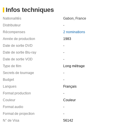
Infos techniques
Nationalités
Gabon
,
France
Distributeur
-
Récompenses
2 nominations
Année de production
1983
Date de sortie DVD
-
Date de sortie Blu-ray
-
Date de sortie VOD
-
Type de film
Long métrage
Secrets de tournage
-
Budget
-
Langues
Français
Format production
-
Couleur
Couleur
Format audio
-
Format de projection
-
N° de Visa
56142