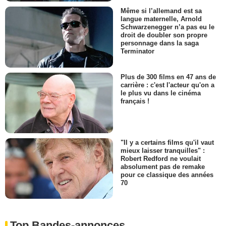
Même si l’allemand est sa
langue maternelle, Arnold
Schwarzenegger n’a pas eu le
droit de doubler son propre
personnage dans la saga
Terminator
Plus de 300 films en 47 ans de
carrière : c'est l'acteur qu'on a
le plus vu dans le cinéma
français !
"Il y a certains films qu'il vaut
mieux laisser tranquilles" :
Robert Redford ne voulait
absolument pas de remake
pour ce classique des années
70
Top Bandes-annonces