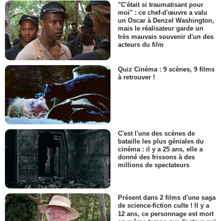
"C'était si traumatisant pour
moi" : ce chef-d'œuvre a valu
un Oscar à Denzel Washington,
mais le réalisateur garde un
très mauvais souvenir d'un des
acteurs du film
Quiz Cinéma : 9 scènes, 9 films
à retrouver !
C'est l'une des scènes de
bataille les plus géniales du
cinéma : il y a 25 ans, elle a
donné des frissons à des
millions de spectateurs
Présent dans 2 films d'une saga
de science-fiction culte ! Il y a
12 ans, ce personnage est mort