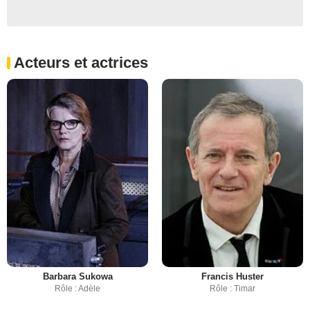
Acteurs et actrices
Barbara Sukowa
Francis Huster
Rôle : Adèle
Rôle : Timar