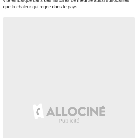
vite embarque dans des histoires de meurtre aussi suffocantes
que la chaleur qui regne dans le pays.