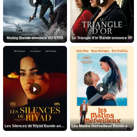
Mutiny Bande-annonce VO STFR
Le Triangle d'or Bande-annonce VF
Les Silences de Riyad Bande-annonce VO STFR
Les Matins merveilleux Bande-annonce VF