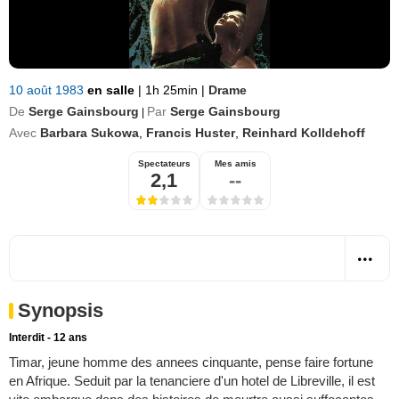
10 août 1983
en salle
|
1h 25min
|
Drame
De
Serge Gainsbourg
Par
Serge Gainsbourg
|
Avec
Barbara Sukowa
,
Francis Huster
,
Reinhard Kolldehoff
Spectateurs
Mes amis
2,1
--
Synopsis
Interdit - 12 ans
Timar, jeune homme des annees cinquante, pense faire fortune
en Afrique. Seduit par la tenanciere d'un hotel de Libreville, il est