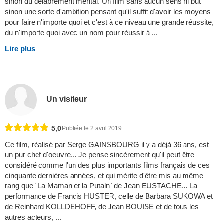
sinon du délabrement mental. Un film sans aucun sens ni but
sinon une sorte d'ambition pensant qu'il suffit d'avoir les moyens
pour faire n'importe quoi et c'est à ce niveau une grande réussite,
du n'importe quoi avec un nom pour réussir à ...
Lire plus
Un visiteur
5,0
Publiée le 2 avril 2019
Ce film, réalisé par Serge GAINSBOURG il y a déjà 36 ans, est
un pur chef d'oeuvre... Je pense sincèrement qu'il peut être
considéré comme l'un des plus importants films français de ces
cinquante dernières années, et qui mérite d'être mis au même
rang que "La Maman et la Putain" de Jean EUSTACHE... La
performance de Francis HUSTER, celle de Barbara SUKOWA et
de Reinhard KOLLDEHOFF, de Jean BOUISE et de tous les
autres acteurs, ...