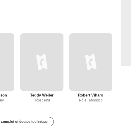
nson
Teddy Weiler
Robert Viharo
nny
Rôle : Phil
Rôle : Modisco
 complet et équipe technique