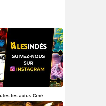
utes les actus Ciné