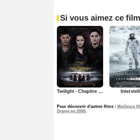
Si vous aimez ce film
Twilight - Chapitre 5 : Révélation 2e partie
Interstel
Pour découvrir d'autres films :
Meilleurs f
Drame en 2000
.