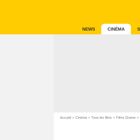
NEWS
CINÉMA
S
Accueil
Cinéma
Tous les films
Films Drame