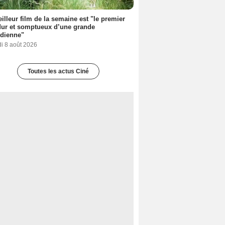
illeur film de la semaine est "le premier
dur et somptueux d’une grande
dienne"
i 8 août 2026
Toutes les actus Ciné