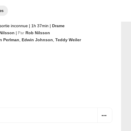
es
sortie inconnue
|
1h 37min
|
Drame
Nilsson
Par
Rob Nilsson
|
n Perlman
,
Edwin Johnson
,
Teddy Weiler