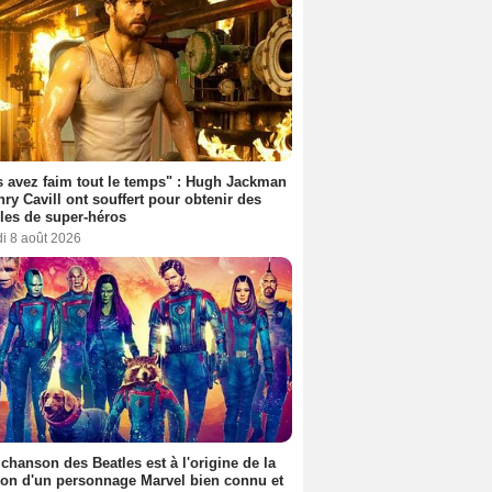
 avez faim tout le temps" : Hugh Jackman
nry Cavill ont souffert pour obtenir des
es de super-héros
i 8 août 2026
 chanson des Beatles est à l'origine de la
ion d'un personnage Marvel bien connu et