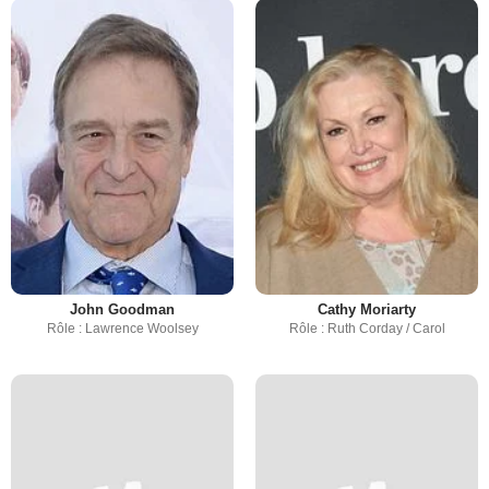
John Goodman
Cathy Moriarty
Rôle : Lawrence Woolsey
Rôle : Ruth Corday / Carol