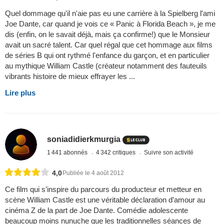
Quel dommage qu'il n'aie pas eu une carrière à la Spielberg l'ami
Joe Dante, car quand je vois ce « Panic à Florida Beach », je me
dis (enfin, on le savait déjà, mais ça confirme!) que le Monsieur
avait un sacré talent. Car quel régal que cet hommage aux films
de séries B qui ont rythmé l'enfance du garçon, et en particulier
au mythique William Castle (créateur notamment des fauteuils
vibrants histoire de mieux effrayer les ...
Lire plus
soniadidierkmurgia
1 441 abonnés
4 342 critiques
Suivre son activité
4,0
Publiée le 4 août 2012
Ce film qui s’inspire du parcours du producteur et metteur en
scène William Castle est une véritable déclaration d’amour au
cinéma Z de la part de Joe Dante. Comédie adolescente
beaucoup moins nunuche que les traditionnelles séances de