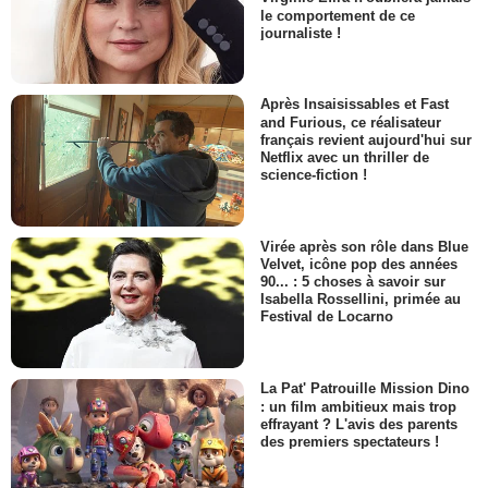
le comportement de ce
journaliste !
Après Insaisissables et Fast
and Furious, ce réalisateur
français revient aujourd'hui sur
Netflix avec un thriller de
science-fiction !
Virée après son rôle dans Blue
Velvet, icône pop des années
90... : 5 choses à savoir sur
Isabella Rossellini, primée au
Festival de Locarno
La Pat' Patrouille Mission Dino
: un film ambitieux mais trop
effrayant ? L'avis des parents
des premiers spectateurs !