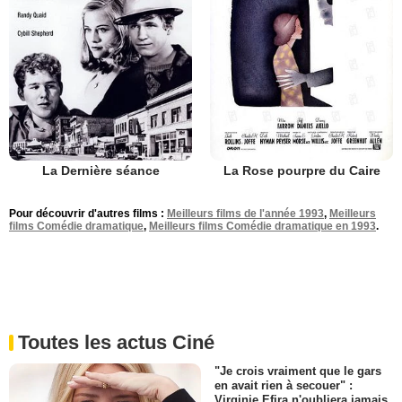
La Dernière séance
La Rose pourpre du Caire
Pour découvrir d'autres films :
Meilleurs films de l'année 1993
,
Meilleurs
films Comédie dramatique
,
Meilleurs films Comédie dramatique en 1993
.
Toutes les actus Ciné
"Je crois vraiment que le gars
en avait rien à secouer" :
Virginie Efira n'oubliera jamais