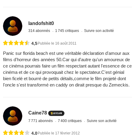
landofshit0
314 abonnés
1 745 critiques
Suivre son activité
4,5
Publiée le 16 août 2011
Panic sur florida beach est une véritable déclaration d'amour aux
films d'horreur des années 50.Car qui d'autre qu'un amoureux de
ce cinéma pourrais faire un film respectant autant l'essence de ce
cinéma et de ce qui provoquait chez le spectateur.C'est génial
bien ficelé et bourré de petits détails,comme le film projeté dont
l'oncle s'est transformé en caddy on dirait presque du Zemeckis.
Caine78
7 771 abonnés
7 400 critiques
Suivre son activité
4,0
Publiée le 17 février 2012