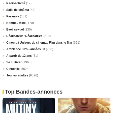
Radioactivité
(17)
Salle de cinéma
(49)
Paranoia
(131)
Bombe / Mine
(170)
Eveil sexuel
(230)
Réalisateur / Réalisatrice
(319)
Cinéma / Univers du cinéma / Film dans le film
(621)
Ambiance 60's - années 60
(768)
À partir de 12 ans
(31)
Se cultiver
(1965)
Cinéphile
(5528)
Jeunes adultes
(9526)
Top Bandes-annonces