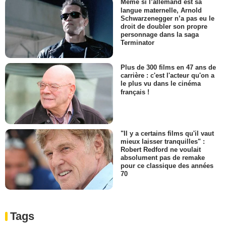
Même si l’allemand est sa
langue maternelle, Arnold
Schwarzenegger n’a pas eu le
droit de doubler son propre
personnage dans la saga
Terminator
Plus de 300 films en 47 ans de
carrière : c'est l'acteur qu'on a
le plus vu dans le cinéma
français !
"Il y a certains films qu'il vaut
mieux laisser tranquilles" :
Robert Redford ne voulait
absolument pas de remake
pour ce classique des années
70
Tags