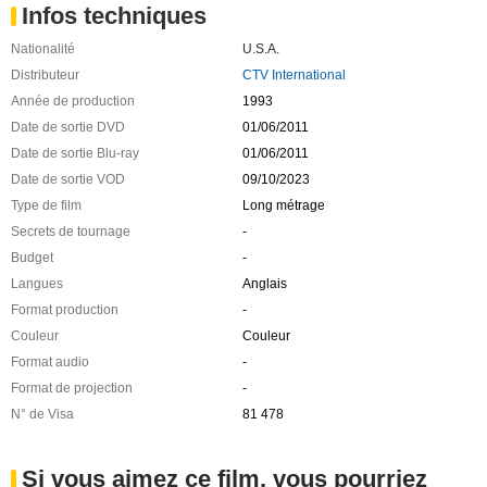
Infos techniques
Nationalité
U.S.A.
Distributeur
CTV International
Année de production
1993
Date de sortie DVD
01/06/2011
Date de sortie Blu-ray
01/06/2011
Date de sortie VOD
09/10/2023
Type de film
Long métrage
Secrets de tournage
-
Budget
-
Langues
Anglais
Format production
-
Couleur
Couleur
Format audio
-
Format de projection
-
N° de Visa
81 478
Si vous aimez ce film, vous pourriez