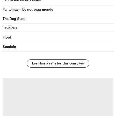
La Maison de nos rêves
Fantômas – Le nouveau monde
The Dog Stars
Leviticus
Fjord
Soudain
Les films à venir les plus consultés