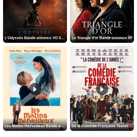
L'Odyssée Bande-annonce VO STFR
Le Triangle d'or Bande-annonce VF
Les Matins merveilleux Bande-annonce VF
De la Comédie-Française Teaser VF