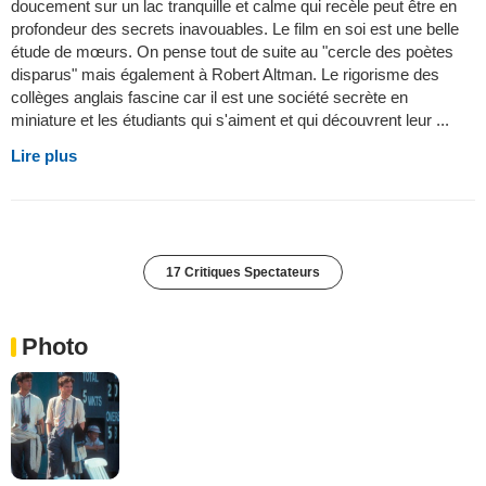
doucement sur un lac tranquille et calme qui recèle peut être en
profondeur des secrets inavouables. Le film en soi est une belle
étude de mœurs. On pense tout de suite au "cercle des poètes
disparus" mais également à Robert Altman. Le rigorisme des
collèges anglais fascine car il est une société secrète en
miniature et les étudiants qui s'aiment et qui découvrent leur ...
Lire plus
17 Critiques Spectateurs
Photo