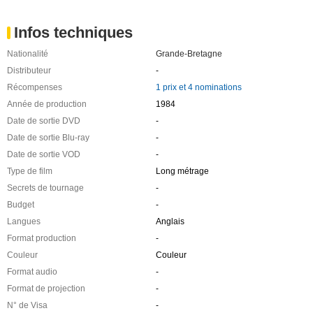
Infos techniques
Nationalité
Grande-Bretagne
Distributeur
-
Récompenses
1 prix et 4 nominations
Année de production
1984
Date de sortie DVD
-
Date de sortie Blu-ray
-
Date de sortie VOD
-
Type de film
Long métrage
Secrets de tournage
-
Budget
-
Langues
Anglais
Format production
-
Couleur
Couleur
Format audio
-
Format de projection
-
N° de Visa
-