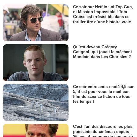
Ce soir sur Netflix : ni Top Gun,
ni Mission Impossible ! Tom
Cruise est irrésistible dans ce
thriller tiré d’une histoire vraie
Qu’est devenu Grégory
Gatignol, qui jouait le méchant
Mondain dans Les Choristes ?
Ce soir entre amis : noté 4,5 sur
5, il est pour vous le meilleur
film de science-fiction de tous
les temps !
C'est l'un des discours les plus
puissants du cinéma : depuis
26 ans, il redonne du courage à