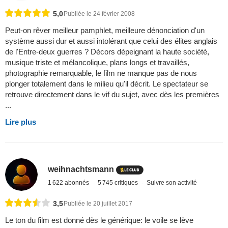
5,0
Publiée le 24 février 2008
Peut-on rêver meilleur pamphlet, meilleure dénonciation d'un
système aussi dur et aussi intolérant que celui des élites anglais
de l'Entre-deux guerres ? Décors dépeignant la haute société,
musique triste et mélancolique, plans longs et travaillés,
photographie remarquable, le film ne manque pas de nous
plonger totalement dans le milieu qu'il décrit. Le spectateur se
retrouve directement dans le vif du sujet, avec dès les premières
...
Lire plus
weihnachtsmann
1 622 abonnés
5 745 critiques
Suivre son activité
3,5
Publiée le 20 juillet 2017
Le ton du film est donné dès le générique: le voile se lève