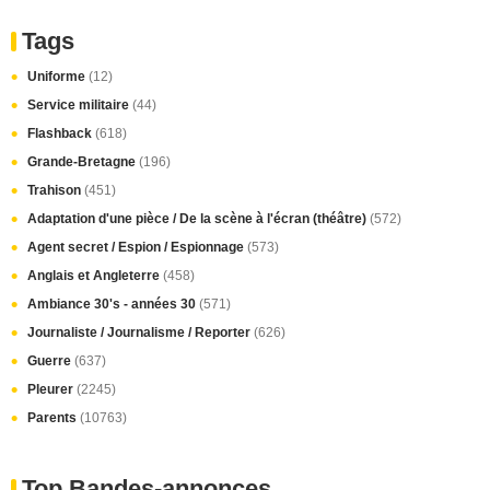
Tags
Uniforme
(12)
Service militaire
(44)
Flashback
(618)
Grande-Bretagne
(196)
Trahison
(451)
Adaptation d'une pièce / De la scène à l'écran (théâtre)
(572)
Agent secret / Espion / Espionnage
(573)
Anglais et Angleterre
(458)
Ambiance 30's - années 30
(571)
Journaliste / Journalisme / Reporter
(626)
Guerre
(637)
Pleurer
(2245)
Parents
(10763)
Top Bandes-annonces