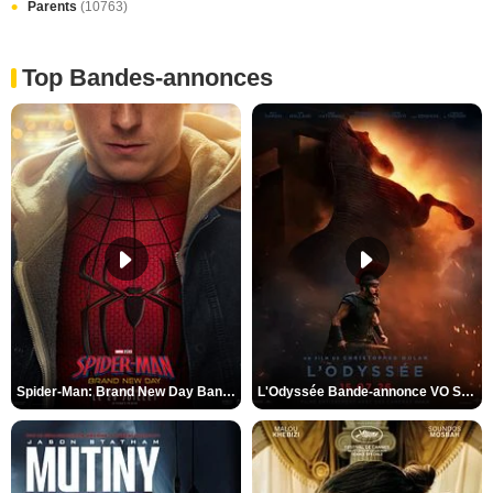
Parents
(10763)
Top Bandes-annonces
Spider-Man: Brand New Day Bande-annonce VO STFR
L'Odyssée Bande-annonce VO STFR