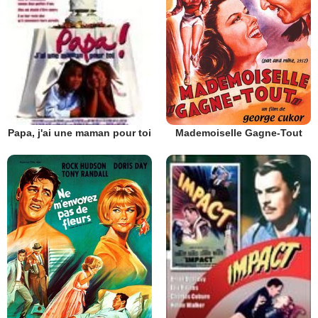
Mademoiselle Gagne-Tout
Papa, j'ai une maman pour toi