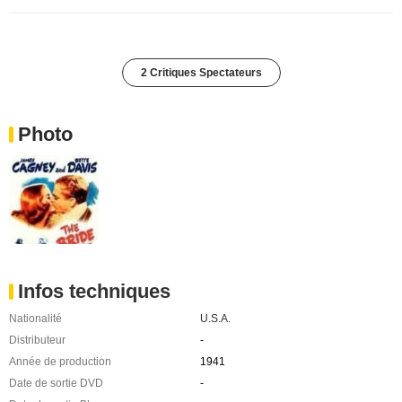
2 Critiques Spectateurs
Photo
Infos techniques
Nationalité
U.S.A.
Distributeur
-
Année de production
1941
Date de sortie DVD
-