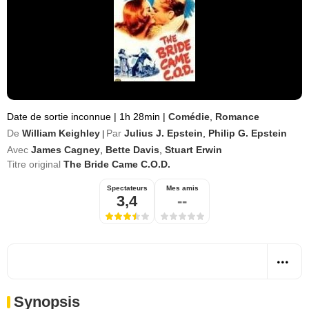
Date de sortie inconnue
|
1h 28min
|
Comédie
,
Romance
De
William Keighley
Par
Julius J. Epstein
,
Philip G. Epstein
|
Avec
James Cagney
,
Bette Davis
,
Stuart Erwin
Titre original
The Bride Came C.O.D.
Spectateurs
Mes amis
3,4
--
Synopsis