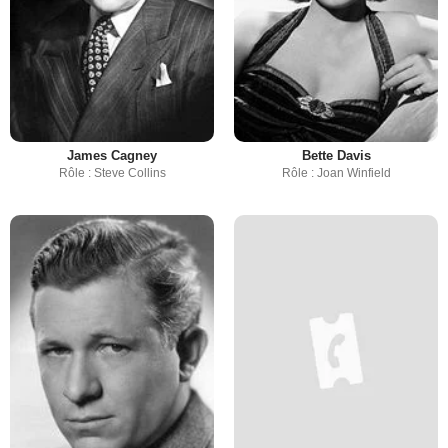
James Cagney
Bette Davis
Rôle : Steve Collins
Rôle : Joan Winfield