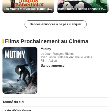
Les Matins merveilleux Bande-annonce VF
Home stories Bande-annonce VO STFR
Bandes-annonces à ne pas manquer
Films Prochainement au Cinéma
Mutiny
de Jean-François Richet
avec Jason Statham, Annabelle Wallis
Film - Action
Bande-annonce
Tombé du ciel
La fin d’Oak Street