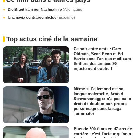
Die Braut kam per Nachnahme
(Allemagne)
Una novia contrareembolso
(Espagne)
Top actus ciné de la semaine
Ce soir entre amis : Gary
Oldman, Sean Penn et Ed
Harris dans l'un des meilleurs
thrillers des années 90
injustement oublié !
Même si l’allemand est sa
langue maternelle, Arnold
Schwarzenegger n’a pas eu le
droit de doubler son propre
personnage dans la saga
Terminator
Plus de 300 films en 47 ans de
carrière : c'est l'acteur qu'on a