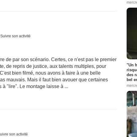
mercr
Suivre son activité
re de par son scénario. Certes, ce n'est pas le premier
"Un h
e, de repris de justice, aux talents multiples, pour
risqu
'est bien filmé, nous avons à faire à une belle
des r
 pas mauvais. Mais il faut bien avouer que certaines
bel 
mercr
à "lire". Le montage laisse à ...
uivre son activité