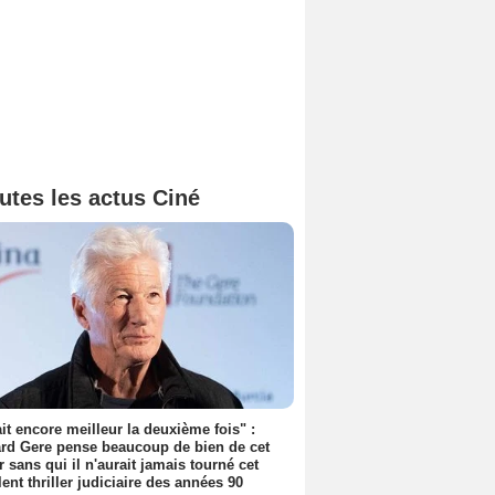
utes les actus Ciné
tait encore meilleur la deuxième fois" :
rd Gere pense beaucoup de bien de cet
r sans qui il n'aurait jamais tourné cet
lent thriller judiciaire des années 90