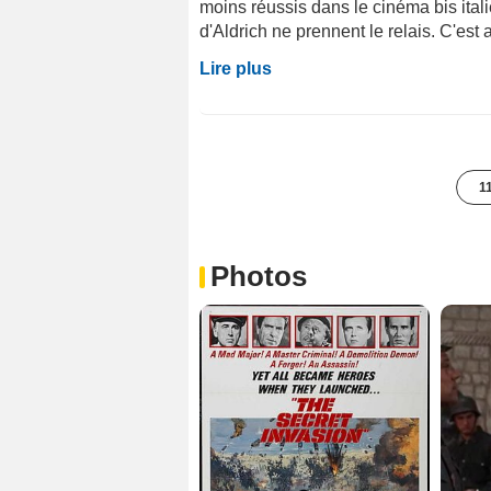
moins réussis dans le cinéma bis ital
d'Aldrich ne prennent le relais. C'est 
Lire plus
1
Photos