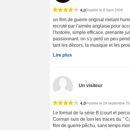
4,0
Publiée le 8 mars 2009
un film de guerre original melant humo
recruté par l'armée anglaise pour acco
l'histoire, simple efficace, prenante j
passionnant. on s'y perd un peu penda
tant les décors, la musique et les prot
Lire plus
Un visiteur
4,0
Publiée le 29 septembre 2
Le format de la série B (court et per
Corman suis de loin les traces du " 
film de guerre pêchu, sans temps mor