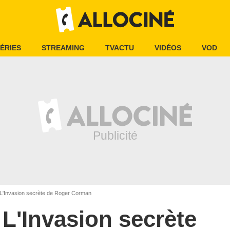
ÉRIES
STREAMING
TVACTU
VIDÉOS
VOD
L'Invasion secrète de Roger Corman
L'Invasion secrète