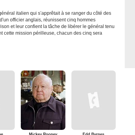
néral italien qui s'apprêtait à se ranger du côté des
 d'un officier anglais, réunissent cinq hommes
on et leur confient la tâche de libérer le général tenu
nt cette mission périlleuse, chacun des cinq sera
ne
Mickey Rooney
Edd Byrnes