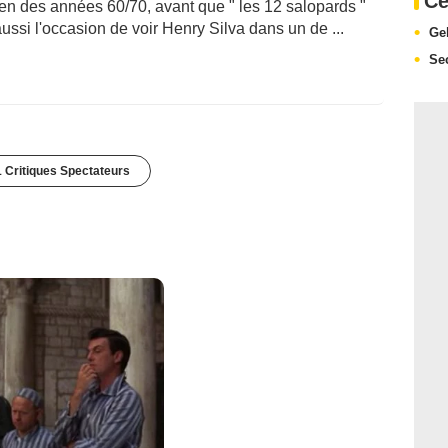
Ce
ien des années 60/70, avant que " les 12 salopards "
aussi l'occasion de voir Henry Silva dans un de ...
Ge
Se
1 Critiques Spectateurs