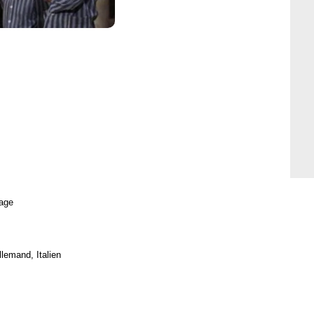
age
llemand, Italien